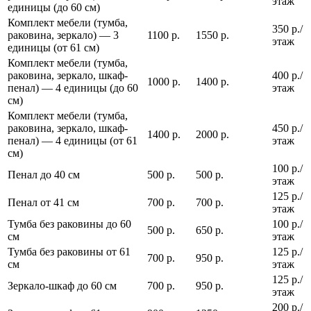
этаж
единицы (до 60 см)
Комплект мебели (тумба,
350 р./
раковина, зеркало) — 3
1100 р.
1550 р.
этаж
единицы (от 61 см)
Комплект мебели (тумба,
раковина, зеркало, шкаф-
400 р./
1000 р.
1400 р.
пенал) — 4 единицы (до 60
этаж
см)
Комплект мебели (тумба,
раковина, зеркало, шкаф-
450 р./
1400 р.
2000 р.
пенал) — 4 единицы (от 61
этаж
см)
100 р./
Пенал до 40 см
500 р.
500 р.
этаж
125 р./
Пенал от 41 см
700 р.
700 р.
этаж
Тумба без раковины до 60
100 р./
500 р.
650 р.
см
этаж
Тумба без раковины от 61
125 р./
700 р.
950 р.
см
этаж
125 р./
Зеркало-шкаф до 60 см
700 р.
950 р.
этаж
200 р./