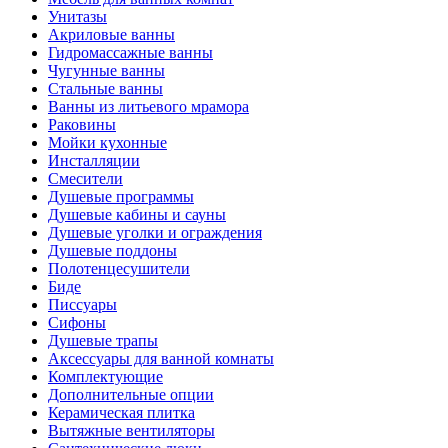
Унитазы
Акриловые ванны
Гидромассажные ванны
Чугунные ванны
Стальные ванны
Ванны из литьевого мрамора
Раковины
Мойки кухонные
Инсталляции
Смесители
Душевые программы
Душевые кабины и сауны
Душевые уголки и ограждения
Душевые поддоны
Полотенцесушители
Биде
Писсуары
Сифоны
Душевые трапы
Аксессуары для ванной комнаты
Комплектующие
Дополнительные опции
Керамическая плитка
Вытяжные вентиляторы