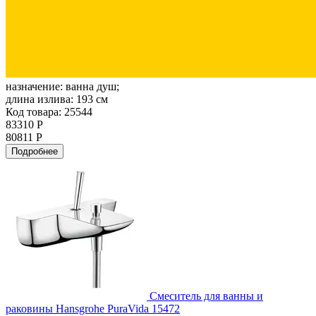
назначение:
ванна душ;
длина излива:
193 см
Код товара: 25544
83310 Р
80811 Р
Подробнее
Смеситель для ванны и
раковины Hansgrohe PuraVida 15472