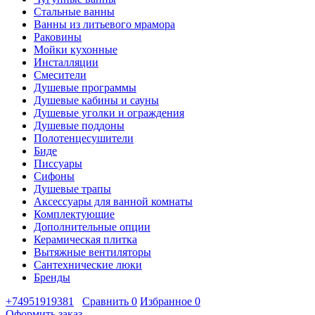
Стальные ванны
Ванны из литьевого мрамора
Раковины
Мойки кухонные
Инсталляции
Смесители
Душевые программы
Душевые кабины и сауны
Душевые уголки и ограждения
Душевые поддоны
Полотенцесушители
Биде
Писсуары
Сифоны
Душевые трапы
Аксессуары для ванной комнаты
Комплектующие
Дополнительные опции
Керамическая плитка
Вытяжные вентиляторы
Сантехнические люки
Бренды
+74951919381
Сравнить
0
Избранное
0
Оформить заказ