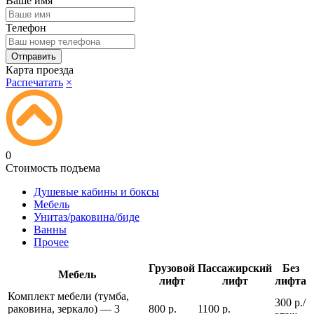
Ваше имя
Телефон
Карта проезда
Распечатать
×
0
Стоимость подъема
Душевые кабины и боксы
Мебель
Унитаз/раковина/биде
Ванны
Прочее
Грузовой
Пассажирский
Без
Мебель
лифт
лифт
лифта
Комплект мебели (тумба,
300 р./
раковина, зеркало) — 3
800 р.
1100 р.