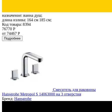
назначение:
ванна душ;
длина излива:
164 см 185 см;
Код товара: 8394
76770 Р
от 74467 Р
Подробнее
Смеситель для раковины
Hansgrohe Metropol S 14063000 на 3 отверстия
Бренд:
Hansgrohe