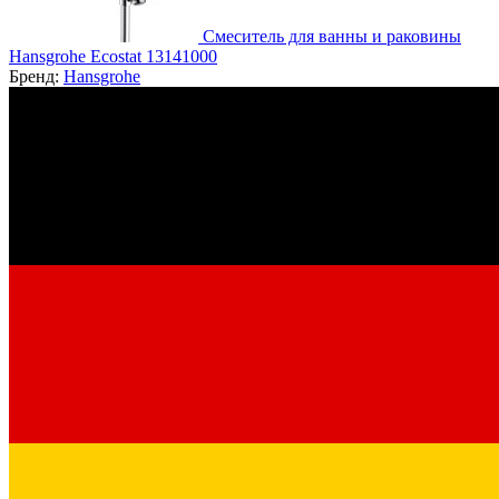
Смеситель для ванны и раковины
Hansgrohe Ecostat 13141000
Бренд:
Hansgrohe