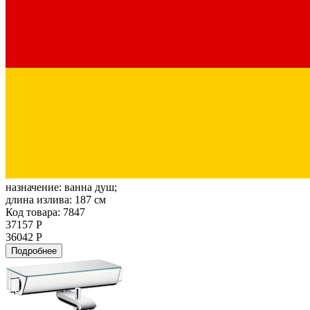
назначение:
ванна душ;
длина излива:
187 см
Код товара: 7847
37157 Р
36042 Р
Подробнее