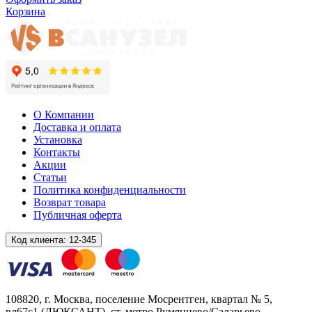
Корзина
О Компании
Доставка и оплата
Установка
Контакты
Акции
Статьи
Политика конфиденциальности
Возврат товара
Публичная оферта
Код клиента:
12-345
108820
, г.
Москва
,
поселение Мосрентген, квартал № 5,
вл67с1
(ЛЮКСАНТ), ст. метро Румянцево/Саларьево