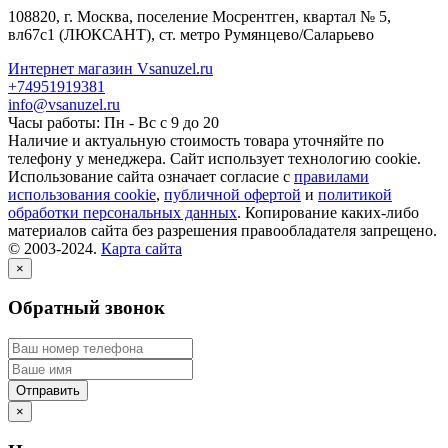
108820
, г.
Москва
,
поселение Мосрентген, квартал № 5,
вл67с1
(ЛЮКСАНТ), ст. метро Румянцево/Саларьево
Интернет магазин Vsanuzel.ru
+74951919381
info@vsanuzel.ru
Часы работы: Пн - Вс с 9 до 20
Наличие и актуальную стоимость товара уточняйте по
телефону у менеджера. Сайт использует технологию cookie.
Использование сайта означает согласие с
правилами
использования cookie
,
публичной офертой
и
политикой
обработки персональных данных
. Копирование каких-либо
материалов сайта без разрешения правообладателя запрещено.
© 2003-2024.
Карта сайта
×
Обратный звонок
×