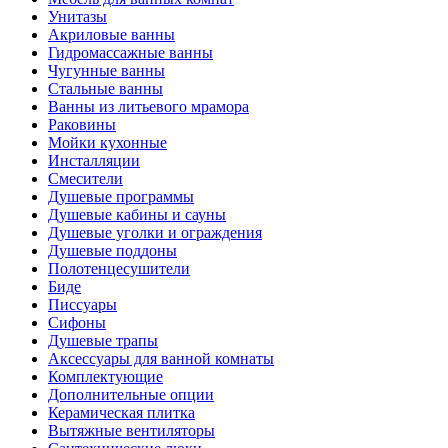
Унитазы
Акриловые ванны
Гидромассажные ванны
Чугунные ванны
Стальные ванны
Ванны из литьевого мрамора
Раковины
Мойки кухонные
Инсталляции
Смесители
Душевые программы
Душевые кабины и сауны
Душевые уголки и ограждения
Душевые поддоны
Полотенцесушители
Биде
Писсуары
Сифоны
Душевые трапы
Аксессуары для ванной комнаты
Комплектующие
Дополнительные опции
Керамическая плитка
Вытяжные вентиляторы