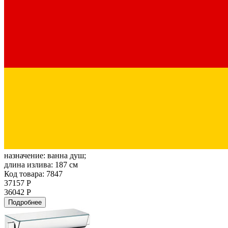
назначение:
ванна душ;
длина излива:
187 см
Код товара: 7847
37157 Р
36042 Р
Подробнее