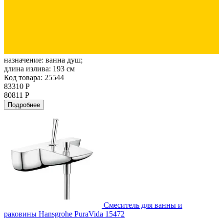
назначение:
ванна душ;
длина излива:
193 см
Код товара: 25544
83310 Р
80811 Р
Подробнее
Смеситель для ванны и
раковины Hansgrohe PuraVida 15472