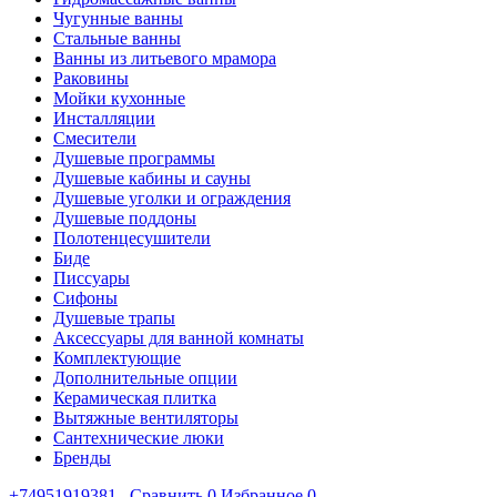
Чугунные ванны
Стальные ванны
Ванны из литьевого мрамора
Раковины
Мойки кухонные
Инсталляции
Смесители
Душевые программы
Душевые кабины и сауны
Душевые уголки и ограждения
Душевые поддоны
Полотенцесушители
Биде
Писсуары
Сифоны
Душевые трапы
Аксессуары для ванной комнаты
Комплектующие
Дополнительные опции
Керамическая плитка
Вытяжные вентиляторы
Сантехнические люки
Бренды
+74951919381
Сравнить
0
Избранное
0