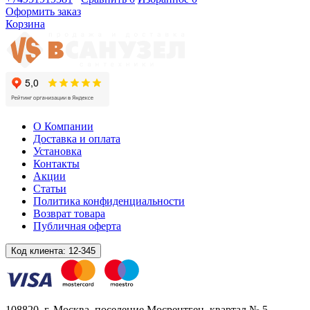
Оформить заказ
Корзина
О Компании
Доставка и оплата
Установка
Контакты
Акции
Статьи
Политика конфиденциальности
Возврат товара
Публичная оферта
Код клиента:
12-345
108820
, г.
Москва
,
поселение Мосрентген, квартал № 5,