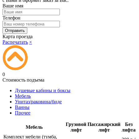
с Вами и оформит заказ за Вас.
Ваше имя
Телефон
Карта проезда
Распечатать
×
0
Стоимость подъема
Душевые кабины и боксы
Мебель
Унитаз/раковина/биде
Ванны
Прочее
Грузовой
Пассажирский
Без
Мебель
лифт
лифт
лифта
Комплект мебели (тумба,