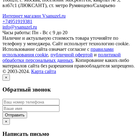
вл67с1
(ЛЮКСАНТ), ст. метро Румянцево/Саларьево
Интернет магазин Vsanuzel.ru
+74951919381
info@vsanuzel.ru
Часы работы: Пн - Вс с 9 до 20
Наличие и актуальную стоимость товара уточняйте по
телефону у менеджера. Сайт использует технологию cookie.
Использование сайта означает согласие с
правилами
использования cookie
,
публичной офертой
и
политикой
обработки персональных данных
. Копирование каких-либо
материалов сайта без разрешения правообладателя запрещено.
© 2003-2024.
Карта сайта
×
Обратный звонок
×
Написать письмо