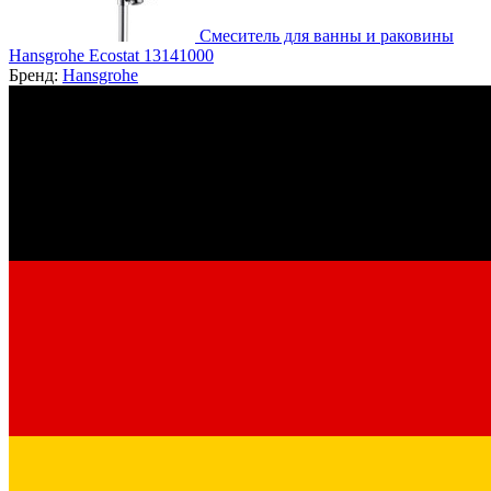
Смеситель для ванны и раковины
Hansgrohe Ecostat 13141000
Бренд:
Hansgrohe