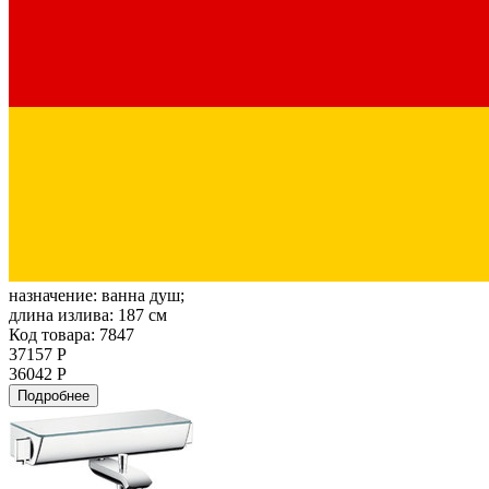
назначение:
ванна душ;
длина излива:
187 см
Код товара: 7847
37157 Р
36042 Р
Подробнее