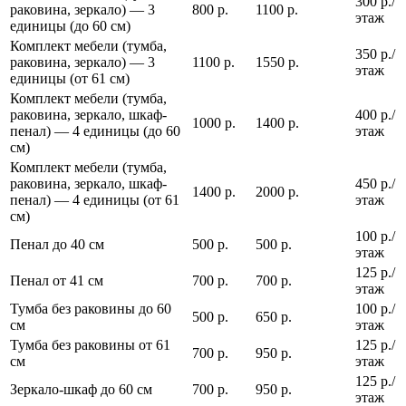
300 р./
раковина, зеркало) — 3
800 р.
1100 р.
этаж
единицы (до 60 см)
Комплект мебели (тумба,
350 р./
раковина, зеркало) — 3
1100 р.
1550 р.
этаж
единицы (от 61 см)
Комплект мебели (тумба,
раковина, зеркало, шкаф-
400 р./
1000 р.
1400 р.
пенал) — 4 единицы (до 60
этаж
см)
Комплект мебели (тумба,
раковина, зеркало, шкаф-
450 р./
1400 р.
2000 р.
пенал) — 4 единицы (от 61
этаж
см)
100 р./
Пенал до 40 см
500 р.
500 р.
этаж
125 р./
Пенал от 41 см
700 р.
700 р.
этаж
Тумба без раковины до 60
100 р./
500 р.
650 р.
см
этаж
Тумба без раковины от 61
125 р./
700 р.
950 р.
см
этаж
125 р./
Зеркало-шкаф до 60 см
700 р.
950 р.
этаж