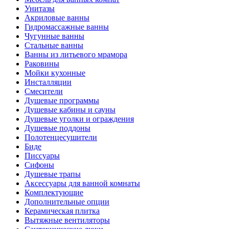
Унитазы
Акриловые ванны
Гидромассажные ванны
Чугунные ванны
Стальные ванны
Ванны из литьевого мрамора
Раковины
Мойки кухонные
Инсталляции
Смесители
Душевые программы
Душевые кабины и сауны
Душевые уголки и ограждения
Душевые поддоны
Полотенцесушители
Биде
Писсуары
Сифоны
Душевые трапы
Аксессуары для ванной комнаты
Комплектующие
Дополнительные опции
Керамическая плитка
Вытяжные вентиляторы