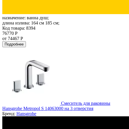
назначение:
ванна душ;
длина излива:
164 см 185 см;
Код товара: 8394
76770 Р
от 74467 Р
Подробнее
Смеситель для раковины
Hansgrohe Metropol S 14063000 на 3 отверстия
Бренд:
Hansgrohe