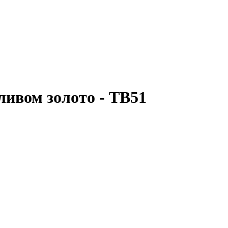
ливом золото - TB51