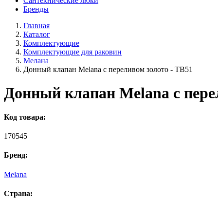
Сантехнические люки
Бренды
Главная
Каталог
Комплектующие
Комплектующие для раковин
Мелана
Донный клапан Melana с переливом золото - TB51
Донный клапан Melana с пере
Код товара:
170545
Бренд:
Melana
Страна: