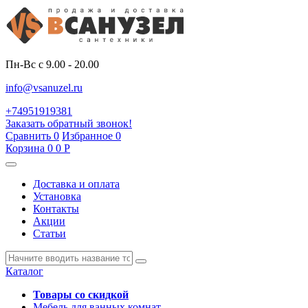
Пн-Вс с 9.00 - 20.00
info@vsanuzel.ru
+74951919381
Заказать обратный звонок!
Сравнить
0
Избранное
0
Корзина
0
0
Р
Доставка и оплата
Установка
Контакты
Акции
Статьи
Каталог
Товары со скидкой
Мебель для ванных комнат