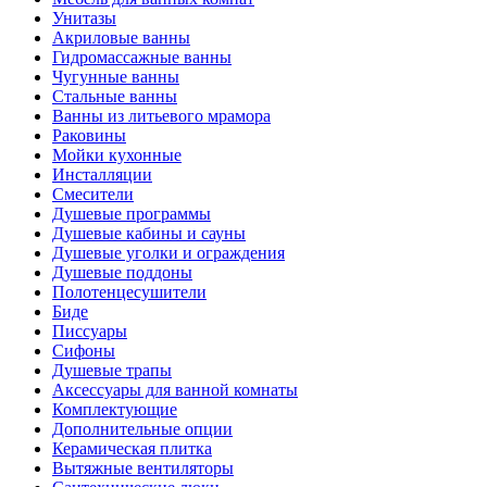
Унитазы
Акриловые ванны
Гидромассажные ванны
Чугунные ванны
Стальные ванны
Ванны из литьевого мрамора
Раковины
Мойки кухонные
Инсталляции
Смесители
Душевые программы
Душевые кабины и сауны
Душевые уголки и ограждения
Душевые поддоны
Полотенцесушители
Биде
Писсуары
Сифоны
Душевые трапы
Аксессуары для ванной комнаты
Комплектующие
Дополнительные опции
Керамическая плитка
Вытяжные вентиляторы