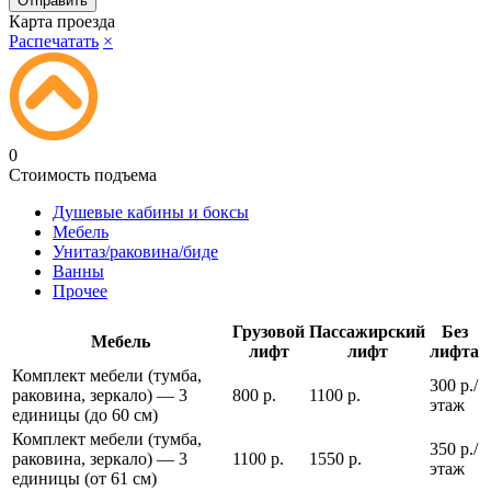
Карта проезда
Распечатать
×
0
Стоимость подъема
Душевые кабины и боксы
Мебель
Унитаз/раковина/биде
Ванны
Прочее
Грузовой
Пассажирский
Без
Мебель
лифт
лифт
лифта
Комплект мебели (тумба,
300 р./
раковина, зеркало) — 3
800 р.
1100 р.
этаж
единицы (до 60 см)
Комплект мебели (тумба,
350 р./
раковина, зеркало) — 3
1100 р.
1550 р.
этаж
единицы (от 61 см)