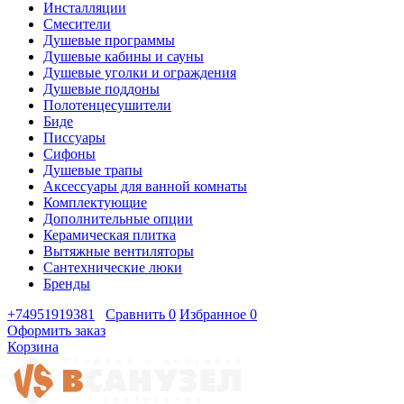
Инсталляции
Смесители
Душевые программы
Душевые кабины и сауны
Душевые уголки и ограждения
Душевые поддоны
Полотенцесушители
Биде
Писсуары
Сифоны
Душевые трапы
Аксессуары для ванной комнаты
Комплектующие
Дополнительные опции
Керамическая плитка
Вытяжные вентиляторы
Сантехнические люки
Бренды
+74951919381
Сравнить
0
Избранное
0
Оформить заказ
Корзина