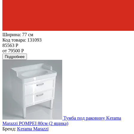
Ширина:
77 см
Код товара: 131093
85563 Р
от 79500 Р
Подробнее
Тумба под раковину Kerama
Marazzi POMPEI 80см (2 ящика)
Бренд:
Kerama Marazzi