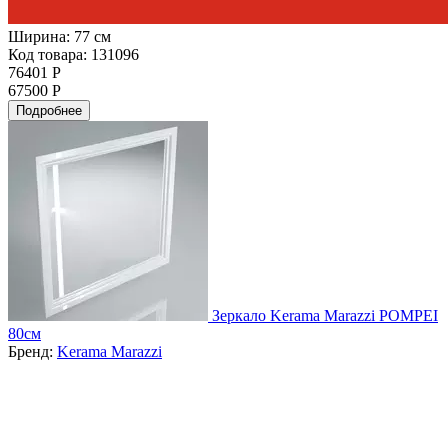
Ширина:
77 см
Код товара: 131096
76401 Р
67500 Р
Подробнее
Зеркало Kerama Marazzi POMPEI
80см
Бренд:
Kerama Marazzi