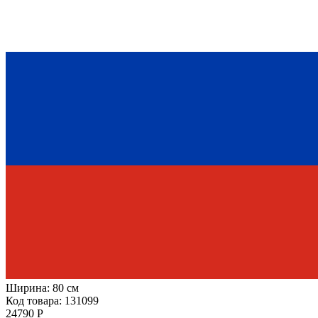
Ширина:
80 см
Код товара: 131099
24790 Р