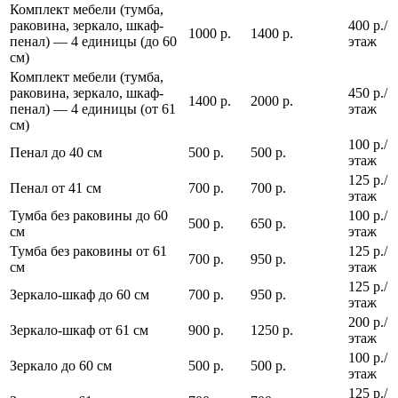
Комплект мебели (тумба,
раковина, зеркало, шкаф-
400 р./
1000 р.
1400 р.
пенал) — 4 единицы (до 60
этаж
см)
Комплект мебели (тумба,
раковина, зеркало, шкаф-
450 р./
1400 р.
2000 р.
пенал) — 4 единицы (от 61
этаж
см)
100 р./
Пенал до 40 см
500 р.
500 р.
этаж
125 р./
Пенал от 41 см
700 р.
700 р.
этаж
Тумба без раковины до 60
100 р./
500 р.
650 р.
см
этаж
Тумба без раковины от 61
125 р./
700 р.
950 р.
см
этаж
125 р./
Зеркало-шкаф до 60 см
700 р.
950 р.
этаж
200 р./
Зеркало-шкаф от 61 см
900 р.
1250 р.
этаж
100 р./
Зеркало до 60 см
500 р.
500 р.
этаж
125 р./