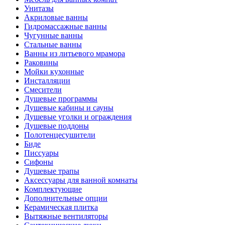
Унитазы
Акриловые ванны
Гидромассажные ванны
Чугунные ванны
Стальные ванны
Ванны из литьевого мрамора
Раковины
Мойки кухонные
Инсталляции
Смесители
Душевые программы
Душевые кабины и сауны
Душевые уголки и ограждения
Душевые поддоны
Полотенцесушители
Биде
Писсуары
Сифоны
Душевые трапы
Аксессуары для ванной комнаты
Комплектующие
Дополнительные опции
Керамическая плитка
Вытяжные вентиляторы