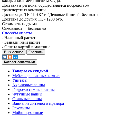
каждый километр после МКАДа.
Доставка в регионы осуществляется посредством
транспортных компаний.
Доставка до ТК "ПЭК" и "Деловые Линии"- бесплатная
Доставка до других ТК - 1200 руб.
Стоимость подъема
Самовывоз — бесплатно
Способы оплаты
- Наличный расчет
- Безналичный расчет
- Оплата картой в магазине
В избранное
Сравнить
Каталог сантехники
Товары со скидкой
Мебель для ванных комнат
Унитазы
Акриловые ванны
Гидромассажные ванны
Чугунные ванны
Стальные ванны
Ванны из литьевого мрамора
Раковины
Мойки кухонные