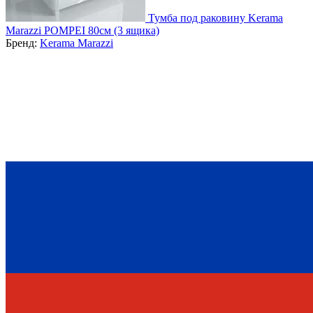
Тумба под раковину Kerama
Marazzi POMPEI 80см (3 ящика)
Бренд:
Kerama Marazzi