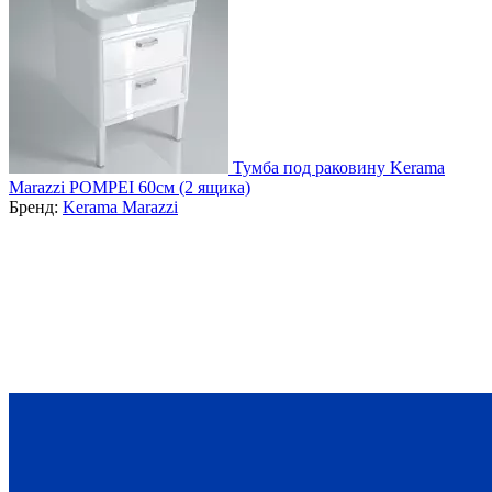
Тумба под раковину Kerama
Marazzi POMPEI 60см (2 ящика)
Бренд:
Kerama Marazzi