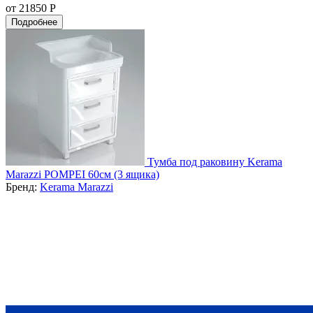
от 21850 Р
Подробнее
Тумба под раковину Kerama
Marazzi POMPEI 60см (3 ящика)
Бренд:
Kerama Marazzi