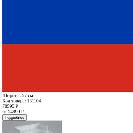
Ширина:
57 см
Код товара: 131104
78595 Р
от 54990 Р
Подробнее