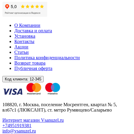
О Компании
Доставка и оплата
Установка
Контакты
Акции
Статьи
Политика конфиденциальности
Возврат товара
Публичная оферта
Код клиента:
12-345
108820
, г.
Москва
,
поселение Мосрентген, квартал № 5,
вл67с1
(ЛЮКСАНТ), ст. метро Румянцево/Саларьево
Интернет магазин Vsanuzel.ru
+74951919381
info@vsanuzel.ru