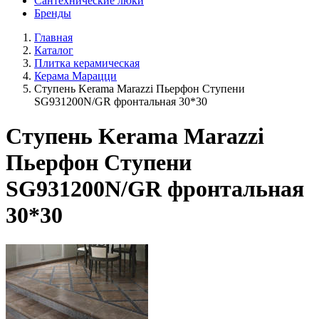
Сантехнические люки
Бренды
Главная
Каталог
Плитка керамическая
Керама Марацци
Ступень Kerama Marazzi Пьерфон Ступени
SG931200N/GR фронтальная 30*30
Ступень Kerama Marazzi
Пьерфон Ступени
SG931200N/GR фронтальная
30*30