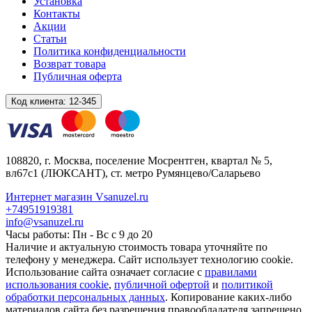
Установка
Контакты
Акции
Статьи
Политика конфиденциальности
Возврат товара
Публичная оферта
Код клиента:
12-345
108820
, г.
Москва
,
поселение Мосрентген, квартал № 5,
вл67с1
(ЛЮКСАНТ), ст. метро Румянцево/Саларьево
Интернет магазин Vsanuzel.ru
+74951919381
info@vsanuzel.ru
Часы работы: Пн - Вс с 9 до 20
Наличие и актуальную стоимость товара уточняйте по
телефону у менеджера. Сайт использует технологию cookie.
Использование сайта означает согласие с
правилами
использования cookie
,
публичной офертой
и
политикой
обработки персональных данных
. Копирование каких-либо
материалов сайта без разрешения правообладателя запрещено.