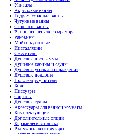
Унитазы
Акриловые ванны
Гидромассажные ванны
Чугунные ванны
Стальные ванны
Ванны из литьевого мрамора
Раковины
Мойки кухонные
Инсталляции
Смесители
Душевые программы
Душевые кабины и сауны
Душевые уголки и ограждения
Душевые поддоны
Полотенцесушители
Биде
Писсуары
Сифоны
Душевые трапы
Аксессуары для ванной комнаты
Комплектующие
Дополнительные опции
Керамическая плитка
Вытяжные вентиляторы