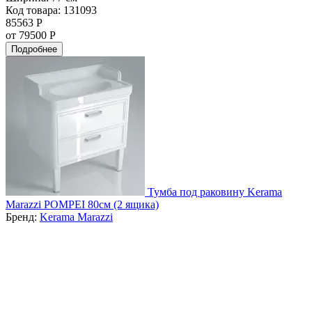
Код товара: 131093
85563 Р
от 79500 Р
Подробнее
Тумба под раковину Kerama
Marazzi POMPEI 80см (2 ящика)
Бренд:
Kerama Marazzi