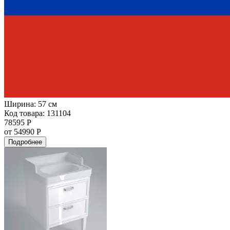
Ширина:
57 см
Код товара: 131104
78595 Р
от 54990 Р
Подробнее