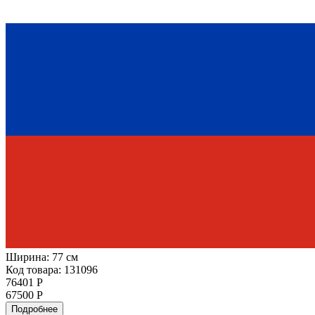
Ширина:
77 см
Код товара: 131096
76401 Р
67500 Р
Подробнее