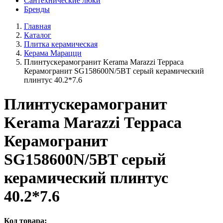
Сантехнические люки
Бренды
Главная
Каталог
Плитка керамическая
Керама Марацци
Плинтускерамогранит Kerama Marazzi Терраса
Керамогранит SG158600N/5BT серый керамический
плинтус 40.2*7.6
Плинтускерамогранит
Kerama Marazzi Терраса
Керамогранит
SG158600N/5BT серый
керамический плинтус
40.2*7.6
Код товара: