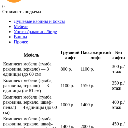
0
Стоимость подъема
Душевые кабины и боксы
Мебель
Унитаз/раковина/биде
Ванны
Прочее
Грузовой
Пассажирский
Без
Мебель
лифт
лифт
лифта
Комплект мебели (тумба,
300 р./
раковина, зеркало) — 3
800 р.
1100 р.
этаж
единицы (до 60 см)
Комплект мебели (тумба,
350 р./
раковина, зеркало) — 3
1100 р.
1550 р.
этаж
единицы (от 61 см)
Комплект мебели (тумба,
раковина, зеркало, шкаф-
400 р./
1000 р.
1400 р.
пенал) — 4 единицы (до 60
этаж
см)
Комплект мебели (тумба,
раковина, зеркало, шкаф-
450 р./
1400 р.
2000 р.