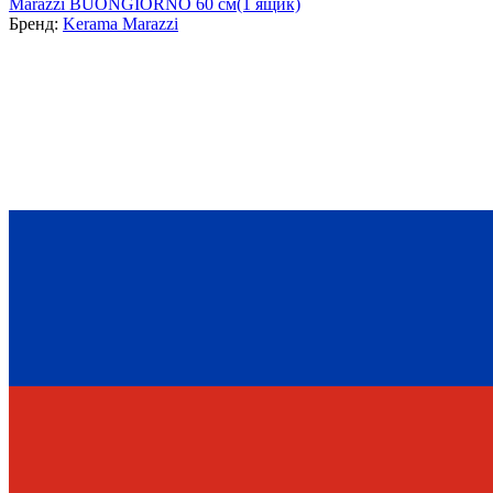
Marazzi BUONGIORNO 60 см(1 ящик)
Бренд:
Kerama Marazzi