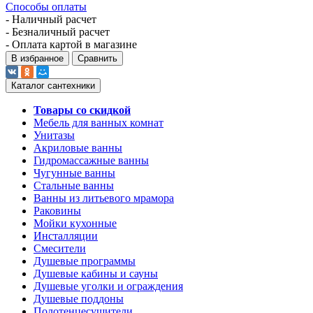
Способы оплаты
- Наличный расчет
- Безналичный расчет
- Оплата картой в магазине
В избранное
Сравнить
Каталог сантехники
Товары со скидкой
Мебель для ванных комнат
Унитазы
Акриловые ванны
Гидромассажные ванны
Чугунные ванны
Стальные ванны
Ванны из литьевого мрамора
Раковины
Мойки кухонные
Инсталляции
Смесители
Душевые программы
Душевые кабины и сауны
Душевые уголки и ограждения
Душевые поддоны
Полотенцесушители