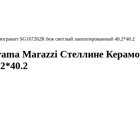
могранит SG167202R беж светлый лаппатированный 40.2*40.2
ama Marazzi Стеллине Керамо
2*40.2