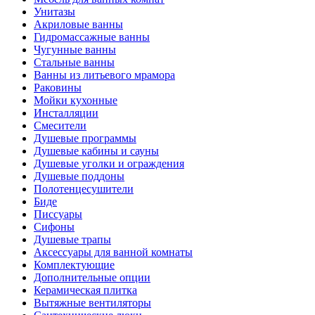
Унитазы
Акриловые ванны
Гидромассажные ванны
Чугунные ванны
Стальные ванны
Ванны из литьевого мрамора
Раковины
Мойки кухонные
Инсталляции
Смесители
Душевые программы
Душевые кабины и сауны
Душевые уголки и ограждения
Душевые поддоны
Полотенцесушители
Биде
Писсуары
Сифоны
Душевые трапы
Аксессуары для ванной комнаты
Комплектующие
Дополнительные опции
Керамическая плитка
Вытяжные вентиляторы