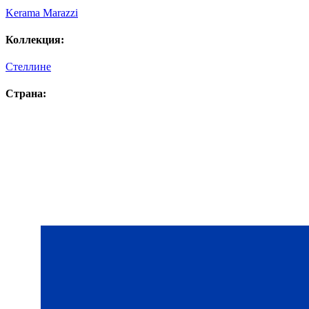
Kerama Marazzi
Коллекция:
Стеллине
Страна: