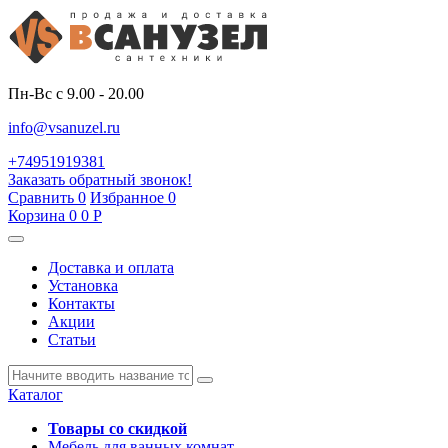
Пн-Вс с 9.00 - 20.00
info@vsanuzel.ru
+74951919381
Заказать обратный звонок!
Сравнить
0
Избранное
0
Корзина
0
0
Р
Доставка и оплата
Установка
Контакты
Акции
Статьи
Каталог
Товары со скидкой
Мебель для ванных комнат