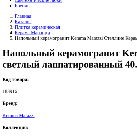
Сантехнические люки
Бренды
Главная
Каталог
Плитка керамическая
Керама Марацци
Напольный керамогранит Kerama Marazzi Стеллине Кера
Напольный керамогранит Ker
светлый лаппатированный 40.
Код товара:
183916
Бренд:
Kerama Marazzi
Коллекция: