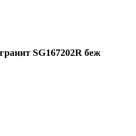
гранит SG167202R беж