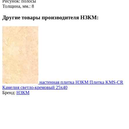
Рисунок:
полосы
Толщина, мм.:
8
Другие товары производителя НЗКМ:
настенная плитка НЗКМ Плитка KMS-CR
Камелия светло-кремовый 25x40
Бренд:
НЗКМ