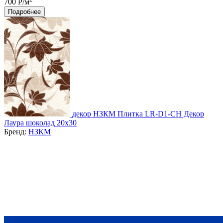
700 Р/м
Подробнее
декор НЗКМ Плитка LR-D1-CH Декор
Лаура шоколад 20x30
Бренд:
НЗКМ