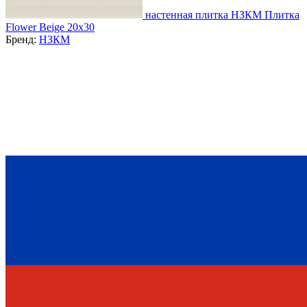
настенная плитка НЗКМ Плитка
Flower Beige 20х30
Бренд:
НЗКМ