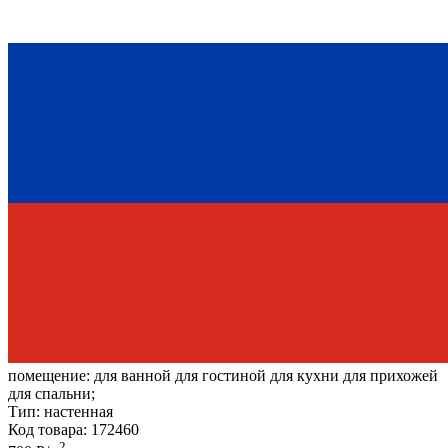
помещение:
для ванной для гостиной для кухни для прихожей
для спальни;
Тип:
настенная
Код товара: 172460
2