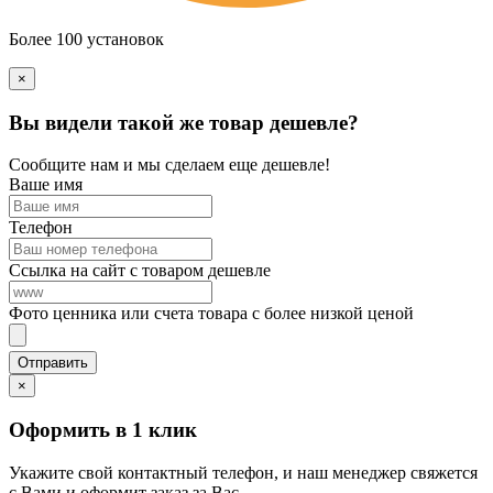
Более 100 установок
×
Вы видели такой же товар дешевле?
Сообщите нам и мы сделаем еще дешевле!
Ваше имя
Телефон
Ссылка на сайт с товаром дешевле
Фото ценника или счета товара с более низкой ценой
×
Оформить в 1 клик
Укажите свой контактный телефон, и наш менеджер свяжется
с Вами и оформит заказ за Вас.