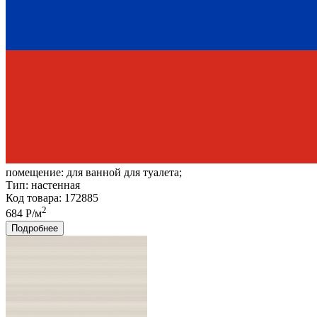
помещение:
для ванной для туалета;
Тип:
настенная
Код товара: 172885
2
684 Р/м
Подробнее