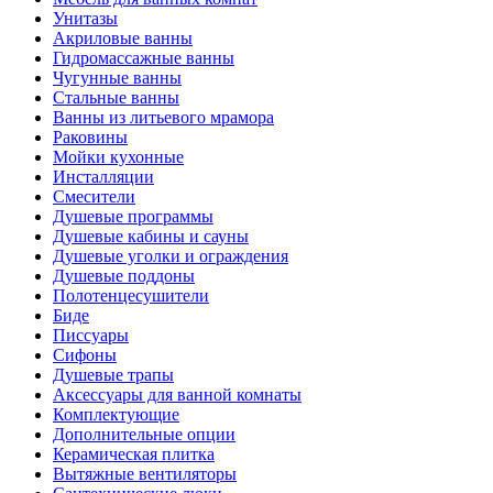
Унитазы
Акриловые ванны
Гидромассажные ванны
Чугунные ванны
Стальные ванны
Ванны из литьевого мрамора
Раковины
Мойки кухонные
Инсталляции
Смесители
Душевые программы
Душевые кабины и сауны
Душевые уголки и ограждения
Душевые поддоны
Полотенцесушители
Биде
Писсуары
Сифоны
Душевые трапы
Аксессуары для ванной комнаты
Комплектующие
Дополнительные опции
Керамическая плитка
Вытяжные вентиляторы