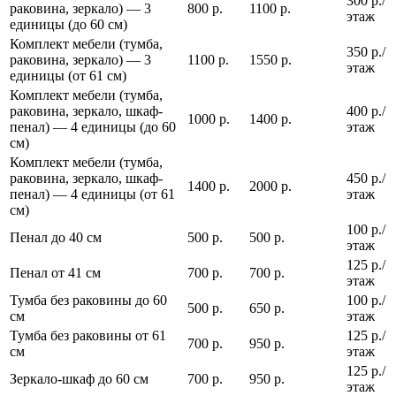
300 р./
раковина, зеркало) — 3
800 р.
1100 р.
этаж
единицы (до 60 см)
Комплект мебели (тумба,
350 р./
раковина, зеркало) — 3
1100 р.
1550 р.
этаж
единицы (от 61 см)
Комплект мебели (тумба,
раковина, зеркало, шкаф-
400 р./
1000 р.
1400 р.
пенал) — 4 единицы (до 60
этаж
см)
Комплект мебели (тумба,
раковина, зеркало, шкаф-
450 р./
1400 р.
2000 р.
пенал) — 4 единицы (от 61
этаж
см)
100 р./
Пенал до 40 см
500 р.
500 р.
этаж
125 р./
Пенал от 41 см
700 р.
700 р.
этаж
Тумба без раковины до 60
100 р./
500 р.
650 р.
см
этаж
Тумба без раковины от 61
125 р./
700 р.
950 р.
см
этаж
125 р./
Зеркало-шкаф до 60 см
700 р.
950 р.
этаж