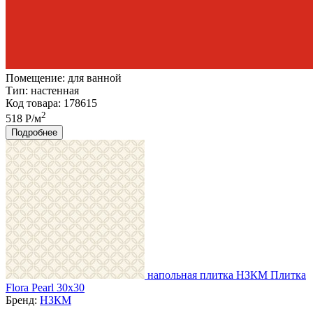
Помещение:
для ванной
Тип:
настенная
Код товара: 178615
2
518 Р/м
Подробнее
напольная плитка НЗКМ Плитка
Flora Pearl 30х30
Бренд:
НЗКМ