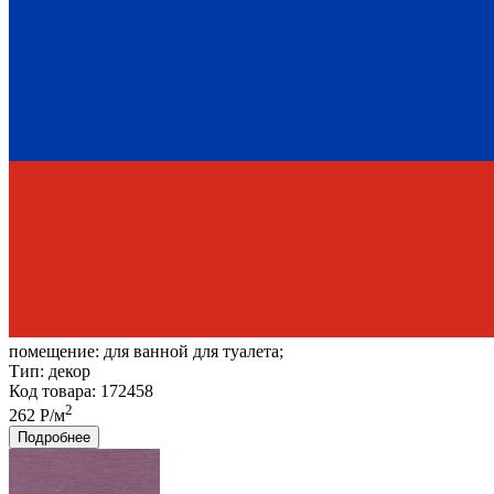
помещение:
для ванной для туалета;
Тип:
декор
Код товара: 172458
2
262 Р/м
Подробнее