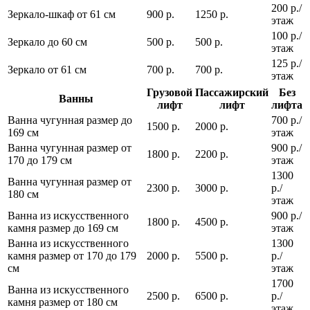
200 р./
Зеркало-шкаф от 61 см
900 р.
1250 р.
этаж
100 р./
Зеркало до 60 см
500 р.
500 р.
этаж
125 р./
Зеркало от 61 см
700 р.
700 р.
этаж
Грузовой
Пассажирский
Без
Ванны
лифт
лифт
лифта
Ванна чугунная размер до
700 р./
1500 р.
2000 р.
169 см
этаж
Ванна чугунная размер от
900 р./
1800 р.
2200 р.
170 до 179 см
этаж
1300
Ванна чугунная размер от
2300 р.
3000 р.
р./
180 см
этаж
Ванна из искусственного
900 р./
1800 р.
4500 р.
камня размер до 169 см
этаж
Ванна из искусственного
1300
камня размер от 170 до 179
2000 р.
5500 р.
р./
см
этаж
1700
Ванна из искусственного
2500 р.
6500 р.
р./
камня размер от 180 см
этаж