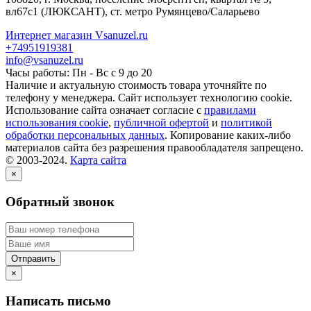
вл67с1
(ЛЮКСАНТ), ст. метро Румянцево/Саларьево
Интернет магазин Vsanuzel.ru
+74951919381
info@vsanuzel.ru
Часы работы: Пн - Вс с 9 до 20
Наличие и актуальную стоимость товара уточняйте по
телефону у менеджера. Сайт использует технологию cookie.
Использование сайта означает согласие с
правилами
использования cookie
,
публичной офертой
и
политикой
обработки персональных данных
. Копирование каких-либо
материалов сайта без разрешения правообладателя запрещено.
© 2003-2024.
Карта сайта
×
Обратный звонок
×
Написать письмо