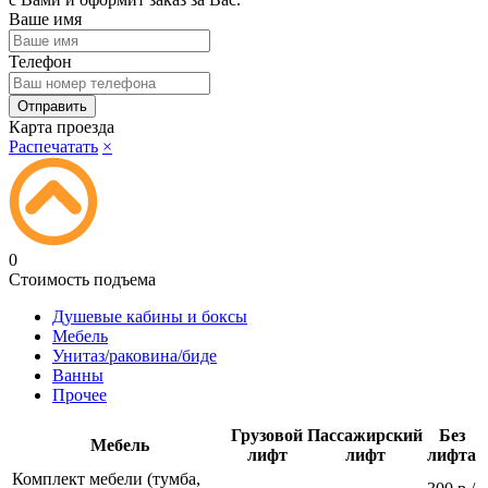
Ваше имя
Телефон
Карта проезда
Распечатать
×
0
Стоимость подъема
Душевые кабины и боксы
Мебель
Унитаз/раковина/биде
Ванны
Прочее
Грузовой
Пассажирский
Без
Мебель
лифт
лифт
лифта
Комплект мебели (тумба,