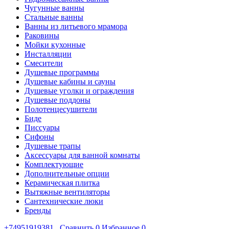
Чугунные ванны
Стальные ванны
Ванны из литьевого мрамора
Раковины
Мойки кухонные
Инсталляции
Смесители
Душевые программы
Душевые кабины и сауны
Душевые уголки и ограждения
Душевые поддоны
Полотенцесушители
Биде
Писсуары
Сифоны
Душевые трапы
Аксессуары для ванной комнаты
Комплектующие
Дополнительные опции
Керамическая плитка
Вытяжные вентиляторы
Сантехнические люки
Бренды
+74951919381
Сравнить
0
Избранное
0