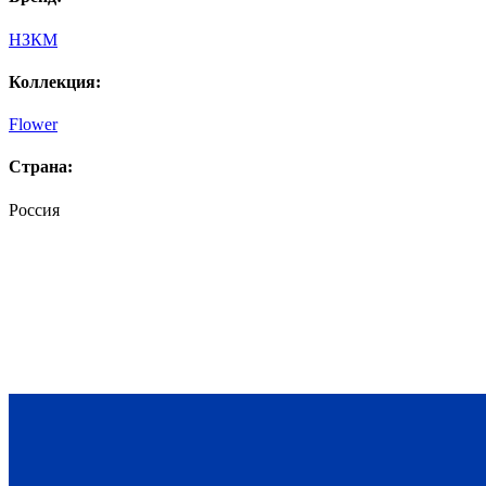
НЗКМ
Коллекция:
Flower
Страна:
Россия