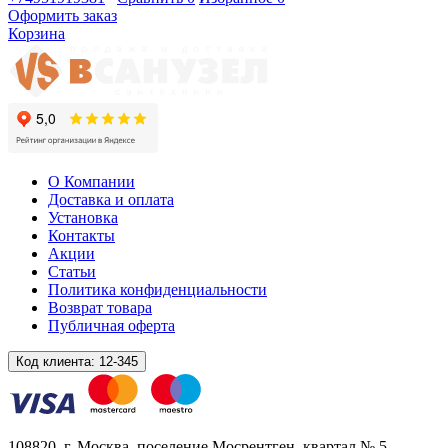
Оформить заказ
Корзина
О Компании
Доставка и оплата
Установка
Контакты
Акции
Статьи
Политика конфиденциальности
Возврат товара
Публичная оферта
Код клиента:
12-345
108820
, г.
Москва
,
поселение Мосрентген, квартал № 5,