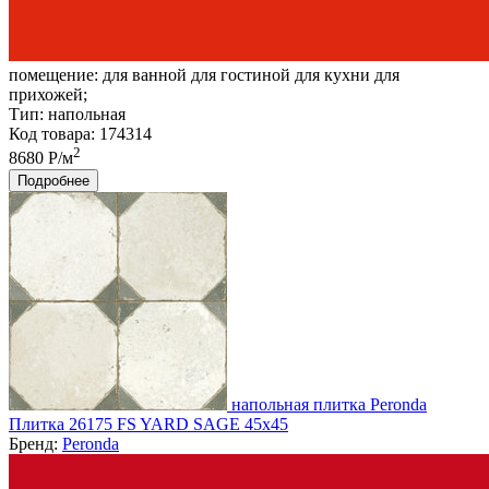
помещение:
для ванной для гостиной для кухни для
прихожей;
Тип:
напольная
Код товара: 174314
2
8680 Р/м
Подробнее
напольная плитка Peronda
Плитка 26175 FS YARD SAGE 45x45
Бренд:
Peronda