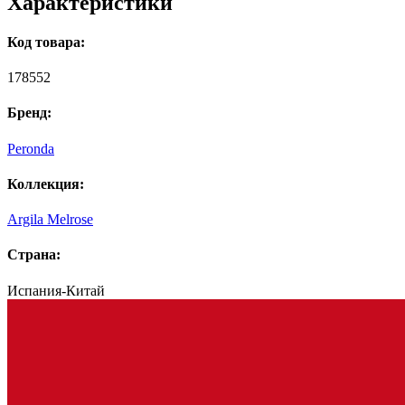
Характеристики
Код товара:
178552
Бренд:
Peronda
Коллекция:
Argila Melrose
Страна:
Испания-Китай