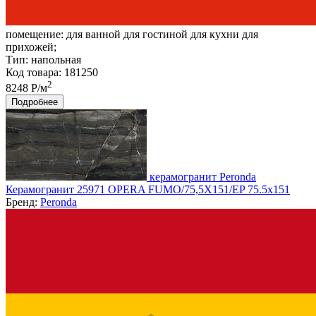
помещение:
для ванной для гостиной для кухни для
прихожей;
Тип:
напольная
Код товара: 181250
2
8248 Р/м
Подробнее
керамогранит Peronda
Керамогранит 25971 OPERA FUMO/75,5X151/EP 75.5x151
Бренд:
Peronda