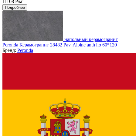
11108 Р/м
Подробнее
напольный керамогранит
Peronda Керамогранит 28482 Pav. Alpine anth ho 60*120
Бренд:
Peronda