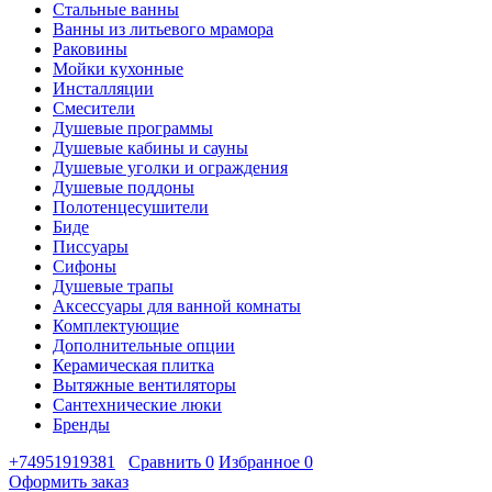
Стальные ванны
Ванны из литьевого мрамора
Раковины
Мойки кухонные
Инсталляции
Смесители
Душевые программы
Душевые кабины и сауны
Душевые уголки и ограждения
Душевые поддоны
Полотенцесушители
Биде
Писсуары
Сифоны
Душевые трапы
Аксессуары для ванной комнаты
Комплектующие
Дополнительные опции
Керамическая плитка
Вытяжные вентиляторы
Сантехнические люки
Бренды
+74951919381
Сравнить
0
Избранное
0
Оформить заказ