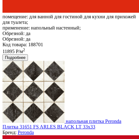
помещение:
для ванной для гостиной для кухни для прихожей
для туалета;
применение:
напольный настенный;
Обрезной:
да
Обрезной:
да
Код товара: 188701
2
11895 Р/м
Подробнее
напольная плитка Peronda
Плитка 31651 FS ARLES BLACK LT 33x33
Бренд:
Peronda