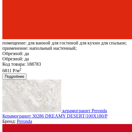
помещение:
для ванной для гостиной для кухни для спальни;
применение:
напольный настенный;
Обрезной:
да
Обрезной:
да
Код товара: 188783
2
6811 Р/м
Подробнее
керамогранит Peronda
Керамогранит 30286 DREAMY DESERT/100X180/P
Бренд:
Peronda