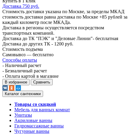
Купить в 1 клик
Доставка 750 руб.
Стоимость доставки указана по Москве, за пределы МКАД
стоимость доставки равна доставка по Москве +85 рублей за
каждый километр после МКАДа.
Доставка в регионы осуществляется посредством
транспортных компаний.
Доставка до ТК "ПЭК" и "Деловые Линии"- бесплатная
Доставка до других ТК - 1200 руб.
Стоимость подъема
Самовывоз — бесплатно
Способы оплаты
- Наличный расчет
- Безналичный расчет
- Оплата картой в магазине
В избранное
Сравнить
Каталог сантехники
Товары со скидкой
Мебель для ванных комнат
Унитазы
Акриловые ванны
Гидромассажные ванны
Чугунные ванны