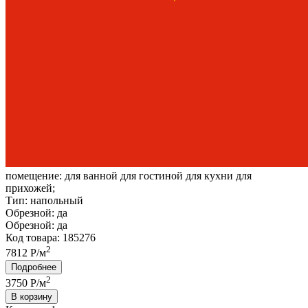
помещение:
для ванной для гостиной для кухни для
прихожей;
Тип:
напольный
Обрезной:
да
Обрезной:
да
Код товара: 185276
2
7812 Р/м
Подробнее
2
3750
Р/м
В корзину