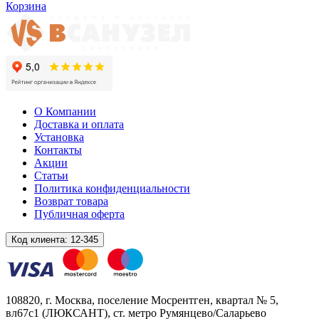
Корзина
О Компании
Доставка и оплата
Установка
Контакты
Акции
Статьи
Политика конфиденциальности
Возврат товара
Публичная оферта
Код клиента:
12-345
108820
, г.
Москва
,
поселение Мосрентген, квартал № 5,
вл67с1
(ЛЮКСАНТ), ст. метро Румянцево/Саларьево