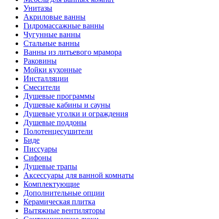
Унитазы
Акриловые ванны
Гидромассажные ванны
Чугунные ванны
Стальные ванны
Ванны из литьевого мрамора
Раковины
Мойки кухонные
Инсталляции
Смесители
Душевые программы
Душевые кабины и сауны
Душевые уголки и ограждения
Душевые поддоны
Полотенцесушители
Биде
Писсуары
Сифоны
Душевые трапы
Аксессуары для ванной комнаты
Комплектующие
Дополнительные опции
Керамическая плитка
Вытяжные вентиляторы