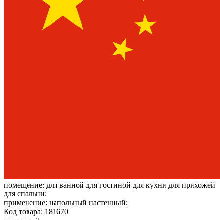
помещение:
для ванной для гостиной для кухни для прихожей
для спальни;
применение:
напольный настенный;
Код товара: 181670
2