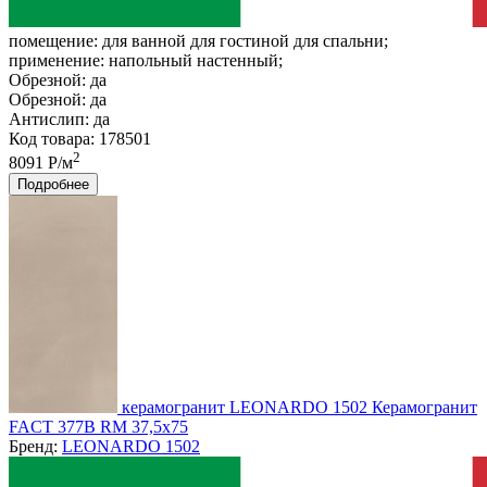
помещение:
для ванной для гостиной для спальни;
применение:
напольный настенный;
Обрезной:
да
Обрезной:
да
Антислип:
да
Код товара: 178501
2
8091 Р/м
Подробнее
керамогранит LEONARDO 1502 Керамогранит
FACT 377B RM 37,5x75
Бренд:
LEONARDO 1502