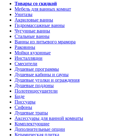
Товары со скидкой
Мебель для ванных комнат
Унитазы
Акриловые ванны
Гидромассажные ванны
Чугунные ванны
Стальные ванны
Ванны из литьевого мрамора
Раковины
Мойки кухонные
Инсталляции
Смесители
Душевые программы
Душевые кабины и сауны
Душевые уголки и ограждения
Душевые поддоны
Полотенцесушители
Биде
Писсуары
Сифоны
Душевые трапы
Аксессуары для ванной комнаты
Комплектующие
Дополнительные опции
Керамическая плитка