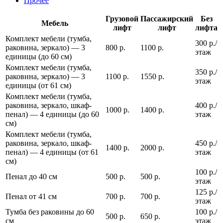
Прочее
Грузовой
Пассажирский
Без
Мебель
лифт
лифт
лифта
Комплект мебели (тумба,
300 р./
раковина, зеркало) — 3
800 р.
1100 р.
этаж
единицы (до 60 см)
Комплект мебели (тумба,
350 р./
раковина, зеркало) — 3
1100 р.
1550 р.
этаж
единицы (от 61 см)
Комплект мебели (тумба,
раковина, зеркало, шкаф-
400 р./
1000 р.
1400 р.
пенал) — 4 единицы (до 60
этаж
см)
Комплект мебели (тумба,
раковина, зеркало, шкаф-
450 р./
1400 р.
2000 р.
пенал) — 4 единицы (от 61
этаж
см)
100 р./
Пенал до 40 см
500 р.
500 р.
этаж
125 р./
Пенал от 41 см
700 р.
700 р.
этаж
Тумба без раковины до 60
100 р./
500 р.
650 р.
см
этаж