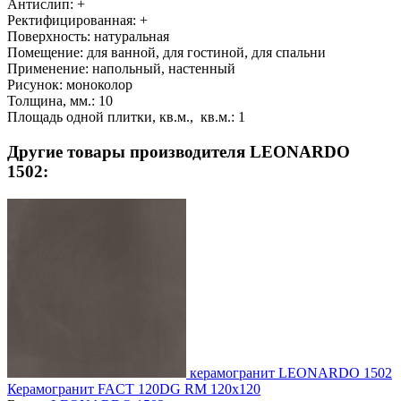
Антислип:
+
Ректифицированная:
+
Поверхность:
натуральная
Помещение:
для ванной, для гостиной, для спальни
Применение:
напольный, настенный
Рисунок:
моноколор
Толщина, мм.:
10
Площадь одной плитки, кв.м., кв.м.:
1
Другие товары производителя LEONARDO
1502:
керамогранит LEONARDO 1502
Керамогранит FACT 120DG RM 120x120