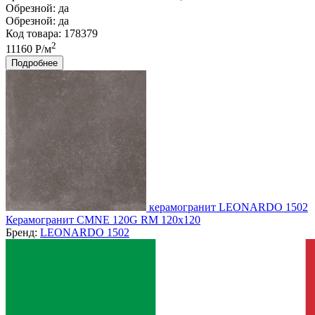
Обрезной:
да
Обрезной:
да
Код товара: 178379
2
11160 Р/м
Подробнее
керамогранит LEONARDO 1502
Керамогранит CMNE 120G RM 120x120
Бренд:
LEONARDO 1502