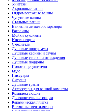
Унитазы
Акриловые ванны
Гидромассажные ванны
Чугунные ванны
Стальные ванны
Ванны из литьевого мрамора
Раковины
Мойки кухонные
Инсталляции
Смесители
Душевые программы
Душевые кабины и сауны
Душевые уголки и ограждения
Душевые поддоны
Полотенцесушители
Биде
Писсуары
Сифоны
Душевые трапы
Аксессуары для ванной комнаты
Комплектующие
Дополнительные опции
Керамическая плитка
Вытяжные вентиляторы