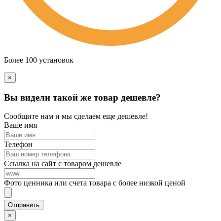
Более 100 установок
×
Вы видели такой же товар дешевле?
Сообщите нам и мы сделаем еще дешевле!
Ваше имя
Телефон
Ссылка на сайт с товаром дешевле
Фото ценника или счета товара с более низкой ценой
×