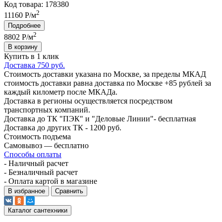
Код товара: 178380
2
11160 Р/м
Подробнее
2
8802
Р/м
В корзину
Купить в 1 клик
Доставка 750 руб.
Стоимость доставки указана по Москве, за пределы МКАД
стоимость доставки равна доставка по Москве +85 рублей за
каждый километр после МКАДа.
Доставка в регионы осуществляется посредством
транспортных компаний.
Доставка до ТК "ПЭК" и "Деловые Линии"- бесплатная
Доставка до других ТК - 1200 руб.
Стоимость подъема
Самовывоз — бесплатно
Способы оплаты
- Наличный расчет
- Безналичный расчет
- Оплата картой в магазине
В избранное
Сравнить
Каталог сантехники