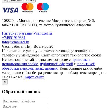
108820
, г.
Москва
,
поселение Мосрентген, квартал № 5,
вл67с1
(ЛЮКСАНТ), ст. метро Румянцево/Саларьево
Интернет магазин Vsanuzel.ru
+74951919381
info@vsanuzel.ru
Часы работы: Пн - Вс с 9 до 20
Наличие и актуальную стоимость товара уточняйте по
телефону у менеджера. Сайт использует технологию cookie.
Использование сайта означает согласие с
правилами
использования cookie
,
публичной офертой
и
политикой
обработки персональных данных
. Копирование каких-либо
материалов сайта без разрешения правообладателя запрещено.
© 2003-2024.
Карта сайта
×
Обратный звонок