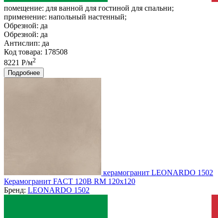
помещение:
для ванной для гостиной для спальни;
применение:
напольный настенный;
Обрезной:
да
Обрезной:
да
Антислип:
да
Код товара: 178508
2
8221 Р/м
Подробнее
керамогранит LEONARDO 1502
Керамогранит FACT 120B RM 120x120
Бренд:
LEONARDO 1502