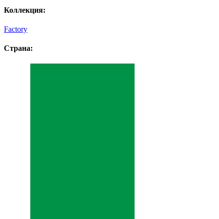
Коллекция:
Factory
Страна: