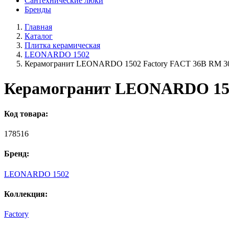
Сантехнические люки
Бренды
Главная
Каталог
Плитка керамическая
LEONARDO 1502
Керамогранит LEONARDO 1502 Factory FACT 36B RM 3
Керамогранит LEONARDO 150
Код товара:
178516
Бренд:
LEONARDO 1502
Коллекция:
Factory