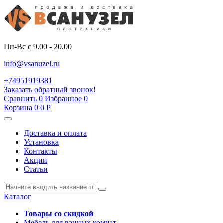
Пн-Вс с 9.00 - 20.00
info@vsanuzel.ru
+74951919381
Заказать обратный звонок!
Сравнить
0
Избранное
0
Корзина
0
0
Р
Доставка и оплата
Установка
Контакты
Акции
Статьи
Каталог
Товары со скидкой
Мебель для ванных комнат