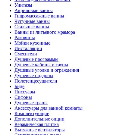
Унитазы
Акриловые ванны
Гидромассажные ванны
Чугунные ванны
Стальные ванны
Ванны из литьевого мрамора
Раковины
Мойки кухонные
Инсталляции
Смесители
Душевые программы
Душевые кабины и сауны
Душевые уголки и ограждения
Душевые поддоны
Полотенцесушители
Биде
Писсуары
Сифоны
Душевые трапы
Аксессуары для ванной комнаты
Комплектующие
Дополнительные опции
Керамическая плитка
Вытяжные вентиляторы