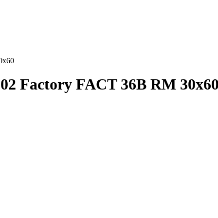
0x60
2 Factory FACT 36B RM 30x6