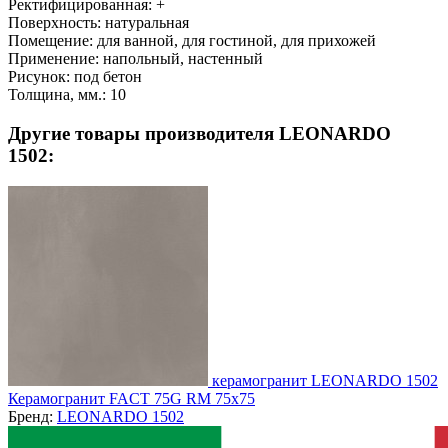
Ректифицированная:
+
Поверхность:
натуральная
Помещение:
для ванной, для гостиной, для прихожей
Применение:
напольный, настенный
Рисунок:
под бетон
Толщина, мм.:
10
Другие товары производителя LEONARDO
1502:
керамогранит LEONARDO 1502
Керамогранит FACT 75G RM 75x75
Бренд:
LEONARDO 1502