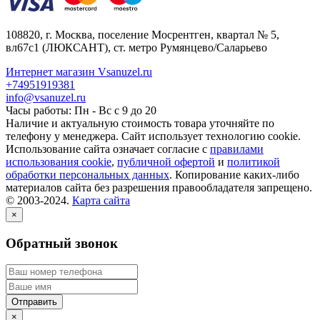
108820
, г.
Москва
,
поселение Мосрентген, квартал № 5,
вл67с1
(ЛЮКСАНТ), ст. метро Румянцево/Саларьево
Интернет магазин Vsanuzel.ru
+74951919381
info@vsanuzel.ru
Часы работы: Пн - Вс с 9 до 20
Наличие и актуальную стоимость товара уточняйте по
телефону у менеджера. Сайт использует технологию cookie.
Использование сайта означает согласие с
правилами
использования cookie
,
публичной офертой
и
политикой
обработки персональных данных
. Копирование каких-либо
материалов сайта без разрешения правообладателя запрещено.
© 2003-2024.
Карта сайта
×
Обратный звонок
×