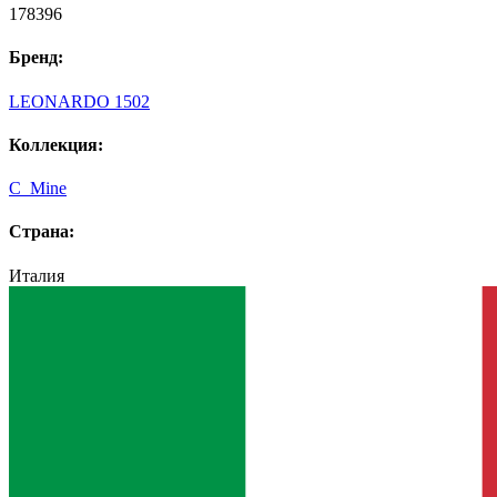
178396
Бренд:
LEONARDO 1502
Коллекция:
C_Mine
Страна:
Италия