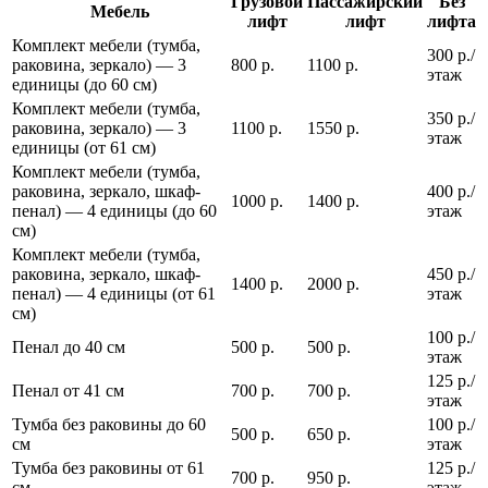
Грузовой
Пассажирский
Без
Мебель
лифт
лифт
лифта
Комплект мебели (тумба,
300 р./
раковина, зеркало) — 3
800 р.
1100 р.
этаж
единицы (до 60 см)
Комплект мебели (тумба,
350 р./
раковина, зеркало) — 3
1100 р.
1550 р.
этаж
единицы (от 61 см)
Комплект мебели (тумба,
раковина, зеркало, шкаф-
400 р./
1000 р.
1400 р.
пенал) — 4 единицы (до 60
этаж
см)
Комплект мебели (тумба,
раковина, зеркало, шкаф-
450 р./
1400 р.
2000 р.
пенал) — 4 единицы (от 61
этаж
см)
100 р./
Пенал до 40 см
500 р.
500 р.
этаж
125 р./
Пенал от 41 см
700 р.
700 р.
этаж
Тумба без раковины до 60
100 р./
500 р.
650 р.
см
этаж
Тумба без раковины от 61
125 р./
700 р.
950 р.
см
этаж