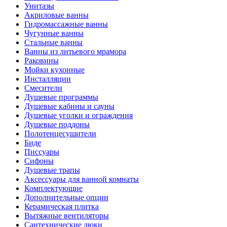
Унитазы
Акриловые ванны
Гидромассажные ванны
Чугунные ванны
Стальные ванны
Ванны из литьевого мрамора
Раковины
Мойки кухонные
Инсталляции
Смесители
Душевые программы
Душевые кабины и сауны
Душевые уголки и ограждения
Душевые поддоны
Полотенцесушители
Биде
Писсуары
Сифоны
Душевые трапы
Аксессуары для ванной комнаты
Комплектующие
Дополнительные опции
Керамическая плитка
Вытяжные вентиляторы
Сантехнические люки