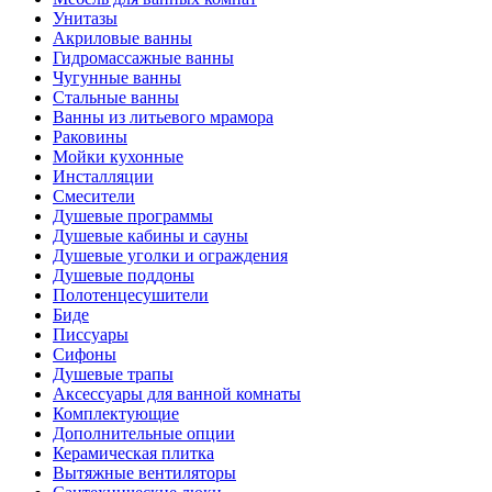
Унитазы
Акриловые ванны
Гидромассажные ванны
Чугунные ванны
Стальные ванны
Ванны из литьевого мрамора
Раковины
Мойки кухонные
Инсталляции
Смесители
Душевые программы
Душевые кабины и сауны
Душевые уголки и ограждения
Душевые поддоны
Полотенцесушители
Биде
Писсуары
Сифоны
Душевые трапы
Аксессуары для ванной комнаты
Комплектующие
Дополнительные опции
Керамическая плитка
Вытяжные вентиляторы