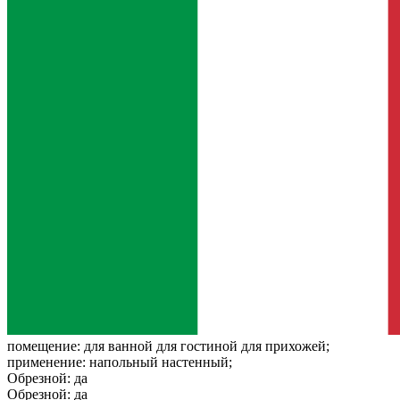
помещение:
для ванной для гостиной для прихожей;
применение:
напольный настенный;
Обрезной:
да
Обрезной:
да