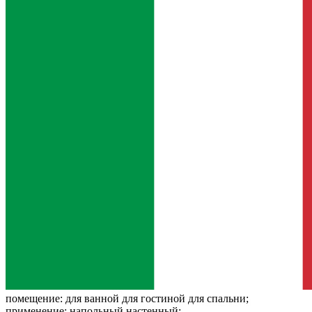
помещение:
для ванной для гостиной для спальни;
применение:
напольный настенный;