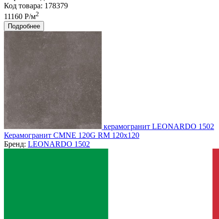
Код товара: 178379
2
11160 Р/м
Подробнее
керамогранит LEONARDO 1502
Керамогранит CMNE 120G RM 120x120
Бренд:
LEONARDO 1502