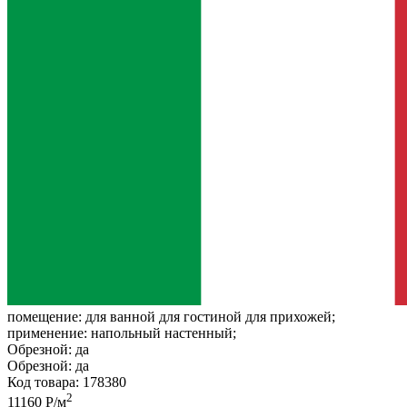
помещение:
для ванной для гостиной для прихожей;
применение:
напольный настенный;
Обрезной:
да
Обрезной:
да
Код товара: 178380
2
11160 Р/м