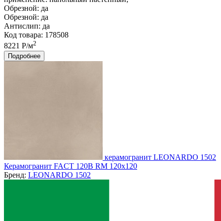
Обрезной:
да
Обрезной:
да
Антислип:
да
Код товара: 178508
2
8221 Р/м
Подробнее
керамогранит LEONARDO 1502
Керамогранит FACT 120B RM 120x120
Бренд:
LEONARDO 1502