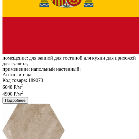
помещение:
для ванной для гостиной для кухни для прихожей
для туалета;
применение:
напольный настенный;
Антислип:
да
Код товара: 189073
2
6048 Р/м
2
4900 Р/м
Подробнее