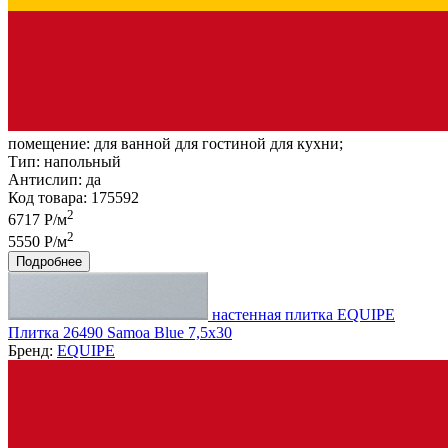
помещение:
для ванной для гостиной для кухни;
Тип:
напольный
Антислип:
да
Код товара: 175592
2
6717 Р/м
2
5550 Р/м
Подробнее
настенная плитка EQUIPE
Плитка 26490 Samoa Blue 7,5x30
Бренд:
EQUIPE