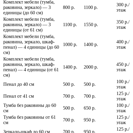
Комплект мебели (тумба,
300 р./
раковина, зеркало) — 3
800 р.
1100 р.
этаж
единицы (до 60 см)
Комплект мебели (тумба,
350 р./
раковина, зеркало) — 3
1100 р.
1550 р.
этаж
единицы (от 61 см)
Комплект мебели (тумба,
раковина, зеркало, шкаф-
400 р./
1000 р.
1400 р.
пенал) — 4 единицы (до 60
этаж
см)
Комплект мебели (тумба,
раковина, зеркало, шкаф-
450 р./
1400 р.
2000 р.
пенал) — 4 единицы (от 61
этаж
см)
100 р./
Пенал до 40 см
500 р.
500 р.
этаж
125 р./
Пенал от 41 см
700 р.
700 р.
этаж
Тумба без раковины до 60
100 р./
500 р.
650 р.
см
этаж
Тумба без раковины от 61
125 р./
700 р.
950 р.
см
этаж
125 р./
Зеркало-шкаф до 60 см
700 р.
950 р.