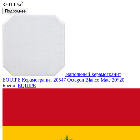
2
3201 Р/м
Подробнее
напольный керамогранит
EQUIPE Керамогранит 20547 Octagon Blanco Mate 20*20
Бренд:
EQUIPE