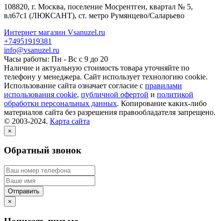
108820
, г.
Москва
,
поселение Мосрентген, квартал № 5,
вл67с1
(ЛЮКСАНТ), ст. метро Румянцево/Саларьево
Интернет магазин Vsanuzel.ru
+74951919381
info@vsanuzel.ru
Часы работы: Пн - Вс с 9 до 20
Наличие и актуальную стоимость товара уточняйте по
телефону у менеджера. Сайт использует технологию cookie.
Использование сайта означает согласие с
правилами
использования cookie
,
публичной офертой
и
политикой
обработки персональных данных
. Копирование каких-либо
материалов сайта без разрешения правообладателя запрещено.
© 2003-2024.
Карта сайта
×
Обратный звонок
×