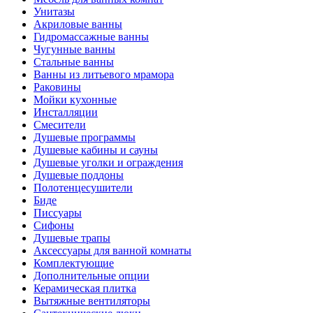
Унитазы
Акриловые ванны
Гидромассажные ванны
Чугунные ванны
Стальные ванны
Ванны из литьевого мрамора
Раковины
Мойки кухонные
Инсталляции
Смесители
Душевые программы
Душевые кабины и сауны
Душевые уголки и ограждения
Душевые поддоны
Полотенцесушители
Биде
Писсуары
Сифоны
Душевые трапы
Аксессуары для ванной комнаты
Комплектующие
Дополнительные опции
Керамическая плитка
Вытяжные вентиляторы