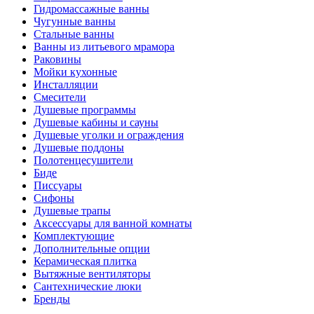
Гидромассажные ванны
Чугунные ванны
Стальные ванны
Ванны из литьевого мрамора
Раковины
Мойки кухонные
Инсталляции
Смесители
Душевые программы
Душевые кабины и сауны
Душевые уголки и ограждения
Душевые поддоны
Полотенцесушители
Биде
Писсуары
Сифоны
Душевые трапы
Аксессуары для ванной комнаты
Комплектующие
Дополнительные опции
Керамическая плитка
Вытяжные вентиляторы
Сантехнические люки
Бренды