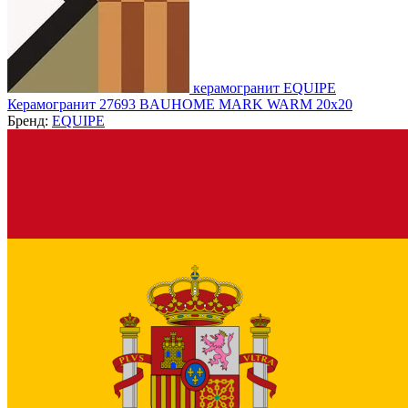
керамогранит EQUIPE
Керамогранит 27693 BAUHOME MARK WARM 20x20
Бренд:
EQUIPE