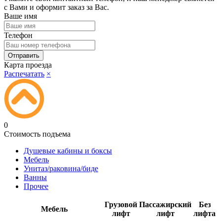
с Вами и оформит заказ за Вас.
Ваше имя
Телефон
Карта проезда
Распечатать
×
0
Стоимость подъема
Душевые кабины и боксы
Мебель
Унитаз/раковина/биде
Ванны
Прочее
Грузовой
Пассажирский
Без
Мебель
лифт
лифт
лифта