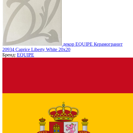
декор EQUIPE Керамогранит
20934 Caprice Liberty White 20x20
Бренд:
EQUIPE