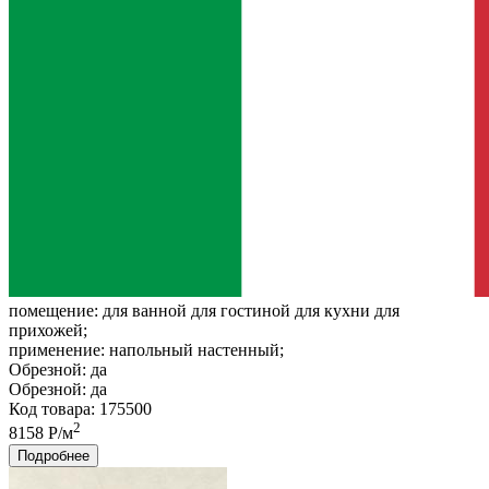
помещение:
для ванной для гостиной для кухни для
прихожей;
применение:
напольный настенный;
Обрезной:
да
Обрезной:
да
Код товара: 175500
2
8158 Р/м
Подробнее