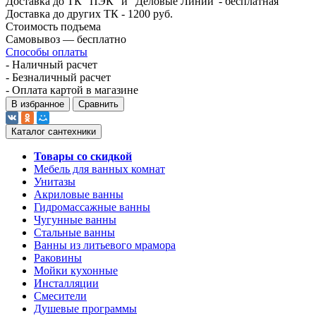
Доставка до ТК "ПЭК" и "Деловые Линии"- бесплатная
Доставка до других ТК - 1200 руб.
Стоимость подъема
Самовывоз — бесплатно
Способы оплаты
- Наличный расчет
- Безналичный расчет
- Оплата картой в магазине
В избранное
Сравнить
Каталог сантехники
Товары со скидкой
Мебель для ванных комнат
Унитазы
Акриловые ванны
Гидромассажные ванны
Чугунные ванны
Стальные ванны
Ванны из литьевого мрамора
Раковины
Мойки кухонные
Инсталляции
Смесители
Душевые программы