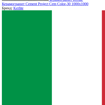
Керамогранит Cement Project Cem Color-30 1000x1000
Бренд:
Kerlite