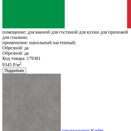
помещение:
для ванной для гостиной для кухни для прихожей
для спальни;
применение:
напольный настенный;
Обрезной:
да
Обрезной:
да
Код товара: 179381
2
9345 Р/м
Подробнее
керамогранит Kerlite