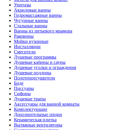
Унитазы
Акриловые ванны
Гидромассажные ванны
Чугунные ванны
Стальные ванны
Ванны из литьевого мрамора
Раковины
Мойки кухонные
Инсталляции
Смесители
Душевые программы
Душевые кабины и сауны
Душевые уголки и ограждения
Душевые поддоны
Полотенцесушители
Биде
Писсуары
Сифоны
Душевые трапы
Аксессуары для ванной комнаты
Комплектующие
Дополнительные опции
Керамическая плитка
Вытяжные вентиляторы