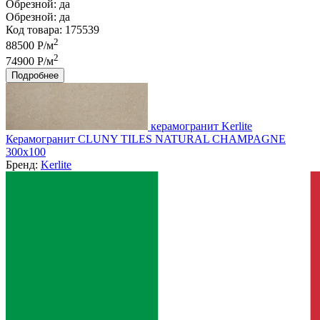
Обрезной:
да
Обрезной:
да
Код товара: 175539
2
88500 Р/м
2
74900 Р/м
Подробнее
керамогранит Kerlite
Керамогранит CLUNY TILES NATURAL CHAMPAGNE
300x100
Бренд:
Kerlite