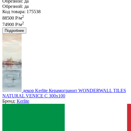
Обрезной:
да
Обрезной:
да
Код товара: 175538
2
88500 Р/м
2
74900 Р/м
Подробнее
декор Kerlite Керамогранит WONDERWALL TILES
NATURAL VENICE C 300x100
Бренд:
Kerlite