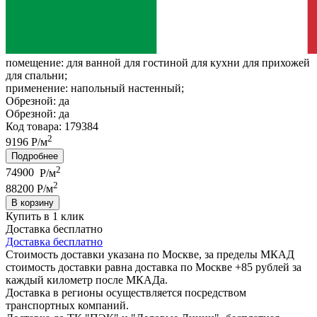
помещение:
для ванной для гостиной для кухни для прихожей
для спальни;
применение:
напольный настенный;
Обрезной:
да
Обрезной:
да
Код товара: 179384
2
9196 Р/м
Подробнее
2
74900
Р/м
2
88200 Р/м
В корзину
Купить в 1 клик
Доставка бесплатно
Доставка бесплатно
Стоимость доставки указана по Москве, за пределы МКАД
стоимость доставки равна доставка по Москве +85 рублей за
каждый километр после МКАДа.
Доставка в регионы осуществляется посредством
транспортных компаний.