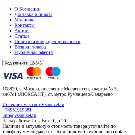
О Компании
Доставка и оплата
Установка
Контакты
Акции
Статьи
Политика конфиденциальности
Возврат товара
Публичная оферта
Код клиента:
12-345
108820
, г.
Москва
,
поселение Мосрентген, квартал № 5,
вл67с1
(ЛЮКСАНТ), ст. метро Румянцево/Саларьево
Интернет магазин Vsanuzel.ru
+74951919381
info@vsanuzel.ru
Часы работы: Пн - Вс с 9 до 20
Наличие и актуальную стоимость товара уточняйте по
телефону у менеджера. Сайт использует технологию cookie.