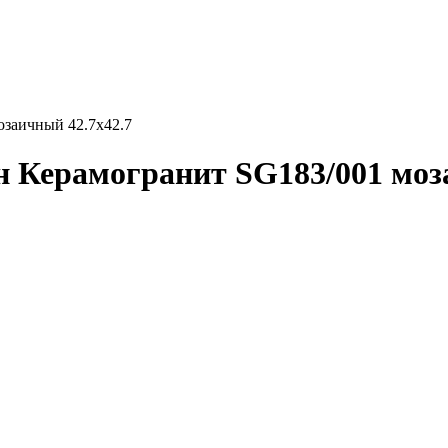
озаичный 42.7х42.7
 Керамогранит SG183/001 моз