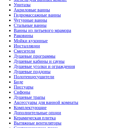
Унитазы
Акриловые ванны
Гидромассажные ванны
Чугунные ванны
Стальные ванны
Ванны из литьевого мрамора
Раковины
Мойки кухонные
Инсталляции
Смесители
Душевые программы
Душевые кабины и сауны
Душевые уголки и ограждения
Душевые поддоны
Полотенцесушители
Биде
Писсуары
Сифоны
Душевые трапы
Аксессуары для ванной комнаты
Комплектующие
Дополнительные опции
Керамическая плитка
Вытяжные вентиляторы