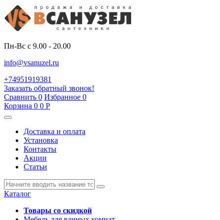
Пн-Вс с 9.00 - 20.00
info@vsanuzel.ru
+74951919381
Заказать обратный звонок!
Сравнить
0
Избранное
0
Корзина
0
0
Р
Доставка и оплата
Установка
Контакты
Акции
Статьи
Каталог
Товары со скидкой
Мебель для ванных комнат