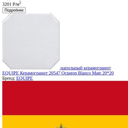
2
3201 Р/м
Подробнее
напольный керамогранит
EQUIPE Керамогранит 20547 Octagon Blanco Mate 20*20
Бренд:
EQUIPE