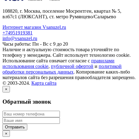
108820
, г.
Москва
,
поселение Мосрентген, квартал № 5,
вл67с1
(ЛЮКСАНТ), ст. метро Румянцево/Саларьево
Интернет магазин Vsanuzel.ru
+74951919381
info@vsanuzel.ru
Часы работы: Пн - Вс с 9 до 20
Наличие и актуальную стоимость товара уточняйте по
телефону у менеджера. Сайт использует технологию cookie.
Использование сайта означает согласие с
правилами
использования cookie
,
публичной офертой
и
политикой
обработки персональных данных
. Копирование каких-либо
материалов сайта без разрешения правообладателя запрещено.
© 2003-2024.
Карта сайта
×
Обратный звонок
×