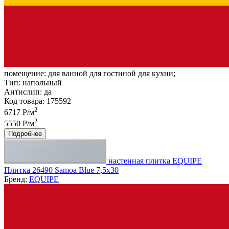
помещение:
для ванной для гостиной для кухни;
Тип:
напольный
Антислип:
да
Код товара: 175592
2
6717 Р/м
2
5550 Р/м
Подробнее
настенная плитка EQUIPE
Плитка 26490 Samoa Blue 7,5x30
Бренд:
EQUIPE