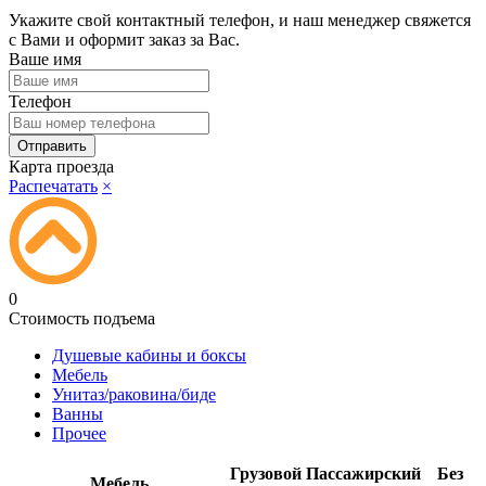
Укажите свой контактный телефон, и наш менеджер свяжется
с Вами и оформит заказ за Вас.
Ваше имя
Телефон
Карта проезда
Распечатать
×
0
Стоимость подъема
Душевые кабины и боксы
Мебель
Унитаз/раковина/биде
Ванны
Прочее
Грузовой
Пассажирский
Без
Мебель