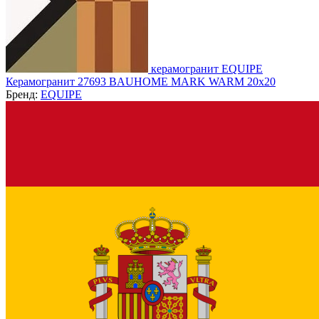
керамогранит EQUIPE
Керамогранит 27693 BAUHOME MARK WARM 20x20
Бренд:
EQUIPE