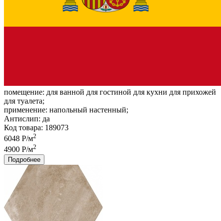
помещение:
для ванной для гостиной для кухни для прихожей
для туалета;
применение:
напольный настенный;
Антислип:
да
Код товара: 189073
2
6048 Р/м
2
4900 Р/м
Подробнее