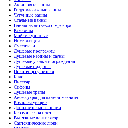
Акриловые ванны
Гидромассажные ванны
Чугунные ванны
Стальные ванны
Ванны из литьевого мрамора
Раковины
Мойки кухонные
Инсталляции
Смесители
Душевые программы
Душевые кабины и сауны
Душевые уголки и ограждения
Душевые поддоны
Полотенцесушители
Биде
Писсуары
Сифоны
Душевые трапы
Аксессуары для ванной комнаты
Комплектующие
Дополнительные опции
Керамическая плитка
Вытяжные вентиляторы
Сантехнические люки