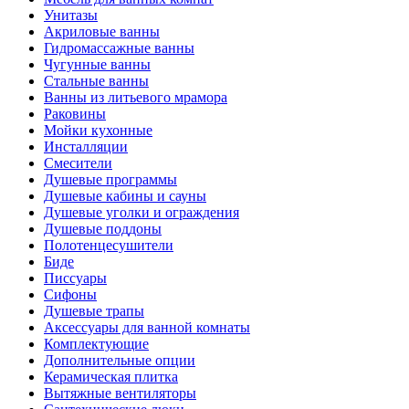
Унитазы
Акриловые ванны
Гидромассажные ванны
Чугунные ванны
Стальные ванны
Ванны из литьевого мрамора
Раковины
Мойки кухонные
Инсталляции
Смесители
Душевые программы
Душевые кабины и сауны
Душевые уголки и ограждения
Душевые поддоны
Полотенцесушители
Биде
Писсуары
Сифоны
Душевые трапы
Аксессуары для ванной комнаты
Комплектующие
Дополнительные опции
Керамическая плитка
Вытяжные вентиляторы