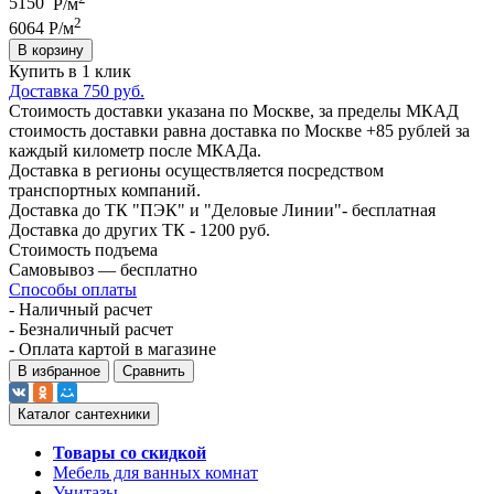
5150
Р/м
2
6064 Р/м
В корзину
Купить в 1 клик
Доставка 750 руб.
Стоимость доставки указана по Москве, за пределы МКАД
стоимость доставки равна доставка по Москве +85 рублей за
каждый километр после МКАДа.
Доставка в регионы осуществляется посредством
транспортных компаний.
Доставка до ТК "ПЭК" и "Деловые Линии"- бесплатная
Доставка до других ТК - 1200 руб.
Стоимость подъема
Самовывоз — бесплатно
Способы оплаты
- Наличный расчет
- Безналичный расчет
- Оплата картой в магазине
В избранное
Сравнить
Каталог сантехники
Товары со скидкой
Мебель для ванных комнат
Унитазы