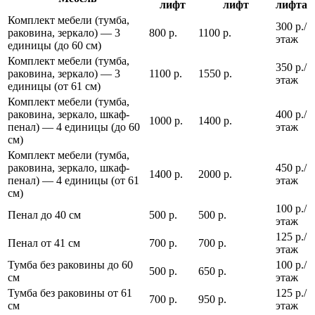
лифт
лифт
лифта
Комплект мебели (тумба,
300 р./
раковина, зеркало) — 3
800 р.
1100 р.
этаж
единицы (до 60 см)
Комплект мебели (тумба,
350 р./
раковина, зеркало) — 3
1100 р.
1550 р.
этаж
единицы (от 61 см)
Комплект мебели (тумба,
раковина, зеркало, шкаф-
400 р./
1000 р.
1400 р.
пенал) — 4 единицы (до 60
этаж
см)
Комплект мебели (тумба,
раковина, зеркало, шкаф-
450 р./
1400 р.
2000 р.
пенал) — 4 единицы (от 61
этаж
см)
100 р./
Пенал до 40 см
500 р.
500 р.
этаж
125 р./
Пенал от 41 см
700 р.
700 р.
этаж
Тумба без раковины до 60
100 р./
500 р.
650 р.
см
этаж
Тумба без раковины от 61
125 р./
700 р.
950 р.
см
этаж