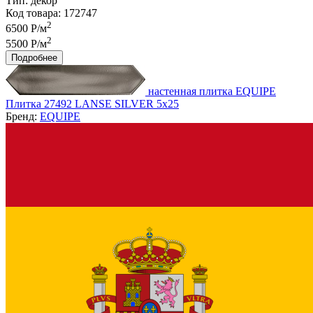
Тип:
декор
Код товара: 172747
2
6500 Р/м
2
5500 Р/м
Подробнее
настенная плитка EQUIPE
Плитка 27492 LANSE SILVER 5x25
Бренд:
EQUIPE