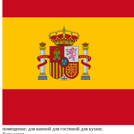
помещение:
для ванной для гостиной для кухни;