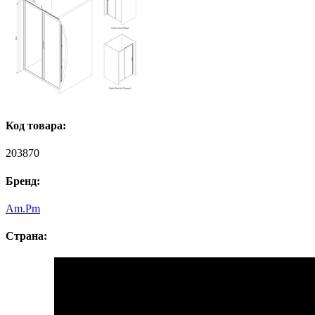
Код товара:
203870
Бренд:
Am.Pm
Страна: