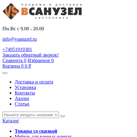
Пн-Вс с 9.00 - 20.00
info@vsanuzel.ru
+74951919381
Заказать обратный звонок!
Сравнить
0
Избранное
0
Корзина
0
0
Р
Доставка и оплата
Установка
Контакты
Акции
Статьи
Каталог
Товары со скидкой
Мебель для ванных комнат