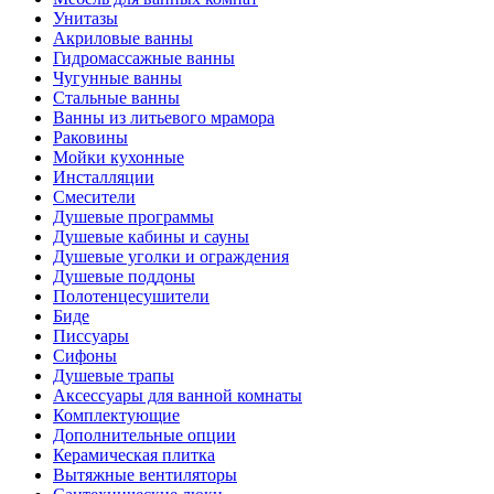
Унитазы
Акриловые ванны
Гидромассажные ванны
Чугунные ванны
Стальные ванны
Ванны из литьевого мрамора
Раковины
Мойки кухонные
Инсталляции
Смесители
Душевые программы
Душевые кабины и сауны
Душевые уголки и ограждения
Душевые поддоны
Полотенцесушители
Биде
Писсуары
Сифоны
Душевые трапы
Аксессуары для ванной комнаты
Комплектующие
Дополнительные опции
Керамическая плитка
Вытяжные вентиляторы