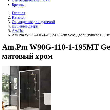
Сантехнические люки
Бренды
Главная
Каталог
Ограждения для душевой
Душевые двери
Ам.Пм
Am.Pm W90G-110-1-195MT Gem Solo Дверь душевая 110х1
Am.Pm W90G-110-1-195MT Gem 
матовый хром