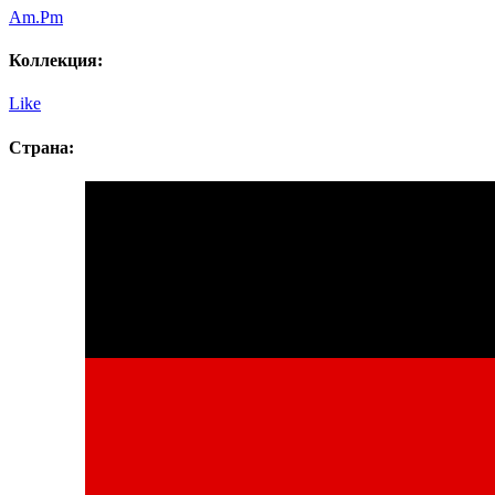
Am.Pm
Коллекция:
Like
Страна: