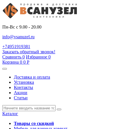
Пн-Вс с 9.00 - 20.00
info@vsanuzel.ru
+74951919381
Заказать обратный звонок!
Сравнить
0
Избранное
0
Корзина
0
0
Р
Доставка и оплата
Установка
Контакты
Акции
Статьи
Каталог
Товары со скидкой
Мебель для ванных комнат