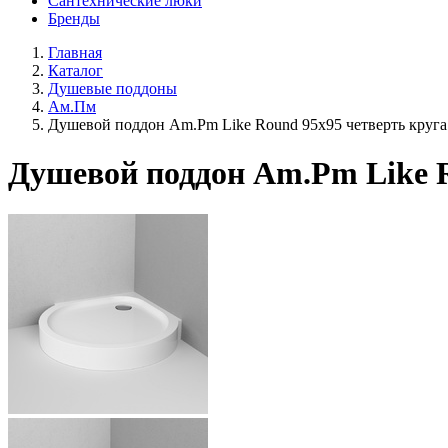
Сантехнические люки
Бренды
Главная
Каталог
Душевые поддоны
Ам.Пм
Душевой поддон Am.Pm Like Round 95x95 четверть круг
Душевой поддон Am.Pm Like R