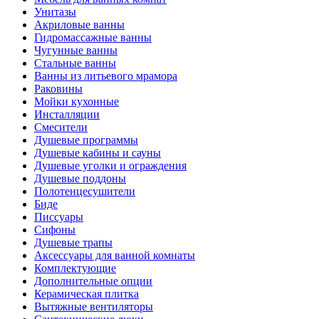
Унитазы
Акриловые ванны
Гидромассажные ванны
Чугунные ванны
Стальные ванны
Ванны из литьевого мрамора
Раковины
Мойки кухонные
Инсталляции
Смесители
Душевые программы
Душевые кабины и сауны
Душевые уголки и ограждения
Душевые поддоны
Полотенцесушители
Биде
Писсуары
Сифоны
Душевые трапы
Аксессуары для ванной комнаты
Комплектующие
Дополнительные опции
Керамическая плитка
Вытяжные вентиляторы