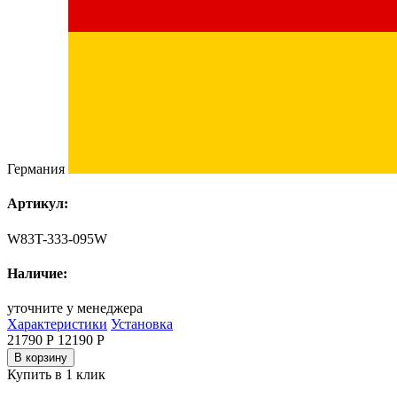
Германия
Артикул:
W83T-333-095W
Наличие:
уточните у менеджера
Характеристики
Установка
21790 Р
12190
Р
В корзину
Купить в 1 клик