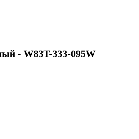
елый - W83T-333-095W