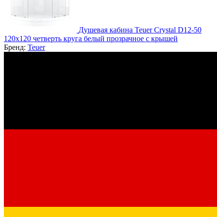
Душевая кабина Teuer Crystal D12-50
120х120 четверть круга белый прозрачное с крышей
Бренд:
Teuer