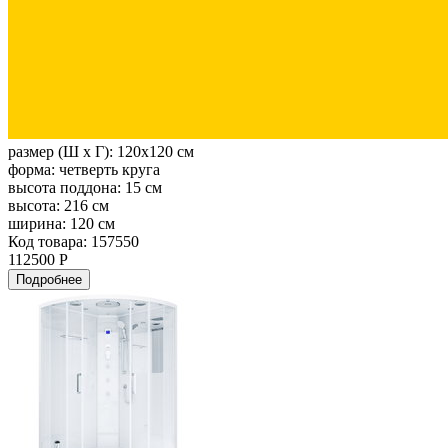
размер (Ш х Г):
120x120 см
форма:
четверть круга
высота поддона:
15 см
высота:
216 см
ширина:
120 см
Код товара: 157550
112500 Р
Подробнее