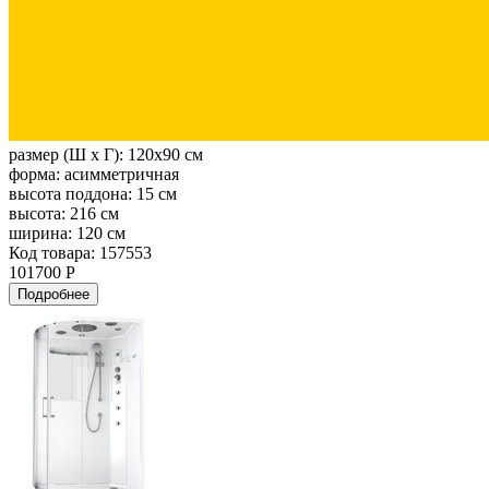
размер (Ш х Г):
120x90 см
форма:
асимметричная
высота поддона:
15 см
высота:
216 см
ширина:
120 см
Код товара: 157553
101700 Р
Подробнее