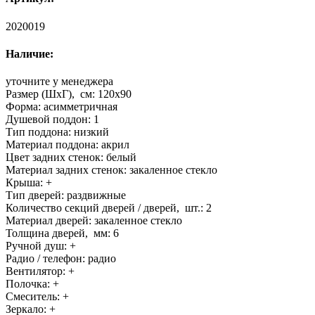
2020019
Наличие:
уточните у менеджера
Размер (ШхГ), см:
120x90
Форма:
асимметричная
Душевой поддон:
1
Тип поддона:
низкий
Материал поддона:
акрил
Цвет задних стенок:
белый
Материал задних стенок:
закаленное стекло
Крыша:
+
Тип дверей:
раздвижные
Количество секций дверей / дверей, шт.:
2
Материал дверей:
закаленное стекло
Толщина дверей, мм:
6
Ручной душ:
+
Радио / телефон:
радио
Вентилятор:
+
Полочка:
+
Смеситель:
+
Зеркало:
+