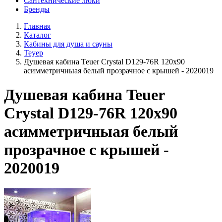
Сантехнические люки
Бренды
Главная
Каталог
Кабины для душа и сауны
Теуер
Душевая кабина Teuer Crystal D129-76R 120х90
асимметричныая белый прозрачное с крышей - 2020019
Душевая кабина Teuer
Crystal D129-76R 120х90
асимметричныая белый
прозрачное с крышей -
2020019