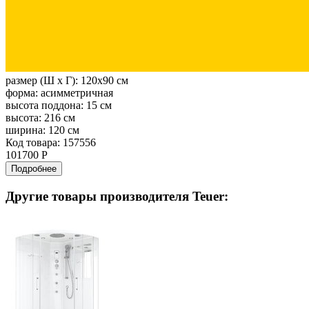
размер (Ш х Г):
120x90 см
форма:
асимметричная
высота поддона:
15 см
высота:
216 см
ширина:
120 см
Код товара: 157556
101700 Р
Подробнее
Другие товары производителя Teuer: