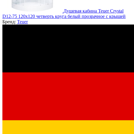
Душевая кабина Teuer Crystal
D12-75 120х120 четверть круга белый прозрачное с крышей
Бренд:
Teuer