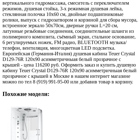
вертикального гидромассажа, смеситель с переключателем
режимов, душевая стойка, 3-х режимная душевая лейка,
стеклянная полочка 10х60 см, двойные подшипниковые
ролики, выпуск с гидрозатвором и корзиной для сбора мусора,
встроенное зеркало 50х70см, дверные ручки L=20 см,
латунные резьбовые соединения, соединительные шланги из
полимерного композита, съёмный экран, стальное основание,
6 регулируемых ножек, FM радио, BLUETOOTH музыка/
телефон, вентиляция, многоцветная LED подсветка.
Европейская (Германия-Италия) душевая кабина Teuer Crystal
D129-76R 120х90 асимметричныая белый прозрачное с
крышей - цена 116200 руб. Оформить заказ и купить душевую
кабину Teuer Crystal D129-76R 120х90 асимметричныая белый
прозрачное с крышей в Москве в нашем интернет магазине
можно по тел 8 (919) 991-95-00 или добавив товар в корзину.
Похожие модели: