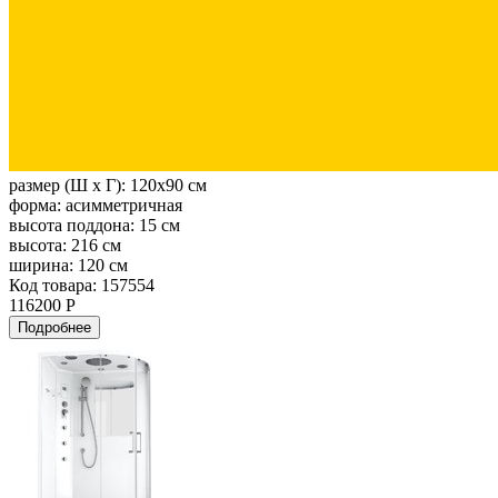
размер (Ш х Г):
120x90 см
форма:
асимметричная
высота поддона:
15 см
высота:
216 см
ширина:
120 см
Код товара: 157554
116200 Р
Подробнее