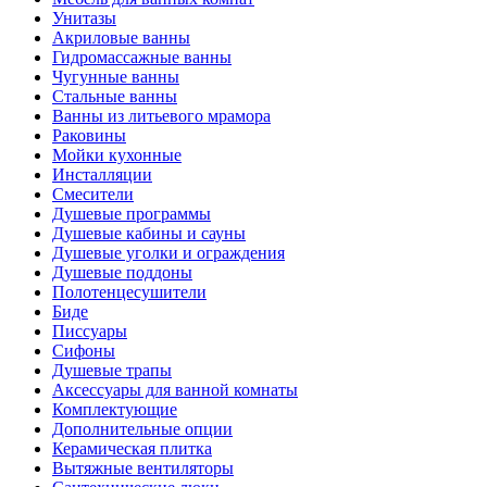
Унитазы
Акриловые ванны
Гидромассажные ванны
Чугунные ванны
Стальные ванны
Ванны из литьевого мрамора
Раковины
Мойки кухонные
Инсталляции
Смесители
Душевые программы
Душевые кабины и сауны
Душевые уголки и ограждения
Душевые поддоны
Полотенцесушители
Биде
Писсуары
Сифоны
Душевые трапы
Аксессуары для ванной комнаты
Комплектующие
Дополнительные опции
Керамическая плитка
Вытяжные вентиляторы