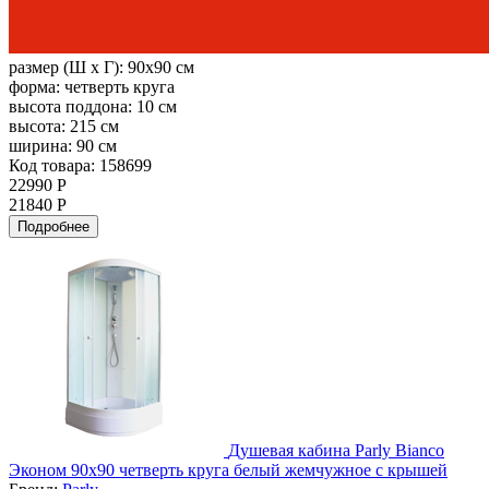
размер (Ш х Г):
90x90 см
форма:
четверть круга
высота поддона:
10 см
высота:
215 см
ширина:
90 см
Код товара: 158699
22990 Р
21840 Р
Подробнее
Душевая кабина Parly Bianco
Эконом 90х90 четверть круга белый жемчужное с крышей