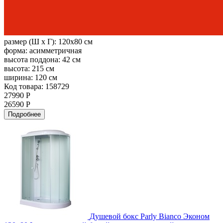
размер (Ш х Г):
120x80 см
форма:
асимметричная
высота поддона:
42 см
высота:
215 см
ширина:
120 см
Код товара: 158729
27990 Р
26590 Р
Подробнее
Душевой бокс Parly Bianco Эконом