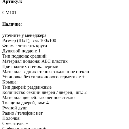
Артикул:
CM101
Наличие:
уточните у менеджера
Размер (ШхГ), см:
100x100
Форма:
четверть круга
Душевой поддон:
1
Тип поддона:
средний
Материал поддона:
АБС пластик
Цвет задних стенок:
черный
Материал задних стенок:
закаленное стекло
Установка без силиконового герметика:
+
Крыша:
+
Тип дверей:
раздвижные
Количество секций дверей / дверей, шт.:
2
Материал дверей:
закаленное стекло
Толщина дверей, мм:
4
Ручной душ:
+
Радио / телефон:
нет
Полочка:
+
Смеситель:
+
Сифон в комплекте:
+