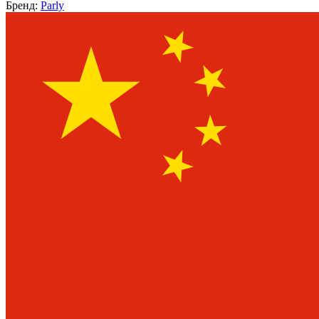
Бренд:
Parly