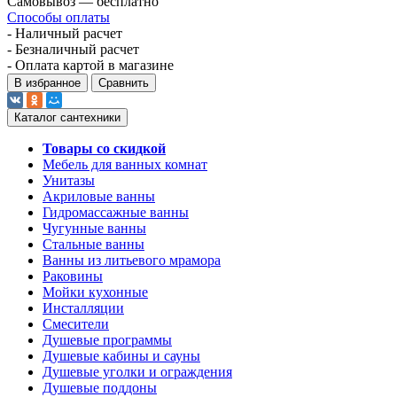
Самовывоз — бесплатно
Способы оплаты
- Наличный расчет
- Безналичный расчет
- Оплата картой в магазине
В избранное
Сравнить
Каталог сантехники
Товары со скидкой
Мебель для ванных комнат
Унитазы
Акриловые ванны
Гидромассажные ванны
Чугунные ванны
Стальные ванны
Ванны из литьевого мрамора
Раковины
Мойки кухонные
Инсталляции
Смесители
Душевые программы
Душевые кабины и сауны
Душевые уголки и ограждения
Душевые поддоны