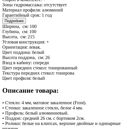
Зоны гидромассажа:
отсутствует
Материал профиля:
алюминий
Гарантийный срок:
1 год
Подробнее
Ширина, см:
100
Глубина, см:
100
Высота, см:
215
Угловая конструкция:
+
Ориентация:
левая,
Цвет поддона:
белый
Высота поддона, см:
26
Вход в кабину:
спереди
Цвет передних стекол:
тонированный
Текстура передних стекол:
тонирова
Цвет профиля:
белый
Описание товара:
• Стекло: 4 мм, матовое закаленное (Frost).
• Стенки: закаленное стекло, белое 4 мм.
• Профиль: белый алюминиевый.
• Поддон: средний 26 см, с бортиком 2см.
• Ролики: белые на клипсах, верхние двойные и одинарные
нижние.