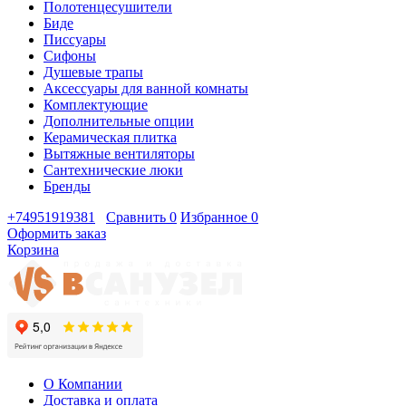
Полотенцесушители
Биде
Писсуары
Сифоны
Душевые трапы
Аксессуары для ванной комнаты
Комплектующие
Дополнительные опции
Керамическая плитка
Вытяжные вентиляторы
Сантехнические люки
Бренды
+74951919381
Сравнить
0
Избранное
0
Оформить заказ
Корзина
О Компании
Доставка и оплата