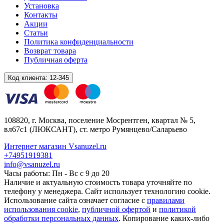
Установка
Контакты
Акции
Статьи
Политика конфиденциальности
Возврат товара
Публичная оферта
Код клиента:
12-345
108820
, г.
Москва
,
поселение Мосрентген, квартал № 5,
вл67с1
(ЛЮКСАНТ), ст. метро Румянцево/Саларьево
Интернет магазин Vsanuzel.ru
+74951919381
info@vsanuzel.ru
Часы работы: Пн - Вс с 9 до 20
Наличие и актуальную стоимость товара уточняйте по
телефону у менеджера. Сайт использует технологию cookie.
Использование сайта означает согласие с
правилами
использования cookie
,
публичной офертой
и
политикой
обработки персональных данных
. Копирование каких-либо