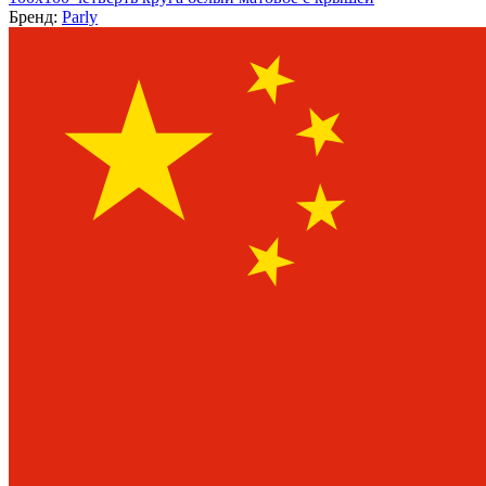
Бренд:
Parly