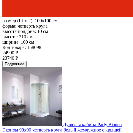
размер (Ш х Г):
100x100 см
форма:
четверть круга
высота поддона:
10 см
высота:
210 см
ширина:
100 см
Код товара: 158698
24990 Р
23740 Р
Подробнее
Душевая кабина Parly Bianco
Эконом 90х90 четверть круга белый жемчужное с крышей