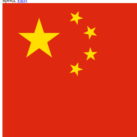
Бренд:
Parly