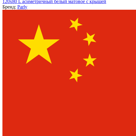
120х80 L асиметричный белый матовое с крышей
Бренд:
Parly