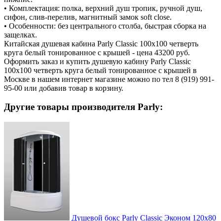
• Комплектация: полка, верхний душ тропик, ручной душ,
сифон, слив-перелив, магнитный замок soft close.
• Особенности: без центрального столба, быстрая сборка на
защелках.
Китайская душевая кабина Parly Classic 100х100 четверть
круга белый тонированное с крышей - цена 43200 руб.
Оформить заказ и купить душевую кабину Parly Classic
100х100 четверть круга белый тонированное с крышей в
Москве в нашем интернет магазине можно по тел 8 (919) 991-
95-00 или добавив товар в корзину.
Другие товары производителя Parly:
Душевой бокс Parly Classic Эконом 120х80