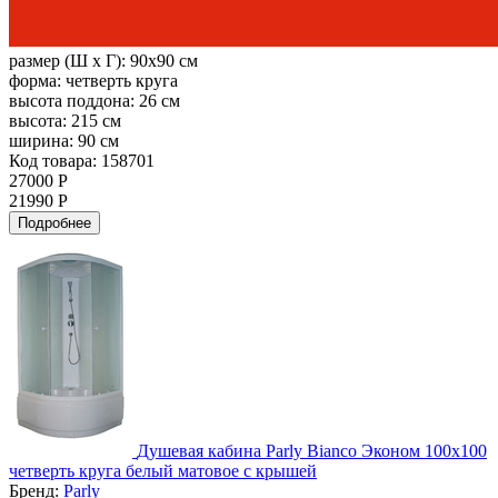
размер (Ш х Г):
90x90 см
форма:
четверть круга
высота поддона:
26 см
высота:
215 см
ширина:
90 см
Код товара: 158701
27000 Р
21990 Р
Подробнее
Душевая кабина Parly Bianco Эконом 100х100
четверть круга белый матовое с крышей
Бренд:
Parly