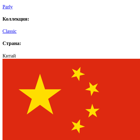
Parly
Коллекция:
Classic
Страна:
Китай