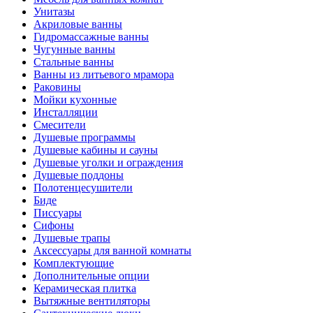
Унитазы
Акриловые ванны
Гидромассажные ванны
Чугунные ванны
Стальные ванны
Ванны из литьевого мрамора
Раковины
Мойки кухонные
Инсталляции
Смесители
Душевые программы
Душевые кабины и сауны
Душевые уголки и ограждения
Душевые поддоны
Полотенцесушители
Биде
Писсуары
Сифоны
Душевые трапы
Аксессуары для ванной комнаты
Комплектующие
Дополнительные опции
Керамическая плитка
Вытяжные вентиляторы