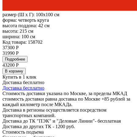
размер (Ш х Г):
100x100 см
форма:
четверть круга
высота поддона:
42 см
высота:
215 см
ширина:
100 см
Код товара: 158702
37300 Р
31990 Р
Подробнее
43200
Р
В корзину
Купить в 1 клик
Доставка бесплатно
Доставка бесплатно
Стоимость доставки указана по Москве, за пределы МКАД
стоимость доставки равна доставка по Москве +85 рублей за
каждый километр после МКАДа.
Доставка в регионы осуществляется посредством
транспортных компаний.
Доставка до ТК "ПЭК" и "Деловые Линии"- бесплатная
Доставка до других ТК - 1200 руб.
Стоимость подъема