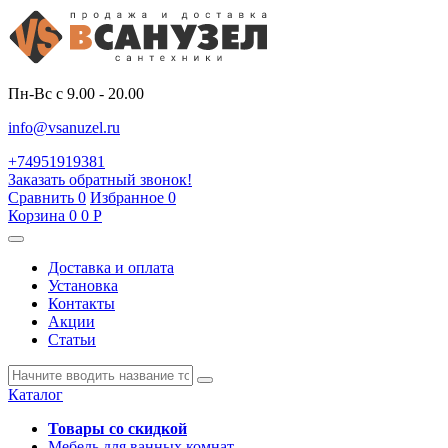
Пн-Вс с 9.00 - 20.00
info@vsanuzel.ru
+74951919381
Заказать обратный звонок!
Сравнить
0
Избранное
0
Корзина
0
0
Р
Доставка и оплата
Установка
Контакты
Акции
Статьи
Каталог
Товары со скидкой
Мебель для ванных комнат