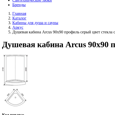
Сантехнические люки
Бренды
Главная
Каталог
Кабины для душа и сауны
Аркус
Душевая кабина Arcus 90x90 профиль серый цвет стекла 
Душевая кабина Arcus 90x90 
Код товара: