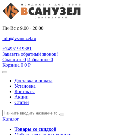
Пн-Вс с 9.00 - 20.00
info@vsanuzel.ru
+74951919381
Заказать обратный звонок!
Сравнить
0
Избранное
0
Корзина
0
0
Р
Доставка и оплата
Установка
Контакты
Акции
Статьи
Каталог
Товары со скидкой
Мебель для ванных комнат