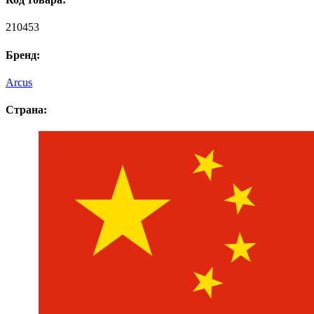
210453
Бренд:
Arcus
Страна: