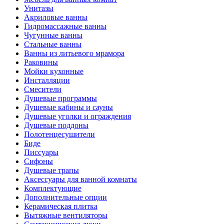
Унитазы
Акриловые ванны
Гидромассажные ванны
Чугунные ванны
Стальные ванны
Ванны из литьевого мрамора
Раковины
Мойки кухонные
Инсталляции
Смесители
Душевые программы
Душевые кабины и сауны
Душевые уголки и ограждения
Душевые поддоны
Полотенцесушители
Биде
Писсуары
Сифоны
Душевые трапы
Аксессуары для ванной комнаты
Комплектующие
Дополнительные опции
Керамическая плитка
Вытяжные вентиляторы