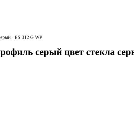
серый - ES-312 G WP
профиль серый цвет стекла сер