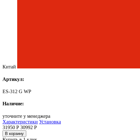
Китай
Артикул:
ES-312 G WP
Наличие:
уточните у менеджера
Характеристики
Установка
31950 Р
30992
Р
В корзину
Купить в 1 клик