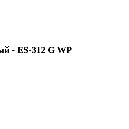
ый - ES-312 G WP