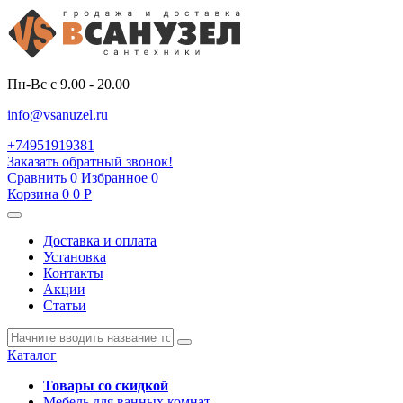
Пн-Вс с 9.00 - 20.00
info@vsanuzel.ru
+74951919381
Заказать обратный звонок!
Сравнить
0
Избранное
0
Корзина
0
0
Р
Доставка и оплата
Установка
Контакты
Акции
Статьи
Каталог
Товары со скидкой
Мебель для ванных комнат