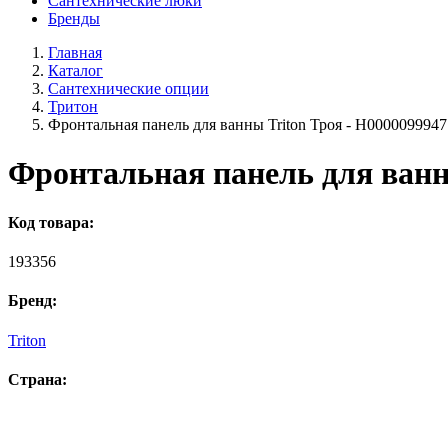
Сантехнические люки
Бренды
Главная
Каталог
Сантехнические опции
Тритон
Фронтальная панель для ванны Triton Троя - Н0000099947
Фронтальная панель для ванн
Код товара:
193356
Бренд:
Triton
Страна: