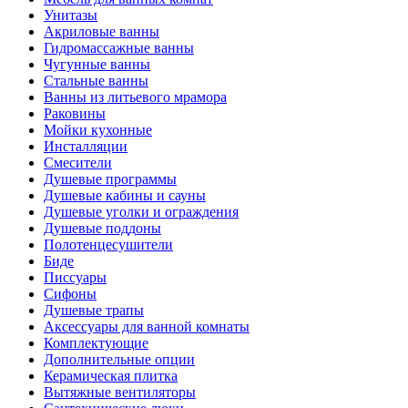
Унитазы
Акриловые ванны
Гидромассажные ванны
Чугунные ванны
Стальные ванны
Ванны из литьевого мрамора
Раковины
Мойки кухонные
Инсталляции
Смесители
Душевые программы
Душевые кабины и сауны
Душевые уголки и ограждения
Душевые поддоны
Полотенцесушители
Биде
Писсуары
Сифоны
Душевые трапы
Аксессуары для ванной комнаты
Комплектующие
Дополнительные опции
Керамическая плитка
Вытяжные вентиляторы