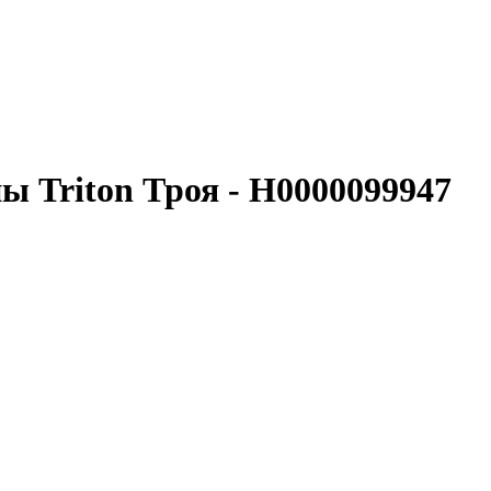
ы Triton Троя - Н0000099947