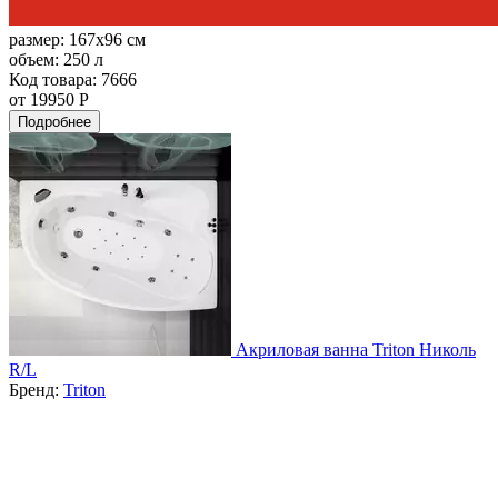
размер:
167x96 см
объем:
250 л
Код товара: 7666
от 19950 Р
Подробнее
Акриловая ванна Triton Николь
R/L
Бренд:
Triton