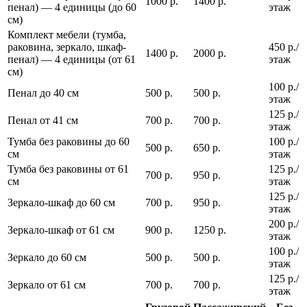
1000 р.
1400 р.
пенал) — 4 единицы (до 60
этаж
см)
Комплект мебели (тумба,
раковина, зеркало, шкаф-
450 р./
1400 р.
2000 р.
пенал) — 4 единицы (от 61
этаж
см)
100 р./
Пенал до 40 см
500 р.
500 р.
этаж
125 р./
Пенал от 41 см
700 р.
700 р.
этаж
Тумба без раковины до 60
100 р./
500 р.
650 р.
см
этаж
Тумба без раковины от 61
125 р./
700 р.
950 р.
см
этаж
125 р./
Зеркало-шкаф до 60 см
700 р.
950 р.
этаж
200 р./
Зеркало-шкаф от 61 см
900 р.
1250 р.
этаж
100 р./
Зеркало до 60 см
500 р.
500 р.
этаж
125 р./
Зеркало от 61 см
700 р.
700 р.
этаж