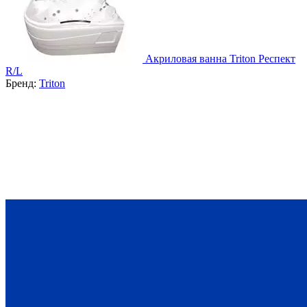
Акриловая ванна Triton Респект
R/L
Бренд:
Triton