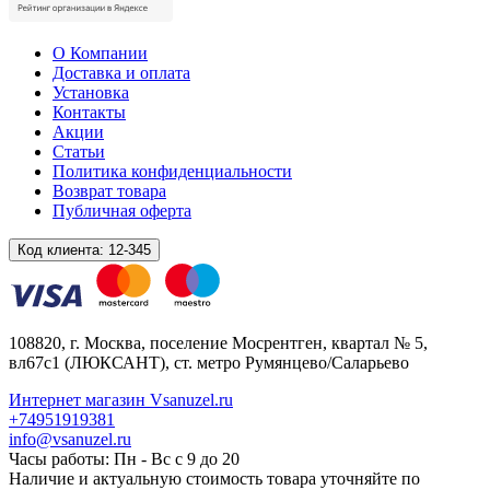
О Компании
Доставка и оплата
Установка
Контакты
Акции
Статьи
Политика конфиденциальности
Возврат товара
Публичная оферта
Код клиента:
12-345
108820
, г.
Москва
,
поселение Мосрентген, квартал № 5,
вл67с1
(ЛЮКСАНТ), ст. метро Румянцево/Саларьево
Интернет магазин Vsanuzel.ru
+74951919381
info@vsanuzel.ru
Часы работы: Пн - Вс с 9 до 20
Наличие и актуальную стоимость товара уточняйте по