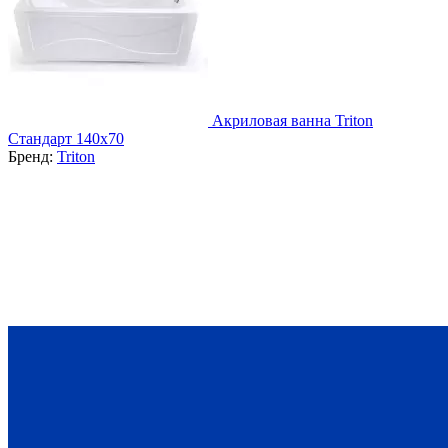
Акриловая ванна Triton
Стандарт 140х70
Бренд:
Triton