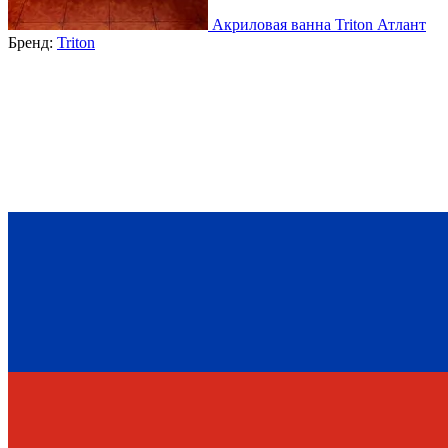
Акриловая ванна Triton Атлант
Бренд:
Triton