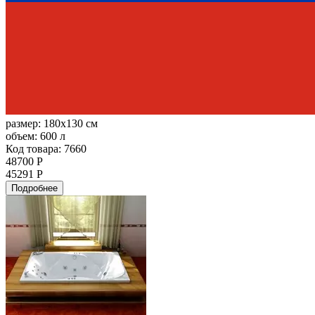
размер:
180x130 см
объем:
600 л
Код товара: 7660
48700 Р
45291 Р
Подробнее