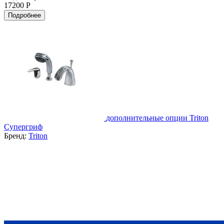
17200 Р
Подробнее
дополнительные опции Triton
Супергриф
Бренд:
Triton