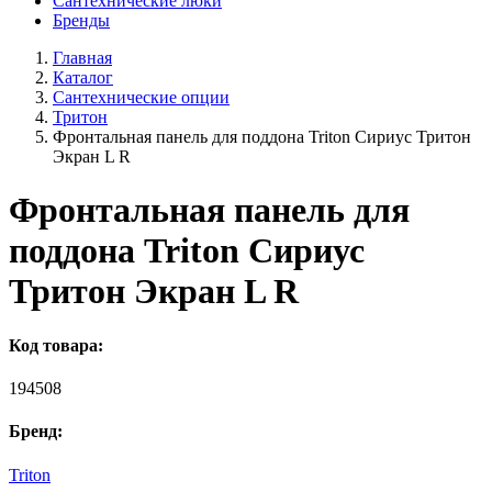
Сантехнические люки
Бренды
Главная
Каталог
Сантехнические опции
Тритон
Фронтальная панель для поддона Triton Сириус Тритон
Экран L R
Фронтальная панель для
поддона Triton Сириус
Тритон Экран L R
Код товара:
194508
Бренд:
Triton