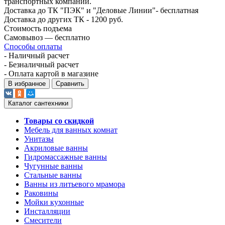
транспортных компаний.
Доставка до ТК "ПЭК" и "Деловые Линии"- бесплатная
Доставка до других ТК - 1200 руб.
Стоимость подъема
Самовывоз — бесплатно
Способы оплаты
- Наличный расчет
- Безналичный расчет
- Оплата картой в магазине
В избранное
Сравнить
Каталог сантехники
Товары со скидкой
Мебель для ванных комнат
Унитазы
Акриловые ванны
Гидромассажные ванны
Чугунные ванны
Стальные ванны
Ванны из литьевого мрамора
Раковины
Мойки кухонные
Инсталляции
Смесители