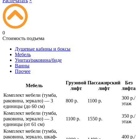
Распечатать
×
0
Стоимость подъема
Душевые кабины и боксы
Мебель
Унитаз/раковина/биде
Ванны
Прочее
Грузовой
Пассажирский
Без
Мебель
лифт
лифт
лифта
Комплект мебели (тумба,
300 р./
раковина, зеркало) — 3
800 р.
1100 р.
этаж
единицы (до 60 см)
Комплект мебели (тумба,
350 р./
раковина, зеркало) — 3
1100 р.
1550 р.
этаж
единицы (от 61 см)
Комплект мебели (тумба,
раковина, зеркало, шкаф-
400 р./