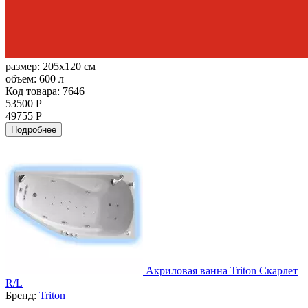
размер:
205x120 см
объем:
600 л
Код товара: 7646
53500 Р
49755 Р
Подробнее
Акриловая ванна Triton Скарлет
R/L
Бренд:
Triton