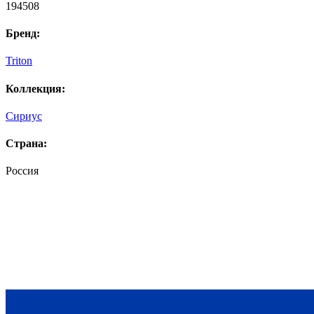
194508
Бренд:
Triton
Коллекция:
Сириус
Страна:
Россия