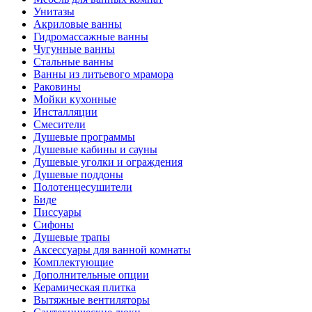
Унитазы
Акриловые ванны
Гидромассажные ванны
Чугунные ванны
Стальные ванны
Ванны из литьевого мрамора
Раковины
Мойки кухонные
Инсталляции
Смесители
Душевые программы
Душевые кабины и сауны
Душевые уголки и ограждения
Душевые поддоны
Полотенцесушители
Биде
Писсуары
Сифоны
Душевые трапы
Аксессуары для ванной комнаты
Комплектующие
Дополнительные опции
Керамическая плитка
Вытяжные вентиляторы