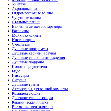
Унитазы
Акриловые ванны
Гидромассажные ванны
Чугунные ванны
Стальные ванны
Ванны из литьевого мрамора
Раковины
Мойки кухонные
Инсталляции
Смесители
Душевые программы
Душевые кабины и сауны
Душевые уголки и ограждения
Душевые поддоны
Полотенцесушители
Биде
Писсуары
Сифоны
Душевые трапы
Аксессуары для ванной комнаты
Комплектующие
Дополнительные опции
Керамическая плитка
Вытяжные вентиляторы