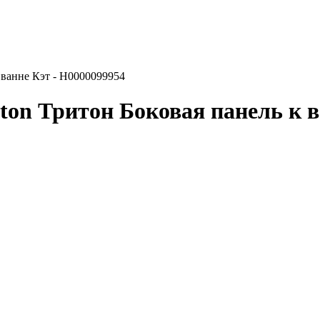
к ванне Кэт - Н0000099954
ton Тритон Боковая панель к в