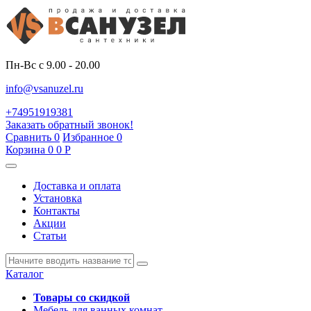
Пн-Вс с 9.00 - 20.00
info@vsanuzel.ru
+74951919381
Заказать обратный звонок!
Сравнить
0
Избранное
0
Корзина
0
0
Р
Доставка и оплата
Установка
Контакты
Акции
Статьи
Каталог
Товары со скидкой
Мебель для ванных комнат