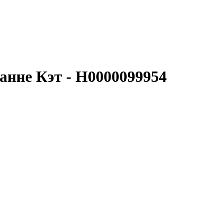
анне Кэт - Н0000099954