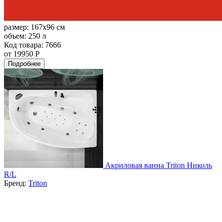
размер:
167x96 см
объем:
250 л
Код товара: 7666
от 19950 Р
Подробнее
Акриловая ванна Triton Николь
R/L
Бренд:
Triton