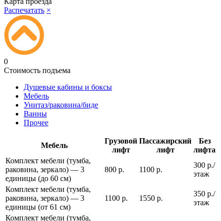
Карта проезда
Распечатать
×
0
Стоимость подъема
Душевые кабины и боксы
Мебель
Унитаз/раковина/биде
Ванны
Прочее
Грузовой
Пассажирский
Без
Мебель
лифт
лифт
лифта
Комплект мебели (тумба,
300 р./
раковина, зеркало) — 3
800 р.
1100 р.
этаж
единицы (до 60 см)
Комплект мебели (тумба,
350 р./
раковина, зеркало) — 3
1100 р.
1550 р.
этаж
единицы (от 61 см)
Комплект мебели (тумба,