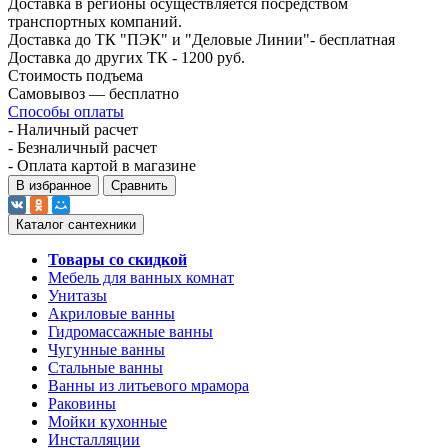
Доставка в регионы осуществляется посредством
транспортных компаний.
Доставка до ТК "ПЭК" и "Деловые Линии"- бесплатная
Доставка до других ТК - 1200 руб.
Стоимость подъема
Самовывоз — бесплатно
Способы оплаты
- Наличный расчет
- Безналичный расчет
- Оплата картой в магазине
В избранное
Сравнить
Каталог сантехники
Товары со скидкой
Мебель для ванных комнат
Унитазы
Акриловые ванны
Гидромассажные ванны
Чугунные ванны
Стальные ванны
Ванны из литьевого мрамора
Раковины
Мойки кухонные
Инсталляции