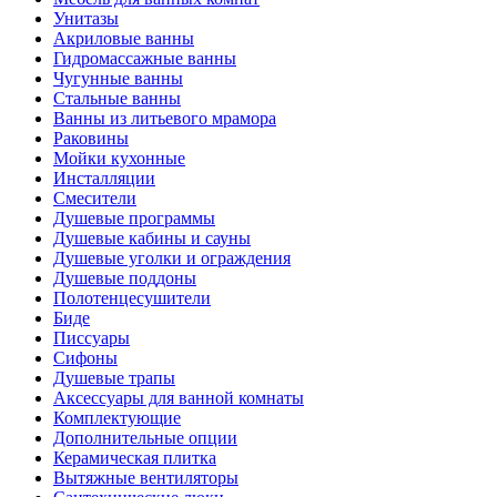
Унитазы
Акриловые ванны
Гидромассажные ванны
Чугунные ванны
Стальные ванны
Ванны из литьевого мрамора
Раковины
Мойки кухонные
Инсталляции
Смесители
Душевые программы
Душевые кабины и сауны
Душевые уголки и ограждения
Душевые поддоны
Полотенцесушители
Биде
Писсуары
Сифоны
Душевые трапы
Аксессуары для ванной комнаты
Комплектующие
Дополнительные опции
Керамическая плитка
Вытяжные вентиляторы