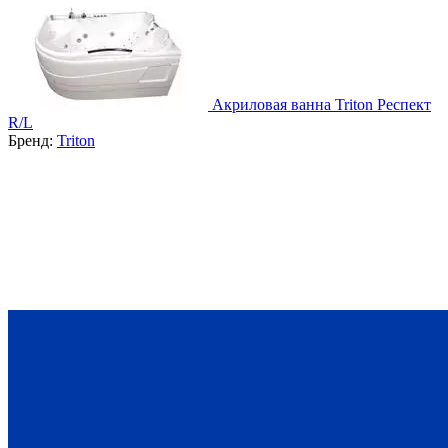
Акриловая ванна Triton Респект
R/L
Бренд:
Triton