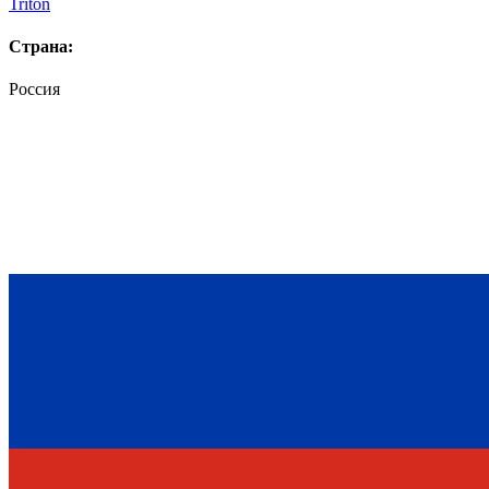
Triton
Страна:
Россия