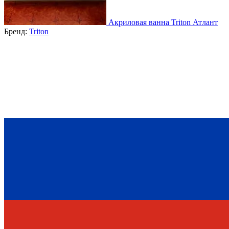
Акриловая ванна Triton Атлант
Бренд:
Triton