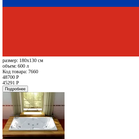
размер:
180x130 см
объем:
600 л
Код товара: 7660
48700 Р
45291 Р
Подробнее