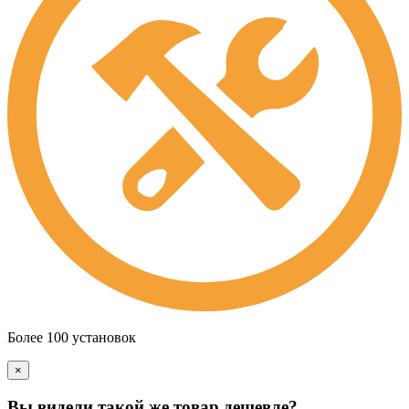
Более 100 установок
×
Вы видели такой же товар дешевле?