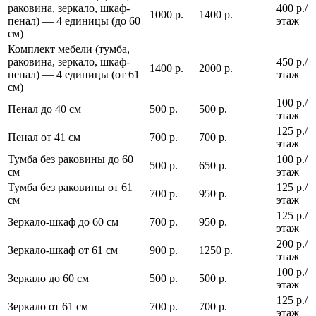
раковина, зеркало, шкаф-
400 р./
1000 р.
1400 р.
пенал) — 4 единицы (до 60
этаж
см)
Комплект мебели (тумба,
раковина, зеркало, шкаф-
450 р./
1400 р.
2000 р.
пенал) — 4 единицы (от 61
этаж
см)
100 р./
Пенал до 40 см
500 р.
500 р.
этаж
125 р./
Пенал от 41 см
700 р.
700 р.
этаж
Тумба без раковины до 60
100 р./
500 р.
650 р.
см
этаж
Тумба без раковины от 61
125 р./
700 р.
950 р.
см
этаж
125 р./
Зеркало-шкаф до 60 см
700 р.
950 р.
этаж
200 р./
Зеркало-шкаф от 61 см
900 р.
1250 р.
этаж
100 р./
Зеркало до 60 см
500 р.
500 р.
этаж
125 р./
Зеркало от 61 см
700 р.
700 р.
этаж