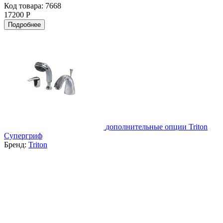
Код товара: 7668
17200 Р
Подробнее
дополнительные опции Triton
Супергриф
Бренд:
Triton