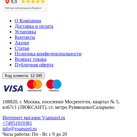
О Компании
Доставка и оплата
Установка
Контакты
Акции
Статьи
Политика конфиденциальности
Возврат товара
Публичная оферта
Код клиента:
12-345
108820
, г.
Москва
,
поселение Мосрентген, квартал № 5,
вл67с1
(ЛЮКСАНТ), ст. метро Румянцево/Саларьево
Интернет магазин Vsanuzel.ru
+74951919381
info@vsanuzel.ru
Часы работы: Пн - Вс с 9 до 20