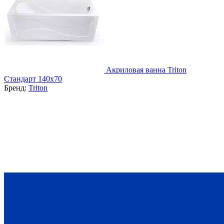
Акриловая ванна Triton
Стандарт 140х70
Бренд:
Triton