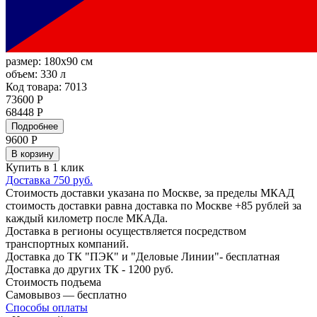
размер:
180x90 см
объем:
330 л
Код товара: 7013
73600 Р
68448 Р
Подробнее
9600
Р
В корзину
Купить в 1 клик
Доставка 750 руб.
Стоимость доставки указана по Москве, за пределы МКАД
стоимость доставки равна доставка по Москве +85 рублей за
каждый километр после МКАДа.
Доставка в регионы осуществляется посредством
транспортных компаний.
Доставка до ТК "ПЭК" и "Деловые Линии"- бесплатная
Доставка до других ТК - 1200 руб.
Стоимость подъема
Самовывоз — бесплатно
Способы оплаты