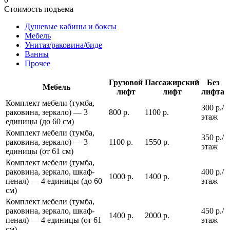
Стоимость подъема
Душевые кабины и боксы
Мебель
Унитаз/раковина/биде
Ванны
Прочее
Грузовой
Пассажирский
Без
Мебель
лифт
лифт
лифта
Комплект мебели (тумба,
300 р./
раковина, зеркало) — 3
800 р.
1100 р.
этаж
единицы (до 60 см)
Комплект мебели (тумба,
350 р./
раковина, зеркало) — 3
1100 р.
1550 р.
этаж
единицы (от 61 см)
Комплект мебели (тумба,
раковина, зеркало, шкаф-
400 р./
1000 р.
1400 р.
пенал) — 4 единицы (до 60
этаж
см)
Комплект мебели (тумба,
раковина, зеркало, шкаф-
450 р./
1400 р.
2000 р.
пенал) — 4 единицы (от 61
этаж
см)