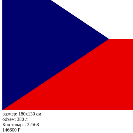
размер:
180x130 см
объем:
380 л
Код товара: 22568
146600 Р