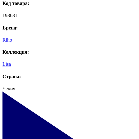
Код товара:
193631
Бренд:
Riho
Коллекция:
Lisa
Страна:
Чехия