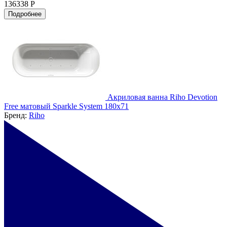
136338 Р
Подробнее
Акриловая ванна Riho Devotion
Free матовый Sparkle System 180х71
Бренд:
Riho