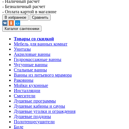
- Наличный расчет
- Безналичный расчет
- Оплата картой в магазине
В избранное
Сравнить
Каталог сантехники
Товары со скидкой
Мебель для ванных комнат
Унитазы
Акриловые ванны
Гидромассажные ванны
Чугунные ванны
Стальные ванны
Ванны из литьевого мрамора
Раковины
Мойки кухонные
Инсталляции
Смесители
Душевые программы
Душевые кабины и сауны
Душевые уголки и ограждения
Душевые поддоны
Полотенцесушители
Биде