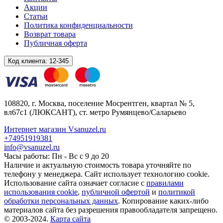
Акции
Статьи
Политика конфиденциальности
Возврат товара
Публичная оферта
Код клиента:
12-345
108820
, г.
Москва
,
поселение Мосрентген, квартал № 5,
вл67с1
(ЛЮКСАНТ), ст. метро Румянцево/Саларьево
Интернет магазин Vsanuzel.ru
+74951919381
info@vsanuzel.ru
Часы работы: Пн - Вс с 9 до 20
Наличие и актуальную стоимость товара уточняйте по
телефону у менеджера. Сайт использует технологию cookie.
Использование сайта означает согласие с
правилами
использования cookie
,
публичной офертой
и
политикой
обработки персональных данных
. Копирование каких-либо
материалов сайта без разрешения правообладателя запрещено.
© 2003-2024.
Карта сайта