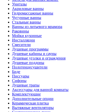
Унитазы
Акриловые ванны
Гидромассажные ванны
Чугунные ванны
Стальные ванны
Ванны из литьевого мрамора
Раковины
Мойки кухонные
Инсталляции
Смесители
Душевые программы
Душевые кабины и сауны
Душевые уголки и ограждения
Душевые поддоны
Полотенцесушители
Биде
Писсуары
Сифоны
Душевые трапы
Аксессуары для ванной комнаты
Комплектующие
Дополнительные опции
Керамическая плитка
Вытяжные вентиляторы