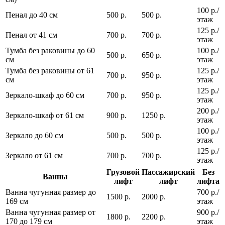
100 р./
Пенал до 40 см
500 р.
500 р.
этаж
125 р./
Пенал от 41 см
700 р.
700 р.
этаж
Тумба без раковины до 60
100 р./
500 р.
650 р.
см
этаж
Тумба без раковины от 61
125 р./
700 р.
950 р.
см
этаж
125 р./
Зеркало-шкаф до 60 см
700 р.
950 р.
этаж
200 р./
Зеркало-шкаф от 61 см
900 р.
1250 р.
этаж
100 р./
Зеркало до 60 см
500 р.
500 р.
этаж
125 р./
Зеркало от 61 см
700 р.
700 р.
этаж
Грузовой
Пассажирский
Без
Ванны
лифт
лифт
лифта
Ванна чугунная размер до
700 р./
1500 р.
2000 р.
169 см
этаж
Ванна чугунная размер от
900 р./
1800 р.
2200 р.
170 до 179 см
этаж