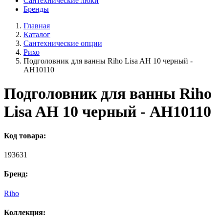
Сантехнические люки
Бренды
Главная
Каталог
Сантехнические опции
Рихо
Подголовник для ванны Riho Lisa AH 10 черный -
AH10110
Подголовник для ванны Riho
Lisa AH 10 черный - AH10110
Код товара:
193631
Бренд:
Riho
Коллекция: