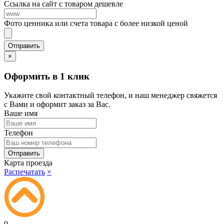
Ссылка на сайт с товаром дешевле
Фото ценника или счета товара с более низкой ценой
×
Оформить в 1 клик
Укажите свой контактный телефон, и наш менеджер свяжется
с Вами и оформит заказ за Вас.
Ваше имя
Телефон
Карта проезда
Распечатать
×
0