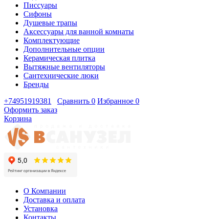
Писсуары
Сифоны
Душевые трапы
Аксессуары для ванной комнаты
Комплектующие
Дополнительные опции
Керамическая плитка
Вытяжные вентиляторы
Сантехнические люки
Бренды
+74951919381
Сравнить
0
Избранное
0
Оформить заказ
Корзина
О Компании
Доставка и оплата
Установка
Контакты