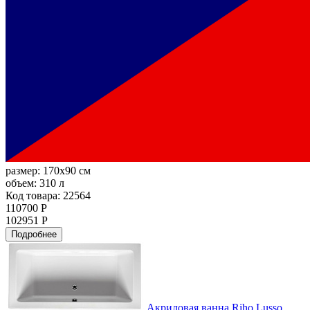
размер:
170x90 см
объем:
310 л
Код товара: 22564
110700 Р
102951 Р
Подробнее
Акриловая ванна Riho Lusso