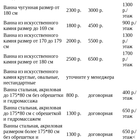
1300
Ванна чугунная размер от
2300 р.
3000 р.
р./
180 см
этаж
Ванна из искусственного
900 р./
1800 р.
4500 р.
камня размер до 169 см
этаж
Ванна из искусственного
1300
камня размер от 170 до 179
2000 р.
5500 р.
р./
см
этаж
1700
Ванна из искусственного
2500 р.
6500 р.
р./
камня размер от 180 см
этаж
Ванна из искусственного
камня круглые, овальные,
уточните у менеджера
нестандартные
Ванна стальная, акриловая
400 р./
до 175*80 см без обрешетки
800 р.
договорная
этаж
и гидромассажа
Ванна стальная, акриловая
650 р./
до 175*80 см с обрешеткой
1300 р.
договорная
этаж
и гидромассажем
Ванны стальная, акриловая
размером более 175*80 см
650 р./
1300 р.
договорная
без обрешетки и
этаж<