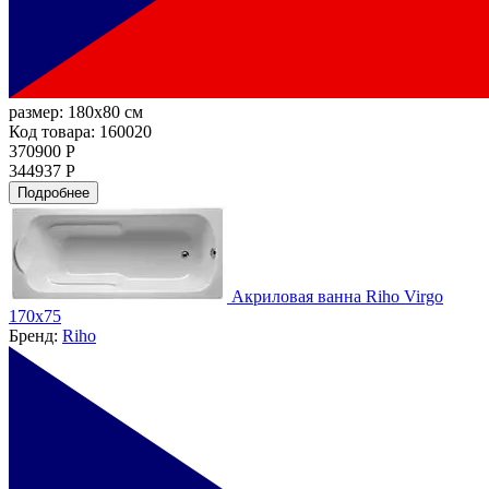
размер:
180x80 см
Код товара: 160020
370900 Р
344937 Р
Подробнее
Акриловая ванна Riho Virgo
170х75
Бренд:
Riho