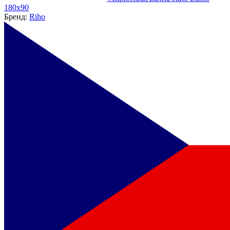
180x90
Бренд:
Riho