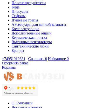
Полотенцесушители
Биде
Писсуары
Сифоны
Душевые трапы
Аксессуары для ванной комнаты
Комплектующие
Дополнительные опции
Керамическая плитка
Вытяжные вентиляторы
Сантехнические люки
Бренды
+74951919381
Сравнить
0
Избранное
0
Оформить заказ
Корзина
О Компании
Доставка и оплата