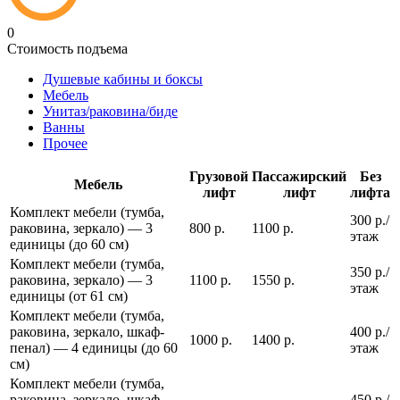
0
Стоимость подъема
Душевые кабины и боксы
Мебель
Унитаз/раковина/биде
Ванны
Прочее
Грузовой
Пассажирский
Без
Мебель
лифт
лифт
лифта
Комплект мебели (тумба,
300 р./
раковина, зеркало) — 3
800 р.
1100 р.
этаж
единицы (до 60 см)
Комплект мебели (тумба,
350 р./
раковина, зеркало) — 3
1100 р.
1550 р.
этаж
единицы (от 61 см)
Комплект мебели (тумба,
раковина, зеркало, шкаф-
400 р./
1000 р.
1400 р.
пенал) — 4 единицы (до 60
этаж
см)
Комплект мебели (тумба,
раковина, зеркало, шкаф-
450 р./