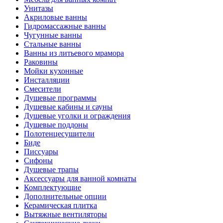
Унитазы
Акриловые ванны
Гидромассажные ванны
Чугунные ванны
Стальные ванны
Ванны из литьевого мрамора
Раковины
Мойки кухонные
Инсталляции
Смесители
Душевые программы
Душевые кабины и сауны
Душевые уголки и ограждения
Душевые поддоны
Полотенцесушители
Биде
Писсуары
Сифоны
Душевые трапы
Аксессуары для ванной комнаты
Комплектующие
Дополнительные опции
Керамическая плитка
Вытяжные вентиляторы