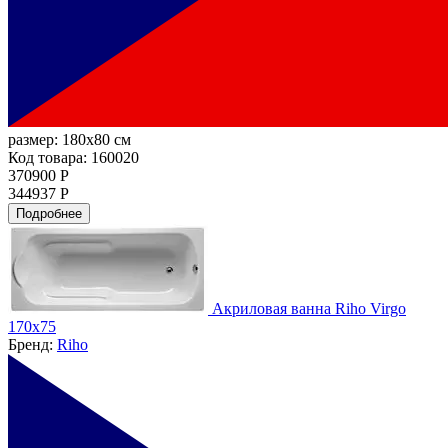
размер:
180x80 см
Код товара: 160020
370900 Р
344937 Р
Подробнее
Акриловая ванна Riho Virgo
170х75
Бренд:
Riho