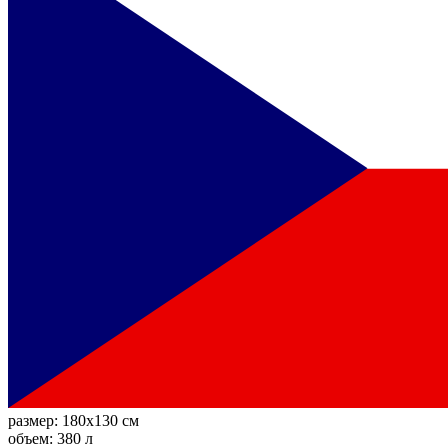
размер:
180x130 см
объем:
380 л