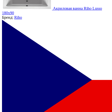
Акриловая ванна Riho Lusso
180x90
Бренд:
Riho