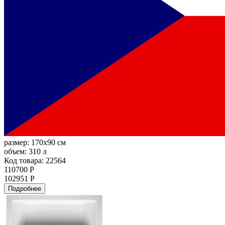
размер:
170x90 см
объем:
310 л
Код товара: 22564
110700 Р
102951 Р
Подробнее