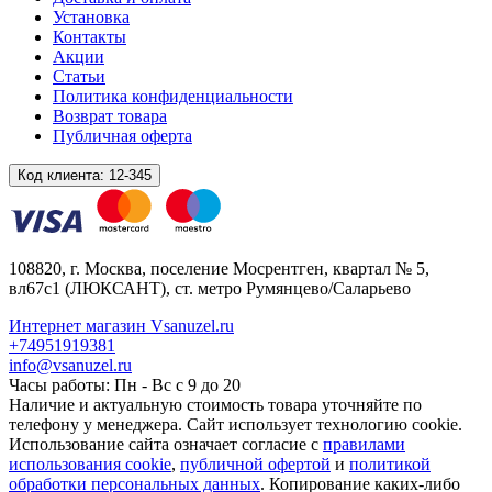
Установка
Контакты
Акции
Статьи
Политика конфиденциальности
Возврат товара
Публичная оферта
Код клиента:
12-345
108820
, г.
Москва
,
поселение Мосрентген, квартал № 5,
вл67с1
(ЛЮКСАНТ), ст. метро Румянцево/Саларьево
Интернет магазин Vsanuzel.ru
+74951919381
info@vsanuzel.ru
Часы работы: Пн - Вс с 9 до 20
Наличие и актуальную стоимость товара уточняйте по
телефону у менеджера. Сайт использует технологию cookie.
Использование сайта означает согласие с
правилами
использования cookie
,
публичной офертой
и
политикой
обработки персональных данных
. Копирование каких-либо