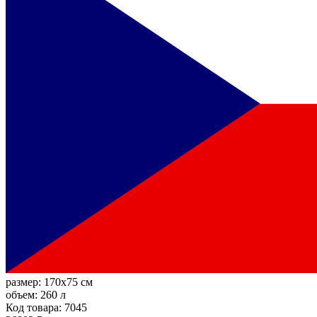
размер:
170x75 см
объем:
260 л
Код товара: 7045