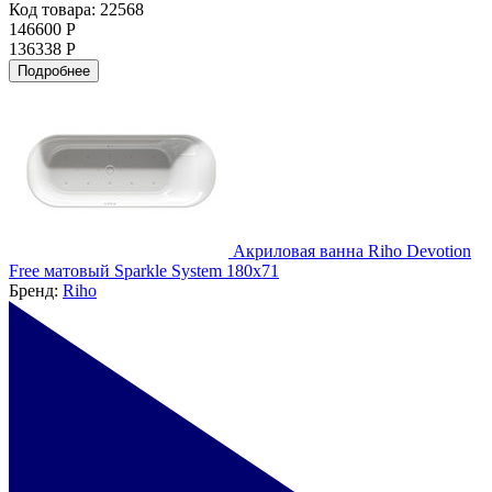
Код товара: 22568
146600 Р
136338 Р
Подробнее
Акриловая ванна Riho Devotion
Free матовый Sparkle System 180х71
Бренд:
Riho