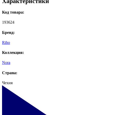
Характеристики
Код товара:
193624
Бренд:
Riho
Коллекция:
Nora
Страна:
Чехия