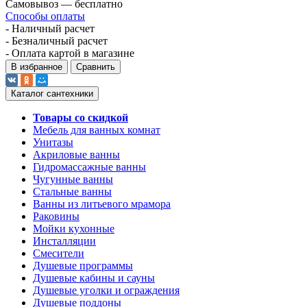
Самовывоз — бесплатно
Способы оплаты
- Наличный расчет
- Безналичный расчет
- Оплата картой в магазине
В избранное
Сравнить
Каталог сантехники
Товары со скидкой
Мебель для ванных комнат
Унитазы
Акриловые ванны
Гидромассажные ванны
Чугунные ванны
Стальные ванны
Ванны из литьевого мрамора
Раковины
Мойки кухонные
Инсталляции
Смесители
Душевые программы
Душевые кабины и сауны
Душевые уголки и ограждения
Душевые поддоны