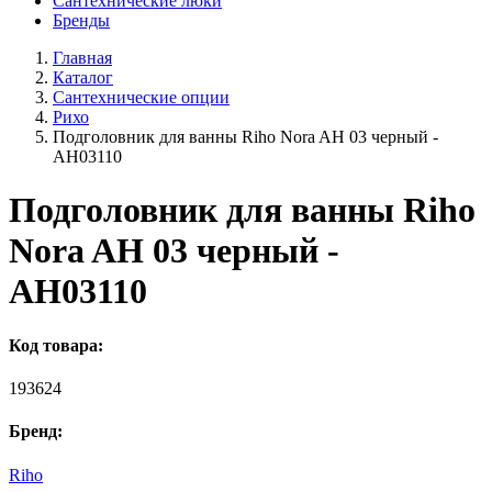
Сантехнические люки
Бренды
Главная
Каталог
Сантехнические опции
Рихо
Подголовник для ванны Riho Nora AH 03 черный -
AH03110
Подголовник для ванны Riho
Nora AH 03 черный -
AH03110
Код товара:
193624
Бренд:
Riho