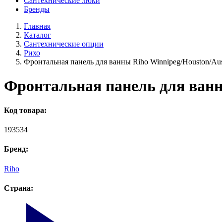
Сантехнические люки
Бренды
Главная
Каталог
Сантехнические опции
Рихо
Фронтальная панель для ванны Riho Winnipeg/Houston/Au
Фронтальная панель для ванны
Код товара:
193534
Бренд:
Riho
Страна: