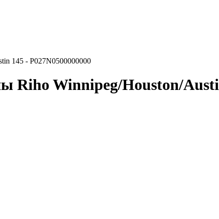
stin 145 - P027N0500000000
 Riho Winnipeg/Houston/Austi