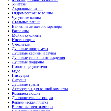
Унитазы
Акриловые ванны
Гидромассажные ванны
Чугунные ванны
Стальные ванны
Ванны из литьевого мрамора
Раковины
Мойки кухонные
Инсталляции
Смесители
Душевые программы
Душевые кабины и сауны
Душевые уголки и ограждения
Душевые поддоны
Полотенцесушители
Биде
Писсуары
Сифоны
Душевые трапы
Аксессуары для ванной комнаты
Комплектующие
Дополнительные опции
Керамическая плитка
Вытяжные вентиляторы