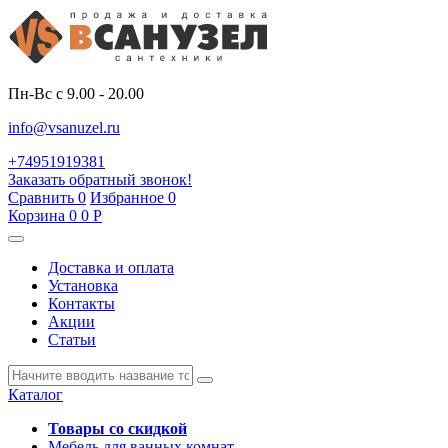
Пн-Вс с 9.00 - 20.00
info@vsanuzel.ru
+74951919381
Заказать обратный звонок!
Сравнить
0
Избранное
0
Корзина
0
0
Р
Доставка и оплата
Установка
Контакты
Акции
Статьи
Каталог
Товары со скидкой
Мебель для ванных комнат