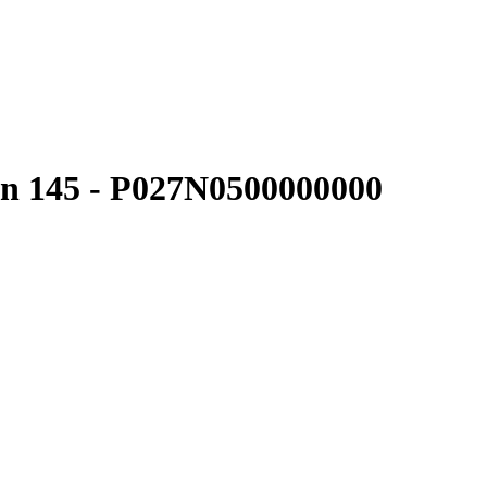
n 145 - P027N0500000000