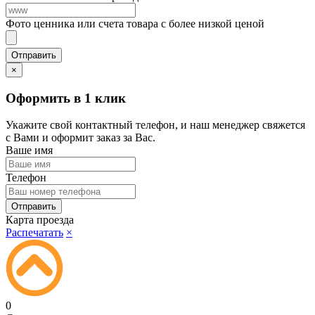
Фото ценника или счета товара с более низкой ценой
×
Оформить в 1 клик
Укажите свой контактный телефон, и наш менеджер свяжется
с Вами и оформит заказ за Вас.
Ваше имя
Телефон
Карта проезда
Распечатать
×
0