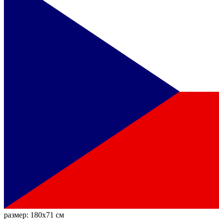
размер:
180x71 см