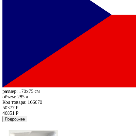
размер:
170x75 см
объем:
285 л
Код товара: 166670
50377 Р
46851 Р
Подробнее