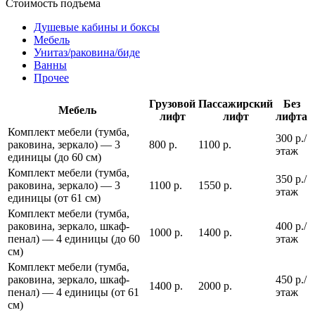
Стоимость подъема
Душевые кабины и боксы
Мебель
Унитаз/раковина/биде
Ванны
Прочее
Грузовой
Пассажирский
Без
Мебель
лифт
лифт
лифта
Комплект мебели (тумба,
300 р./
раковина, зеркало) — 3
800 р.
1100 р.
этаж
единицы (до 60 см)
Комплект мебели (тумба,
350 р./
раковина, зеркало) — 3
1100 р.
1550 р.
этаж
единицы (от 61 см)
Комплект мебели (тумба,
раковина, зеркало, шкаф-
400 р./
1000 р.
1400 р.
пенал) — 4 единицы (до 60
этаж
см)
Комплект мебели (тумба,
раковина, зеркало, шкаф-
450 р./
1400 р.
2000 р.
пенал) — 4 единицы (от 61
этаж
см)