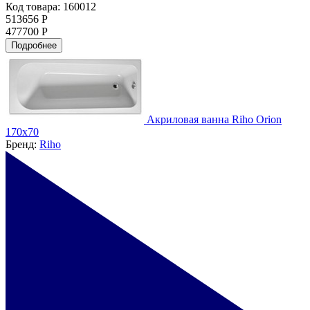
Код товара: 160012
513656 Р
477700 Р
Подробнее
Акриловая ванна Riho Orion
170x70
Бренд:
Riho