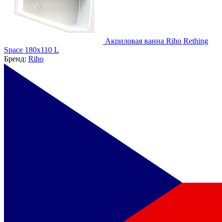
Акриловая ванна Riho Rething
Space 180х110 L
Бренд:
Riho