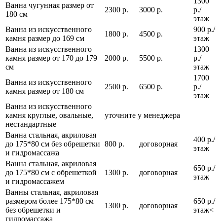
1300
Ванна чугунная размер от
2300 р.
3000 р.
р./
180 см
этаж
Ванна из искусственного
900 р./
1800 р.
4500 р.
камня размер до 169 см
этаж
Ванна из искусственного
1300
камня размер от 170 до 179
2000 р.
5500 р.
р./
см
этаж
1700
Ванна из искусственного
2500 р.
6500 р.
р./
камня размер от 180 см
этаж
Ванна из искусственного
камня круглые, овальные,
уточните у менеджера
нестандартные
Ванна стальная, акриловая
400 р./
до 175*80 см без обрешетки
800 р.
договорная
этаж
и гидромассажа
Ванна стальная, акриловая
650 р./
до 175*80 см с обрешеткой
1300 р.
договорная
этаж
и гидромассажем
Ванны стальная, акриловая
размером более 175*80 см
650 р./
1300 р.
договорная
без обрешетки и
этаж<
гидромассажа