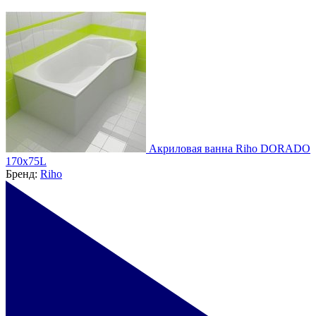
Акриловая ванна Riho DORADO
170х75L
Бренд:
Riho