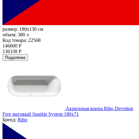
размер:
180x130 см
объем:
380 л
Код товара: 22568
146600 Р
136338 Р
Подробнее
Акриловая ванна Riho Devotion
Free матовый Sparkle System 180х71
Бренд:
Riho