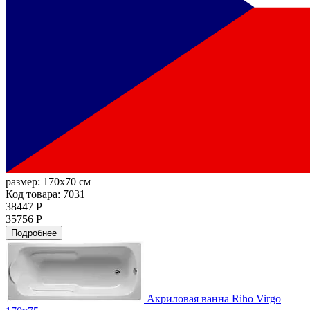
размер:
170x70 см
Код товара: 7031
38447 Р
35756 Р
Подробнее
Акриловая ванна Riho Virgo