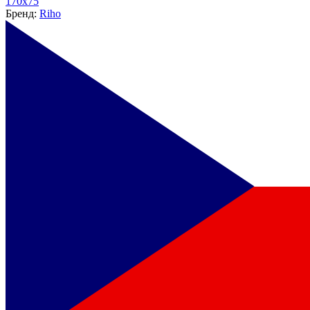
170х75
Бренд:
Riho