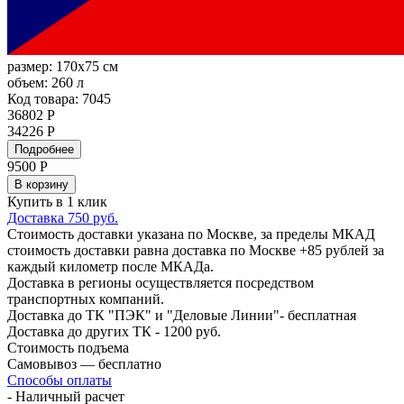
размер:
170x75 см
объем:
260 л
Код товара: 7045
36802 Р
34226 Р
Подробнее
9500
Р
В корзину
Купить в 1 клик
Доставка 750 руб.
Стоимость доставки указана по Москве, за пределы МКАД
стоимость доставки равна доставка по Москве +85 рублей за
каждый километр после МКАДа.
Доставка в регионы осуществляется посредством
транспортных компаний.
Доставка до ТК "ПЭК" и "Деловые Линии"- бесплатная
Доставка до других ТК - 1200 руб.
Стоимость подъема
Самовывоз — бесплатно
Способы оплаты
- Наличный расчет