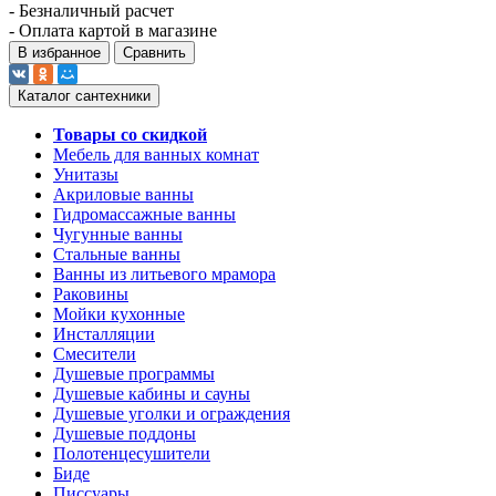
- Безналичный расчет
- Оплата картой в магазине
В избранное
Сравнить
Каталог сантехники
Товары со скидкой
Мебель для ванных комнат
Унитазы
Акриловые ванны
Гидромассажные ванны
Чугунные ванны
Стальные ванны
Ванны из литьевого мрамора
Раковины
Мойки кухонные
Инсталляции
Смесители
Душевые программы
Душевые кабины и сауны
Душевые уголки и ограждения
Душевые поддоны
Полотенцесушители
Биде
Писсуары