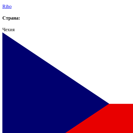
Riho
Страна:
Чехия