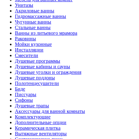
Унитазы
Акриловые ванны
Гидромассажные ванны
Чугунные ванны
Стальные ванны
Ванны из литьевого мрамора
Раковины
Мойки кухонные
Инсталляции
Смесители
Душевые программы
Душевые кабины и сауны
Душевые уголки и ограждения
Душевые поддоны
Полотенцесушители
Биде
Писсуары
Сифоны
Душевые трапы
Аксессуары для ванной комнаты
Комплектующие
Дополнительные опции
Керамическая плитка
Вытяжные вентиляторы