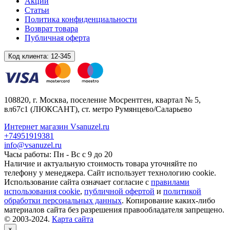
Акции
Статьи
Политика конфиденциальности
Возврат товара
Публичная оферта
Код клиента:
12-345
108820
, г.
Москва
,
поселение Мосрентген, квартал № 5,
вл67с1
(ЛЮКСАНТ), ст. метро Румянцево/Саларьево
Интернет магазин Vsanuzel.ru
+74951919381
info@vsanuzel.ru
Часы работы: Пн - Вс с 9 до 20
Наличие и актуальную стоимость товара уточняйте по
телефону у менеджера. Сайт использует технологию cookie.
Использование сайта означает согласие с
правилами
использования cookie
,
публичной офертой
и
политикой
обработки персональных данных
. Копирование каких-либо
материалов сайта без разрешения правообладателя запрещено.
© 2003-2024.
Карта сайта
×