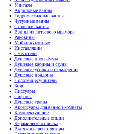
Унитазы
Акриловые ванны
Гидромассажные ванны
Чугунные ванны
Стальные ванны
Ванны из литьевого мрамора
Раковины
Мойки кухонные
Инсталляции
Смесители
Душевые программы
Душевые кабины и сауны
Душевые уголки и ограждения
Душевые поддоны
Полотенцесушители
Биде
Писсуары
Сифоны
Душевые трапы
Аксессуары для ванной комнаты
Комплектующие
Дополнительные опции
Керамическая плитка
Вытяжные вентиляторы