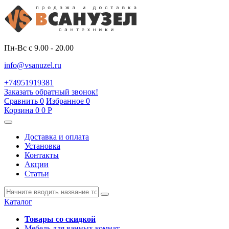
Пн-Вс с 9.00 - 20.00
info@vsanuzel.ru
+74951919381
Заказать обратный звонок!
Сравнить
0
Избранное
0
Корзина
0
0
Р
Доставка и оплата
Установка
Контакты
Акции
Статьи
Каталог
Товары со скидкой
Мебель для ванных комнат