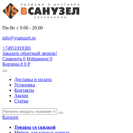
Пн-Вс с 9.00 - 20.00
info@vsanuzel.ru
+74951919381
Заказать обратный звонок!
Сравнить
0
Избранное
0
Корзина
0
0
Р
Доставка и оплата
Установка
Контакты
Акции
Статьи
Каталог
Товары со скидкой
Мебель для ванных комнат