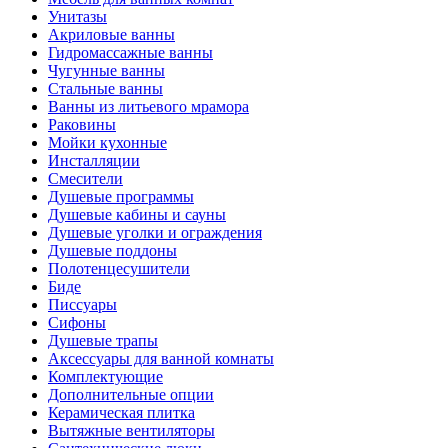
Унитазы
Акриловые ванны
Гидромассажные ванны
Чугунные ванны
Стальные ванны
Ванны из литьевого мрамора
Раковины
Мойки кухонные
Инсталляции
Смесители
Душевые программы
Душевые кабины и сауны
Душевые уголки и ограждения
Душевые поддоны
Полотенцесушители
Биде
Писсуары
Сифоны
Душевые трапы
Аксессуары для ванной комнаты
Комплектующие
Дополнительные опции
Керамическая плитка
Вытяжные вентиляторы