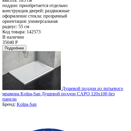
высота:
185 см
поддон:
приобретается отдельно
конструкция дверей:
раздвижные
оформление стекла:
прозрачный
ориентация:
универсальная
радиус:
55 см
Код товара: 142573
В наличии
35040 Р
Подробнее
Душевой поддон из литьевого
мрамора Kolpa-San Душевой поддон CAPO 120x100 без
панели
Бренд:
Kolpa-San