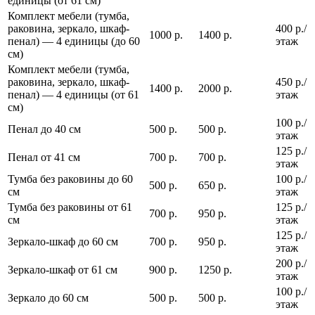
единицы (от 61 см)
Комплект мебели (тумба,
раковина, зеркало, шкаф-
400 р./
1000 р.
1400 р.
пенал) — 4 единицы (до 60
этаж
см)
Комплект мебели (тумба,
раковина, зеркало, шкаф-
450 р./
1400 р.
2000 р.
пенал) — 4 единицы (от 61
этаж
см)
100 р./
Пенал до 40 см
500 р.
500 р.
этаж
125 р./
Пенал от 41 см
700 р.
700 р.
этаж
Тумба без раковины до 60
100 р./
500 р.
650 р.
см
этаж
Тумба без раковины от 61
125 р./
700 р.
950 р.
см
этаж
125 р./
Зеркало-шкаф до 60 см
700 р.
950 р.
этаж
200 р./
Зеркало-шкаф от 61 см
900 р.
1250 р.
этаж
100 р./
Зеркало до 60 см
500 р.
500 р.
этаж