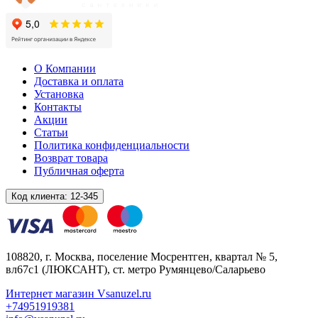
О Компании
Доставка и оплата
Установка
Контакты
Акции
Статьи
Политика конфиденциальности
Возврат товара
Публичная оферта
Код клиента:
12-345
108820
, г.
Москва
,
поселение Мосрентген, квартал № 5,
вл67с1
(ЛЮКСАНТ), ст. метро Румянцево/Саларьево
Интернет магазин Vsanuzel.ru
+74951919381