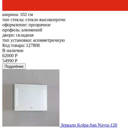
ширина:
102 см
тип стекла:
стекло высокопрочн
оформление:
прозрачное
профиль:
алюминий
двери:
складная
тип установки:
асимметричную
Код товара: 127808
В наличии
62000 Р
54990 Р
Подробнее
Зеркало Kolpa-San Nayra-120