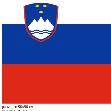
размеры:
90x90 см