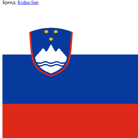
Бренд:
Kolpa-San