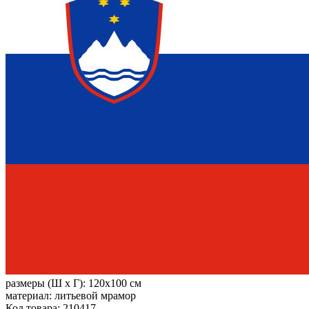
размеры (Ш х Г):
120x100 см
материал:
литьевой мрамор
Код товара: 210417