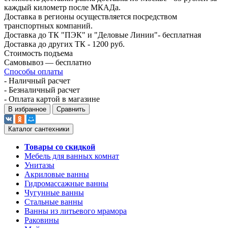
каждый километр после МКАДа.
Доставка в регионы осуществляется посредством
транспортных компаний.
Доставка до ТК "ПЭК" и "Деловые Линии"- бесплатная
Доставка до других ТК - 1200 руб.
Стоимость подъема
Самовывоз — бесплатно
Способы оплаты
- Наличный расчет
- Безналичный расчет
- Оплата картой в магазине
В избранное
Сравнить
Каталог сантехники
Товары со скидкой
Мебель для ванных комнат
Унитазы
Акриловые ванны
Гидромассажные ванны
Чугунные ванны
Стальные ванны
Ванны из литьевого мрамора
Раковины