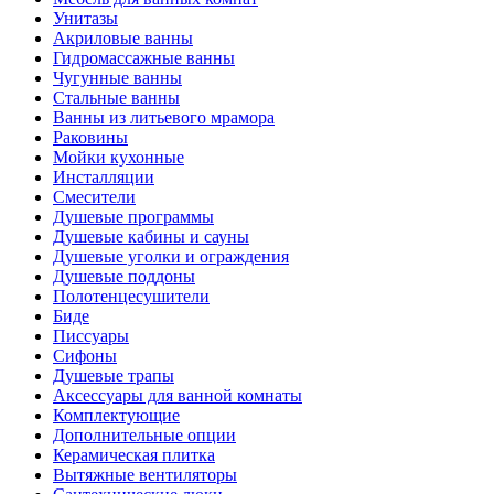
Унитазы
Акриловые ванны
Гидромассажные ванны
Чугунные ванны
Стальные ванны
Ванны из литьевого мрамора
Раковины
Мойки кухонные
Инсталляции
Смесители
Душевые программы
Душевые кабины и сауны
Душевые уголки и ограждения
Душевые поддоны
Полотенцесушители
Биде
Писсуары
Сифоны
Душевые трапы
Аксессуары для ванной комнаты
Комплектующие
Дополнительные опции
Керамическая плитка
Вытяжные вентиляторы