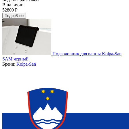
В наличии
52800 Р
Подробнее
Подголовник для ванны Kolpa-San
SAM черный
Бренд:
Kolpa-San