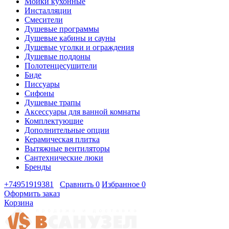
Мойки кухонные
Инсталляции
Смесители
Душевые программы
Душевые кабины и сауны
Душевые уголки и ограждения
Душевые поддоны
Полотенцесушители
Биде
Писсуары
Сифоны
Душевые трапы
Аксессуары для ванной комнаты
Комплектующие
Дополнительные опции
Керамическая плитка
Вытяжные вентиляторы
Сантехнические люки
Бренды
+74951919381
Сравнить
0
Избранное
0
Оформить заказ
Корзина