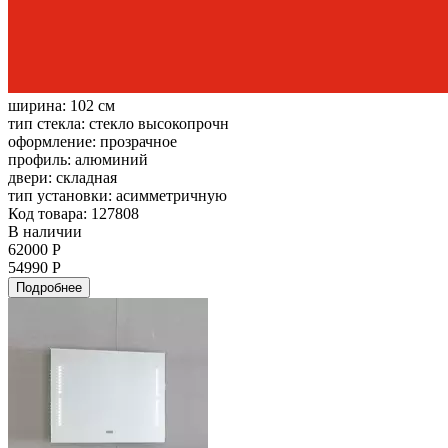
ширина:
102 см
тип стекла:
стекло высокопрочн
оформление:
прозрачное
профиль:
алюминий
двери:
складная
тип установки:
асимметричную
Код товара: 127808
В наличии
62000 Р
54990 Р
Подробнее