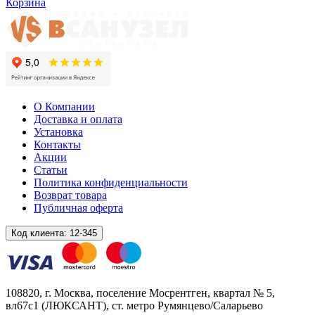
Корзина
О Компании
Доставка и оплата
Установка
Контакты
Акции
Статьи
Политика конфиденциальности
Возврат товара
Публичная оферта
Код клиента:
12-345
108820
, г.
Москва
,
поселение Мосрентген, квартал № 5,
вл67с1
(ЛЮКСАНТ), ст. метро Румянцево/Саларьево