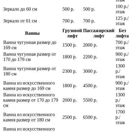
100 р./
Зеркало до 60 см
500 р.
500 р.
этаж
125 р./
Зеркало от 61 см
700 р.
700 р.
этаж
Грузовой
Пассажирский
Без
Ванны
лифт
лифт
лифта
Ванна чугунная размер до
700 р./
1500 р.
2000 р.
169 см
этаж
Ванна чугунная размер от
900 р./
1800 р.
2200 р.
170 до 179 см
этаж
1300
Ванна чугунная размер от
2300 р.
3000 р.
р./
180 см
этаж
Ванна из искусственного
900 р./
1800 р.
4500 р.
камня размер до 169 см
этаж
Ванна из искусственного
1300
камня размер от 170 до 179
2000 р.
5500 р.
р./
см
этаж
1700
Ванна из искусственного
2500 р.
6500 р.
р./
камня размер от 180 см
этаж
Ванна из искусственного