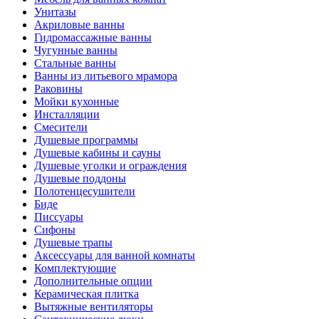
Унитазы
Акриловые ванны
Гидромассажные ванны
Чугунные ванны
Стальные ванны
Ванны из литьевого мрамора
Раковины
Мойки кухонные
Инсталляции
Смесители
Душевые программы
Душевые кабины и сауны
Душевые уголки и ограждения
Душевые поддоны
Полотенцесушители
Биде
Писсуары
Сифоны
Душевые трапы
Аксессуары для ванной комнаты
Комплектующие
Дополнительные опции
Керамическая плитка
Вытяжные вентиляторы