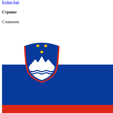
Kolpa-San
Страна:
Словения