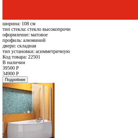
ширина:
108 см
тип стекла:
стекло высокопрочн
оформление:
матовое
профиль:
алюминий
двери:
складная
тип установки:
асимметричную
Код товара: 22501
В наличии
39500 Р
34900 Р
Подробнее