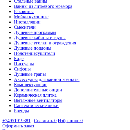
Стальные ванны
Ванны из литьевого мрамора
Раковины
Мойки кухонные
Инсталляции
Смесители
Душевые программы
Душевые кабины и сауны
Душевые уголки и ограждения
Душевые поддоны
Полотенцесушители
Биде
Писсуары
Сифоны
Душевые трапы
Аксессуары для ванной комнаты
Комплектующие
Дополнительные опции
Керамическая плитка
Вытяжные вентиляторы
Сантехнические люки
Бренды
+74951919381
Сравнить
0
Избранное
0
Оформить заказ