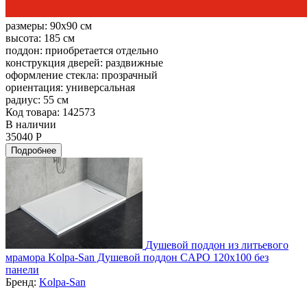
размеры:
90x90 см
высота:
185 см
поддон:
приобретается отдельно
конструкция дверей:
раздвижные
оформление стекла:
прозрачный
ориентация:
универсальная
радиус:
55 см
Код товара: 142573
В наличии
35040 Р
Подробнее
Душевой поддон из литьевого
мрамора Kolpa-San Душевой поддон CAPO 120x100 без
панели
Бренд:
Kolpa-San