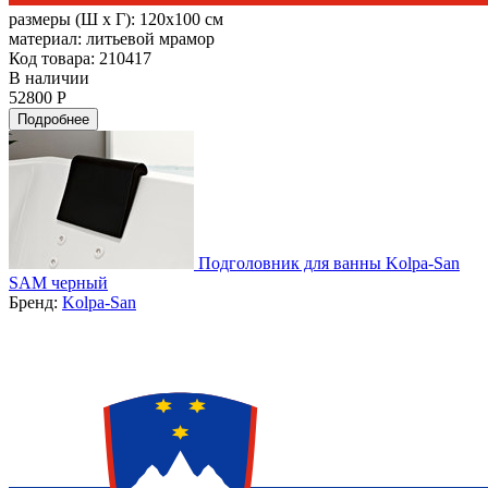
размеры (Ш х Г):
120x100 см
материал:
литьевой мрамор
Код товара: 210417
В наличии
52800 Р
Подробнее
Подголовник для ванны Kolpa-San
SAM черный
Бренд:
Kolpa-San