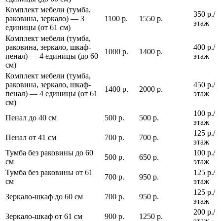
Комплект мебели (тумба,
350 р./
раковина, зеркало) — 3
1100 р.
1550 р.
этаж
единицы (от 61 см)
Комплект мебели (тумба,
раковина, зеркало, шкаф-
400 р./
1000 р.
1400 р.
пенал) — 4 единицы (до 60
этаж
см)
Комплект мебели (тумба,
раковина, зеркало, шкаф-
450 р./
1400 р.
2000 р.
пенал) — 4 единицы (от 61
этаж
см)
100 р./
Пенал до 40 см
500 р.
500 р.
этаж
125 р./
Пенал от 41 см
700 р.
700 р.
этаж
Тумба без раковины до 60
100 р./
500 р.
650 р.
см
этаж
Тумба без раковины от 61
125 р./
700 р.
950 р.
см
этаж
125 р./
Зеркало-шкаф до 60 см
700 р.
950 р.
этаж
200 р./
Зеркало-шкаф от 61 см
900 р.
1250 р.
этаж