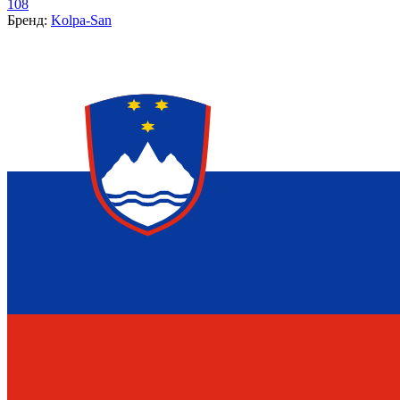
108
Бренд:
Kolpa-San