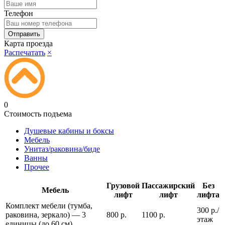
Телефон
Карта проезда
Распечатать
×
0
Стоимость подъема
Душевые кабины и боксы
Мебель
Унитаз/раковина/биде
Ванны
Прочее
Грузовой
Пассажирский
Без
Мебель
лифт
лифт
лифта
Комплект мебели (тумба,
300 р./
раковина, зеркало) — 3
800 р.
1100 р.
этаж
единицы (до 60 см)