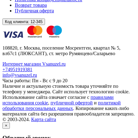
Возврат товара
Публичная оферта
Код клиента:
12-345
108820
, г.
Москва
,
поселение Мосрентген, квартал № 5,
вл67с1
(ЛЮКСАНТ), ст. метро Румянцево/Саларьево
Интернет магазин Vsanuzel.ru
+74951919381
info@vsanuzel.ru
Часы работы: Пн - Вс с 9 до 20
Наличие и актуальную стоимость товара уточняйте по
телефону у менеджера. Сайт использует технологию cookie.
Использование сайта означает согласие с
правилами
использования cookie
,
публичной офертой
и
политикой
обработки персональных данных
. Копирование каких-либо
материалов сайта без разрешения правообладателя запрещено.
© 2003-2024.
Карта сайта
×
Обратный звонок