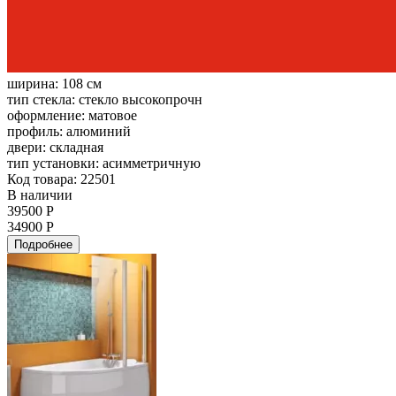
ширина:
108 см
тип стекла:
стекло высокопрочн
оформление:
матовое
профиль:
алюминий
двери:
складная
тип установки:
асимметричную
Код товара: 22501
В наличии
39500 Р
34900 Р
Подробнее