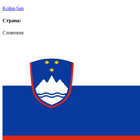
Kolpa-San
Страна:
Словения