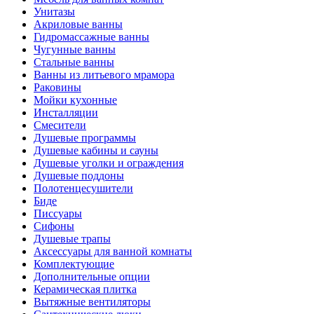
Унитазы
Акриловые ванны
Гидромассажные ванны
Чугунные ванны
Стальные ванны
Ванны из литьевого мрамора
Раковины
Мойки кухонные
Инсталляции
Смесители
Душевые программы
Душевые кабины и сауны
Душевые уголки и ограждения
Душевые поддоны
Полотенцесушители
Биде
Писсуары
Сифоны
Душевые трапы
Аксессуары для ванной комнаты
Комплектующие
Дополнительные опции
Керамическая плитка
Вытяжные вентиляторы