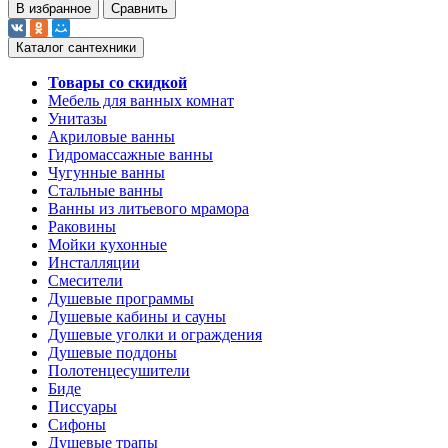
В избранное
Сравнить
Каталог сантехники
Товары со скидкой
Мебель для ванных комнат
Унитазы
Акриловые ванны
Гидромассажные ванны
Чугунные ванны
Стальные ванны
Ванны из литьевого мрамора
Раковины
Мойки кухонные
Инсталляции
Смесители
Душевые программы
Душевые кабины и сауны
Душевые уголки и ограждения
Душевые поддоны
Полотенцесушители
Биде
Писсуары
Сифоны
Душевые трапы