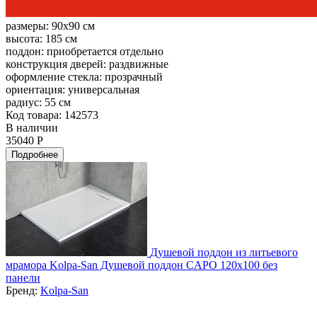
размеры:
90x90 см
высота:
185 см
поддон:
приобретается отдельно
конструкция дверей:
раздвижные
оформление стекла:
прозрачный
ориентация:
универсальная
радиус:
55 см
Код товара: 142573
В наличии
35040 Р
Подробнее
Душевой поддон из литьевого
мрамора Kolpa-San Душевой поддон CAPO 120x100 без
панели
Бренд:
Kolpa-San