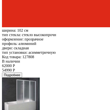
ширина:
102 см
тип стекла:
стекло высокопрочн
оформление:
прозрачное
профиль:
алюминий
двери:
складная
тип установки:
асимметричную
Код товара: 127808
В наличии
62000 Р
54990 Р
Подробнее