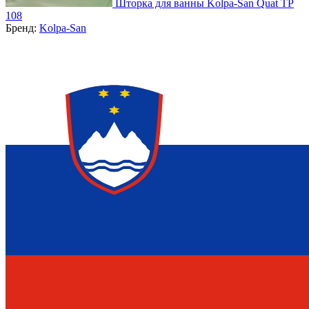
Шторка для ванны Kolpa-San Quat TP
108
Бренд:
Kolpa-San