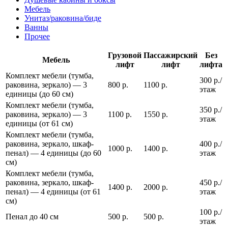
Мебель
Унитаз/раковина/биде
Ванны
Прочее
Грузовой
Пассажирский
Без
Мебель
лифт
лифт
лифта
Комплект мебели (тумба,
300 р./
раковина, зеркало) — 3
800 р.
1100 р.
этаж
единицы (до 60 см)
Комплект мебели (тумба,
350 р./
раковина, зеркало) — 3
1100 р.
1550 р.
этаж
единицы (от 61 см)
Комплект мебели (тумба,
раковина, зеркало, шкаф-
400 р./
1000 р.
1400 р.
пенал) — 4 единицы (до 60
этаж
см)
Комплект мебели (тумба,
раковина, зеркало, шкаф-
450 р./
1400 р.
2000 р.
пенал) — 4 единицы (от 61
этаж
см)
100 р./
Пенал до 40 см
500 р.
500 р.
этаж