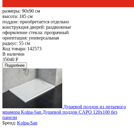
размеры:
90x90 см
высота:
185 см
поддон:
приобретается отдельно
конструкция дверей:
раздвижные
оформление стекла:
прозрачный
ориентация:
универсальная
радиус:
55 см
Код товара: 142573
В наличии
35040 Р
Подробнее
Душевой поддон из литьевого
мрамора Kolpa-San Душевой поддон CAPO 120x100 без
панели
Бренд:
Kolpa-San