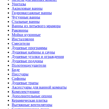
Унитазы
Акриловые ванны
Гидромассажные ванны
Чугунные ванны
Стальные ванны
Ванны из литьевого мрамора
Раковины
Мойки кухонные
Инсталляции
Смесители
Душевые программы
Душевые кабины и сауны
Душевые уголки и ограждения
Душевые поддоны
Полотенцесушители
Биде
Писсуары
Сифоны
Душевые трапы
Аксессуары для ванной комнаты
Комплектующие
Дополнительные опции
Керамическая плитка
Вытяжные вентиляторы