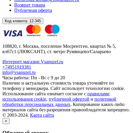
Возврат товара
Публичная оферта
Код клиента:
12-345
108820
, г.
Москва
,
поселение Мосрентген, квартал № 5,
вл67с1
(ЛЮКСАНТ), ст. метро Румянцево/Саларьево
Интернет магазин Vsanuzel.ru
+74951919381
info@vsanuzel.ru
Часы работы: Пн - Вс с 9 до 20
Наличие и актуальную стоимость товара уточняйте по
телефону у менеджера. Сайт использует технологию cookie.
Использование сайта означает согласие с
правилами
использования cookie
,
публичной офертой
и
политикой
обработки персональных данных
. Копирование каких-либо
материалов сайта без разрешения правообладателя запрещено.
© 2003-2024.
Карта сайта
×
Обратный звонок