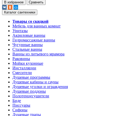
В избранное
Сравнить
Каталог сантехники
Товары со скидкой
Мебель для ванных комнат
Унитазы
Акриловые ванны
Гидромассажные ванны
Чугунные ванны
Стальные ванны
Ванны из литьевого мрамора
Раковины
Мойки кухонные
Инсталляции
Смесители
Душевые программы
Душевые кабины и сауны
Душевые уголки и ограждения
Душевые поддоны
Полотенцесушители
Биде
Писсуары
Сифоны
Душевые трапы