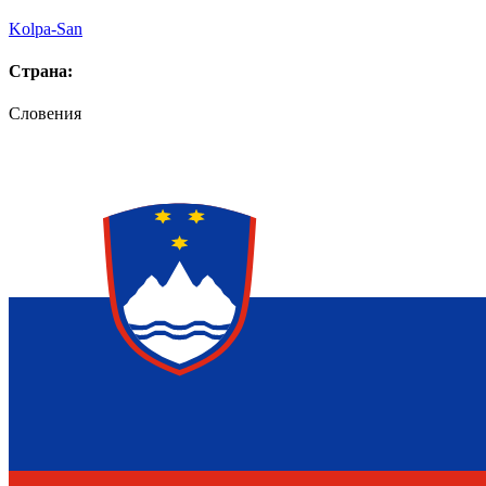
Kolpa-San
Страна:
Словения