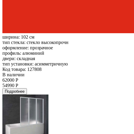
ширина:
102 см
тип стекла:
стекло высокопрочн
оформление:
прозрачное
профиль:
алюминий
двери:
складная
тип установки:
асимметричную
Код товара: 127808
В наличии
62000 Р
54990 Р
Подробнее