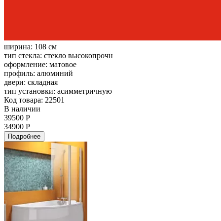
ширина:
108 см
тип стекла:
стекло высокопрочн
оформление:
матовое
профиль:
алюминий
двери:
складная
тип установки:
асимметричную
Код товара: 22501
В наличии
39500 Р
34900 Р
Подробнее