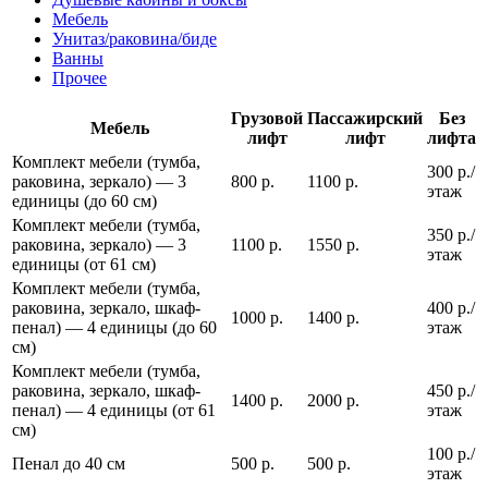
Мебель
Унитаз/раковина/биде
Ванны
Прочее
Грузовой
Пассажирский
Без
Мебель
лифт
лифт
лифта
Комплект мебели (тумба,
300 р./
раковина, зеркало) — 3
800 р.
1100 р.
этаж
единицы (до 60 см)
Комплект мебели (тумба,
350 р./
раковина, зеркало) — 3
1100 р.
1550 р.
этаж
единицы (от 61 см)
Комплект мебели (тумба,
раковина, зеркало, шкаф-
400 р./
1000 р.
1400 р.
пенал) — 4 единицы (до 60
этаж
см)
Комплект мебели (тумба,
раковина, зеркало, шкаф-
450 р./
1400 р.
2000 р.
пенал) — 4 единицы (от 61
этаж
см)
100 р./
Пенал до 40 см
500 р.
500 р.
этаж