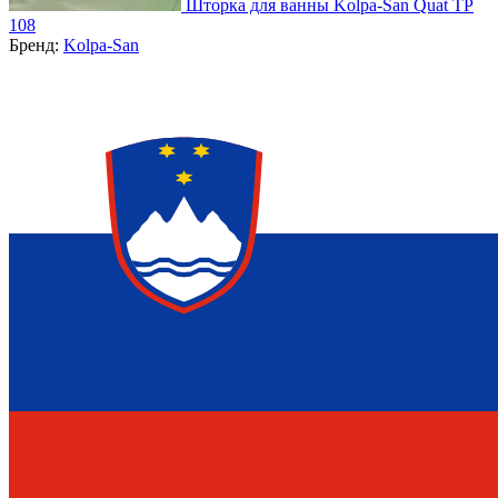
Шторка для ванны Kolpa-San Quat TP
108
Бренд:
Kolpa-San