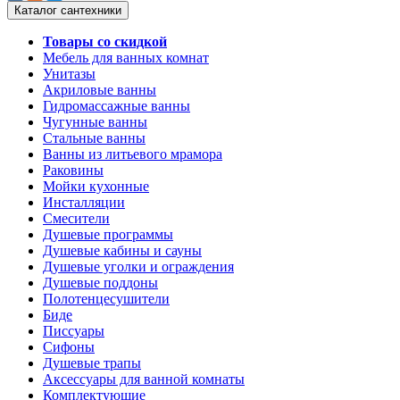
Каталог сантехники
Товары со скидкой
Мебель для ванных комнат
Унитазы
Акриловые ванны
Гидромассажные ванны
Чугунные ванны
Стальные ванны
Ванны из литьевого мрамора
Раковины
Мойки кухонные
Инсталляции
Смесители
Душевые программы
Душевые кабины и сауны
Душевые уголки и ограждения
Душевые поддоны
Полотенцесушители
Биде
Писсуары
Сифоны
Душевые трапы
Аксессуары для ванной комнаты
Комплектующие