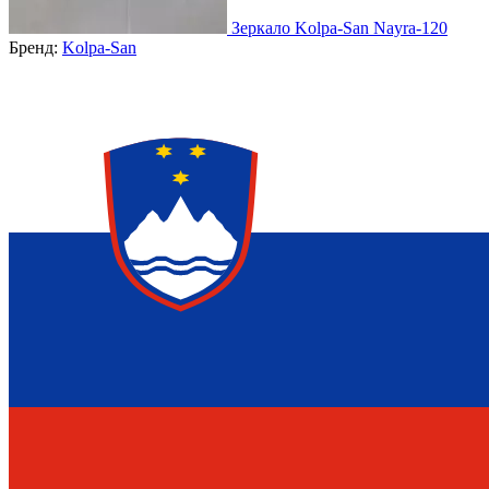
Зеркало Kolpa-San Nayra-120
Бренд:
Kolpa-San