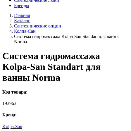
Сантехнические люки
Бренды
Главная
Каталог
Сантехнические опции
Колпа-Сан
Система гидромассажа Kolpa-San Standart для ванны
Norma
Система гидромассажа
Kolpa-San Standart для
ванны Norma
Код товара:
193963
Бренд:
Kolpa-San