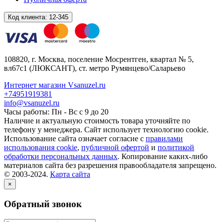
Код клиента:
12-345
108820
, г.
Москва
,
поселение Мосрентген, квартал № 5,
вл67с1
(ЛЮКСАНТ), ст. метро Румянцево/Саларьево
Интернет магазин Vsanuzel.ru
+74951919381
info@vsanuzel.ru
Часы работы: Пн - Вс с 9 до 20
Наличие и актуальную стоимость товара уточняйте по
телефону у менеджера. Сайт использует технологию cookie.
Использование сайта означает согласие с
правилами
использования cookie
,
публичной офертой
и
политикой
обработки персональных данных
. Копирование каких-либо
материалов сайта без разрешения правообладателя запрещено.
© 2003-2024.
Карта сайта
×
Обратный звонок