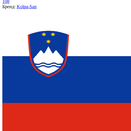
108
Бренд:
Kolpa-San