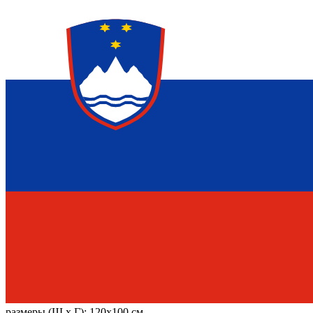
размеры (Ш х Г):
120x100 см