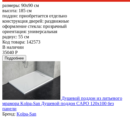
размеры:
90x90 см
высота:
185 см
поддон:
приобретается отдельно
конструкция дверей:
раздвижные
оформление стекла:
прозрачный
ориентация:
универсальная
радиус:
55 см
Код товара: 142573
В наличии
35040 Р
Подробнее
Душевой поддон из литьевого
мрамора Kolpa-San Душевой поддон CAPO 120x100 без
панели
Бренд:
Kolpa-San