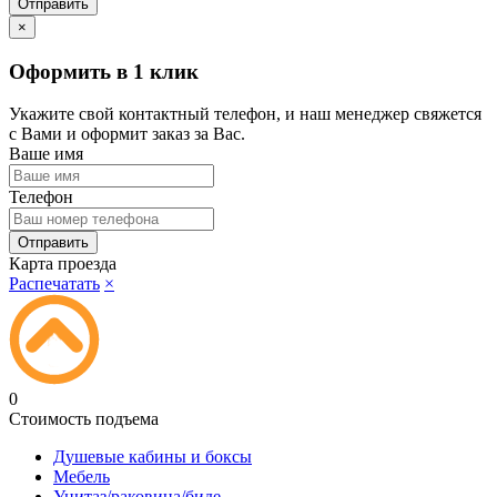
×
Оформить в 1 клик
Укажите свой контактный телефон, и наш менеджер свяжется
с Вами и оформит заказ за Вас.
Ваше имя
Телефон
Карта проезда
Распечатать
×
0
Стоимость подъема
Душевые кабины и боксы
Мебель
Унитаз/раковина/биде