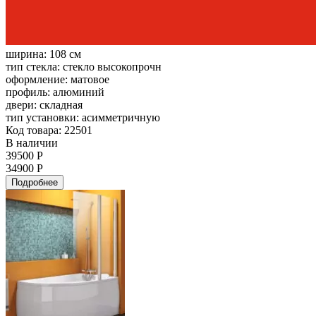
ширина:
108 см
тип стекла:
стекло высокопрочн
оформление:
матовое
профиль:
алюминий
двери:
складная
тип установки:
асимметричную
Код товара: 22501
В наличии
39500 Р
34900 Р
Подробнее