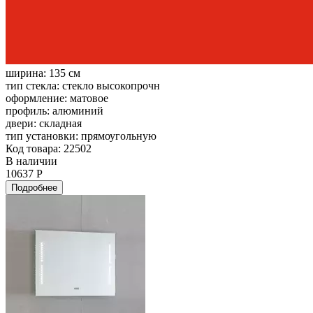
ширина:
135 см
тип стекла:
стекло высокопрочн
оформление:
матовое
профиль:
алюминий
двери:
складная
тип установки:
прямоугольную
Код товара: 22502
В наличии
10637 Р
Подробнее