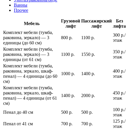
Ванны
Прочее
Грузовой
Пассажирский
Без
Мебель
лифт
лифт
лифта
Комплект мебели (тумба,
300 р./
раковина, зеркало) — 3
800 р.
1100 р.
этаж
единицы (до 60 см)
Комплект мебели (тумба,
350 р./
раковина, зеркало) — 3
1100 р.
1550 р.
этаж
единицы (от 61 см)
Комплект мебели (тумба,
раковина, зеркало, шкаф-
400 р./
1000 р.
1400 р.
пенал) — 4 единицы (до 60
этаж
см)
Комплект мебели (тумба,
раковина, зеркало, шкаф-
450 р./
1400 р.
2000 р.
пенал) — 4 единицы (от 61
этаж
см)
100 р./
Пенал до 40 см
500 р.
500 р.
этаж
125 р./
Пенал от 41 см
700 р.
700 р.
этаж