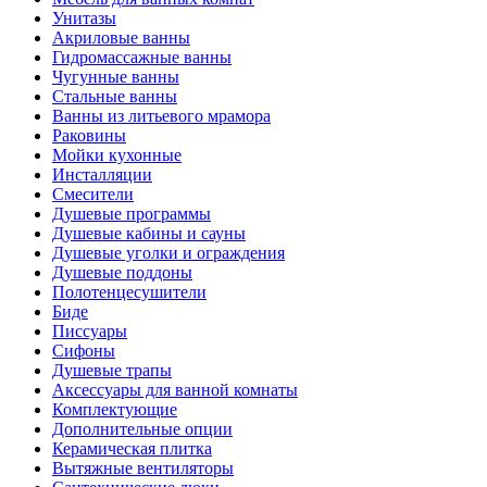
Унитазы
Акриловые ванны
Гидромассажные ванны
Чугунные ванны
Стальные ванны
Ванны из литьевого мрамора
Раковины
Мойки кухонные
Инсталляции
Смесители
Душевые программы
Душевые кабины и сауны
Душевые уголки и ограждения
Душевые поддоны
Полотенцесушители
Биде
Писсуары
Сифоны
Душевые трапы
Аксессуары для ванной комнаты
Комплектующие
Дополнительные опции
Керамическая плитка
Вытяжные вентиляторы