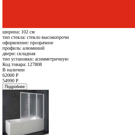
ширина:
102 см
тип стекла:
стекло высокопрочн
оформление:
прозрачное
профиль:
алюминий
двери:
складная
тип установки:
асимметричную
Код товара: 127808
В наличии
62000 Р
54990 Р
Подробнее