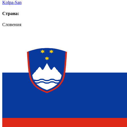
Kolpa-San
Страна:
Словения