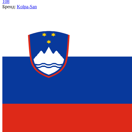
108
Бренд:
Kolpa-San