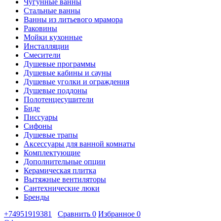
Чугунные ванны
Стальные ванны
Ванны из литьевого мрамора
Раковины
Мойки кухонные
Инсталляции
Смесители
Душевые программы
Душевые кабины и сауны
Душевые уголки и ограждения
Душевые поддоны
Полотенцесушители
Биде
Писсуары
Сифоны
Душевые трапы
Аксессуары для ванной комнаты
Комплектующие
Дополнительные опции
Керамическая плитка
Вытяжные вентиляторы
Сантехнические люки
Бренды
+74951919381
Сравнить
0
Избранное
0