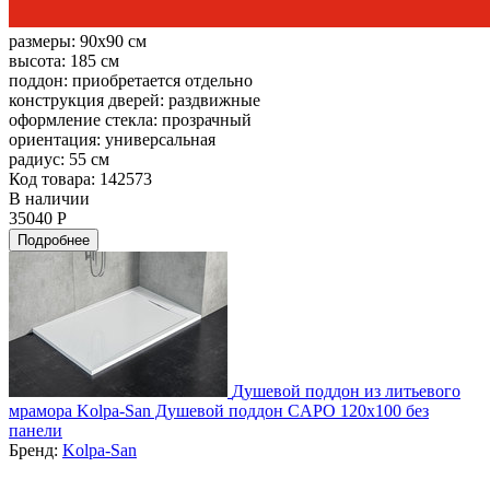
размеры:
90x90 см
высота:
185 см
поддон:
приобретается отдельно
конструкция дверей:
раздвижные
оформление стекла:
прозрачный
ориентация:
универсальная
радиус:
55 см
Код товара: 142573
В наличии
35040 Р
Подробнее
Душевой поддон из литьевого
мрамора Kolpa-San Душевой поддон CAPO 120x100 без
панели
Бренд:
Kolpa-San