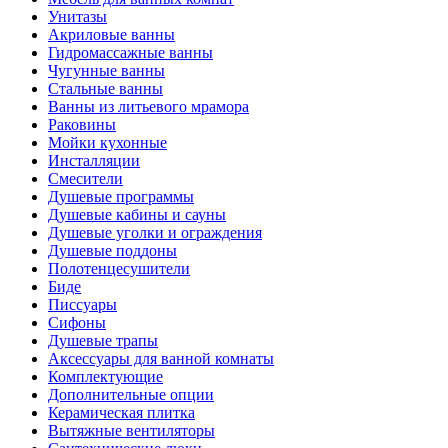
Унитазы
Акриловые ванны
Гидромассажные ванны
Чугунные ванны
Стальные ванны
Ванны из литьевого мрамора
Раковины
Мойки кухонные
Инсталляции
Смесители
Душевые программы
Душевые кабины и сауны
Душевые уголки и ограждения
Душевые поддоны
Полотенцесушители
Биде
Писсуары
Сифоны
Душевые трапы
Аксессуары для ванной комнаты
Комплектующие
Дополнительные опции
Керамическая плитка
Вытяжные вентиляторы