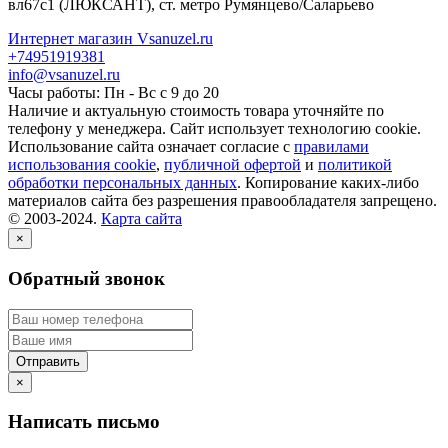
вл67с1
(ЛЮКСАНТ), ст. метро Румянцево/Саларьево
Интернет магазин Vsanuzel.ru
+74951919381
info@vsanuzel.ru
Часы работы: Пн - Вс с 9 до 20
Наличие и актуальную стоимость товара уточняйте по
телефону у менеджера. Сайт использует технологию cookie.
Использование сайта означает согласие с
правилами
использования cookie
,
публичной офертой
и
политикой
обработки персональных данных
. Копирование каких-либо
материалов сайта без разрешения правообладателя запрещено.
© 2003-2024.
Карта сайта
×
Обратный звонок
×
Написать письмо