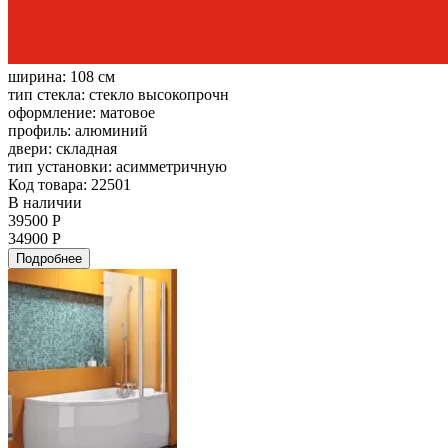
ширина:
108 см
тип стекла:
стекло высокопрочн
оформление:
матовое
профиль:
алюминий
двери:
складная
тип установки:
асимметричную
Код товара: 22501
В наличии
39500 Р
34900 Р
Подробнее