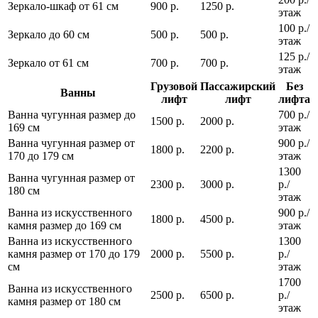
Зеркало-шкаф от 61 см
900 р.
1250 р.
этаж
100 р./
Зеркало до 60 см
500 р.
500 р.
этаж
125 р./
Зеркало от 61 см
700 р.
700 р.
этаж
Грузовой
Пассажирский
Без
Ванны
лифт
лифт
лифта
Ванна чугунная размер до
700 р./
1500 р.
2000 р.
169 см
этаж
Ванна чугунная размер от
900 р./
1800 р.
2200 р.
170 до 179 см
этаж
1300
Ванна чугунная размер от
2300 р.
3000 р.
р./
180 см
этаж
Ванна из искусственного
900 р./
1800 р.
4500 р.
камня размер до 169 см
этаж
Ванна из искусственного
1300
камня размер от 170 до 179
2000 р.
5500 р.
р./
см
этаж
1700
Ванна из искусственного
2500 р.
6500 р.
р./
камня размер от 180 см
этаж