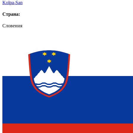
Kolpa-San
Страна:
Словения