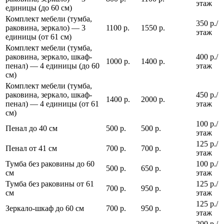
этаж
единицы (до 60 см)
Комплект мебели (тумба,
350 р./
раковина, зеркало) — 3
1100 р.
1550 р.
этаж
единицы (от 61 см)
Комплект мебели (тумба,
раковина, зеркало, шкаф-
400 р./
1000 р.
1400 р.
пенал) — 4 единицы (до 60
этаж
см)
Комплект мебели (тумба,
раковина, зеркало, шкаф-
450 р./
1400 р.
2000 р.
пенал) — 4 единицы (от 61
этаж
см)
100 р./
Пенал до 40 см
500 р.
500 р.
этаж
125 р./
Пенал от 41 см
700 р.
700 р.
этаж
Тумба без раковины до 60
100 р./
500 р.
650 р.
см
этаж
Тумба без раковины от 61
125 р./
700 р.
950 р.
см
этаж
125 р./
Зеркало-шкаф до 60 см
700 р.
950 р.
этаж
200 р./