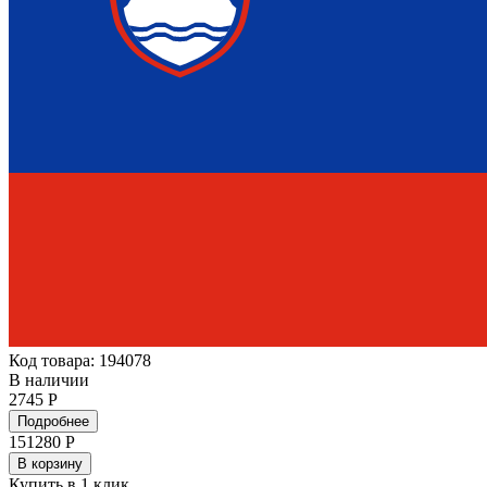
Код товара: 194078
В наличии
2745 Р
Подробнее
151280
Р
В корзину
Купить в 1 клик