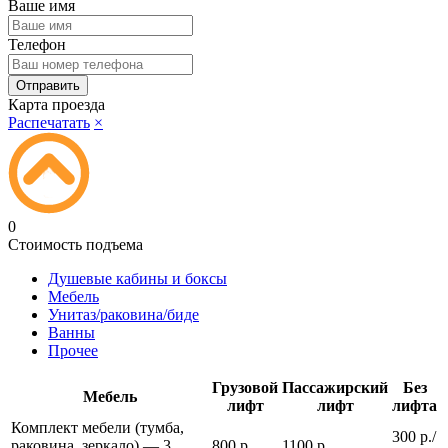
Ваше имя
Телефон
Карта проезда
Распечатать
×
0
Стоимость подъема
Душевые кабины и боксы
Мебель
Унитаз/раковина/биде
Ванны
Прочее
Грузовой
Пассажирский
Без
Мебель
лифт
лифт
лифта
Комплект мебели (тумба,
300 р./
раковина, зеркало) — 3
800 р.
1100 р.