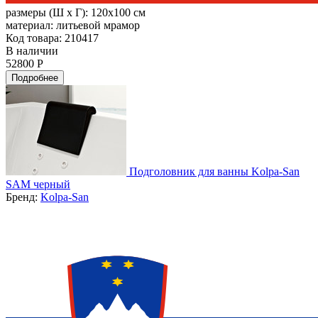
размеры (Ш х Г):
120x100 см
материал:
литьевой мрамор
Код товара: 210417
В наличии
52800 Р
Подробнее
Подголовник для ванны Kolpa-San
SAM черный
Бренд:
Kolpa-San