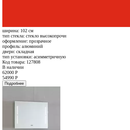
ширина:
102 см
тип стекла:
стекло высокопрочн
оформление:
прозрачное
профиль:
алюминий
двери:
складная
тип установки:
асимметричную
Код товара: 127808
В наличии
62000 Р
54990 Р
Подробнее