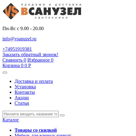
Пн-Вс с 9.00 - 20.00
info@vsanuzel.ru
+74951919381
Заказать обратный звонок!
Сравнить
0
Избранное
0
Корзина
0
0
Р
Доставка и оплата
Установка
Контакты
Акции
Статьи
Каталог
Товары со скидкой
Мебель для ванных комнат