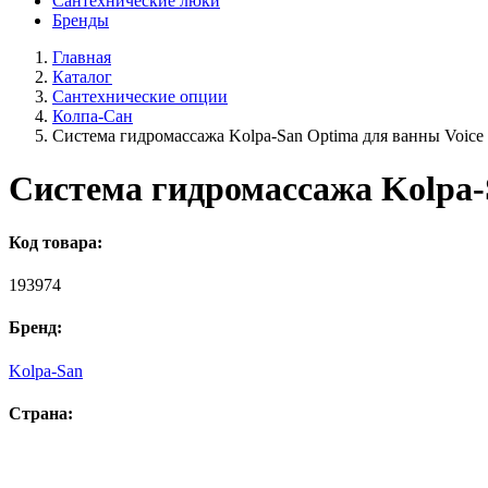
Сантехнические люки
Бренды
Главная
Каталог
Сантехнические опции
Колпа-Сан
Система гидромассажа Kolpa-San Optima для ванны Voice
Система гидромассажа Kolpa-
Код товара:
193974
Бренд:
Kolpa-San
Страна: