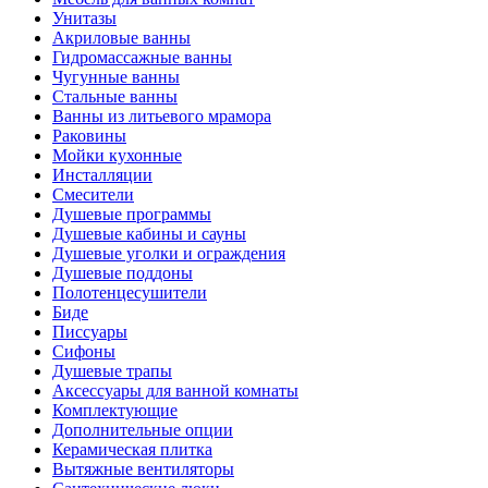
Унитазы
Акриловые ванны
Гидромассажные ванны
Чугунные ванны
Стальные ванны
Ванны из литьевого мрамора
Раковины
Мойки кухонные
Инсталляции
Смесители
Душевые программы
Душевые кабины и сауны
Душевые уголки и ограждения
Душевые поддоны
Полотенцесушители
Биде
Писсуары
Сифоны
Душевые трапы
Аксессуары для ванной комнаты
Комплектующие
Дополнительные опции
Керамическая плитка
Вытяжные вентиляторы