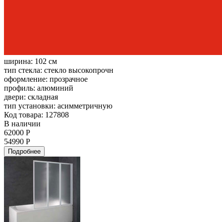
ширина:
102 см
тип стекла:
стекло высокопрочн
оформление:
прозрачное
профиль:
алюминий
двери:
складная
тип установки:
асимметричную
Код товара: 127808
В наличии
62000 Р
54990 Р
Подробнее