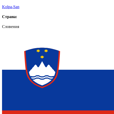
Kolpa-San
Страна:
Словения