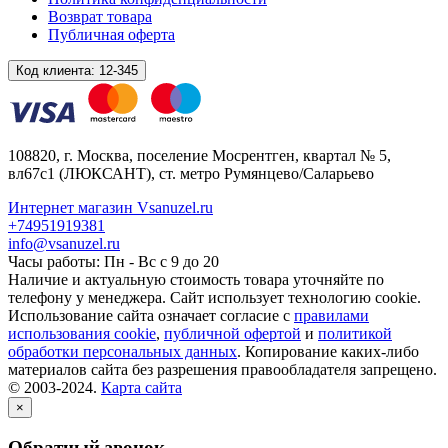
Возврат товара
Публичная оферта
Код клиента:
12-345
108820
, г.
Москва
,
поселение Мосрентген, квартал № 5,
вл67с1
(ЛЮКСАНТ), ст. метро Румянцево/Саларьево
Интернет магазин Vsanuzel.ru
+74951919381
info@vsanuzel.ru
Часы работы: Пн - Вс с 9 до 20
Наличие и актуальную стоимость товара уточняйте по
телефону у менеджера. Сайт использует технологию cookie.
Использование сайта означает согласие с
правилами
использования cookie
,
публичной офертой
и
политикой
обработки персональных данных
. Копирование каких-либо
материалов сайта без разрешения правообладателя запрещено.
© 2003-2024.
Карта сайта
×
Обратный звонок