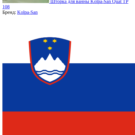
Шторка для ванны Kolpa-San Quat TP
108
Бренд:
Kolpa-San