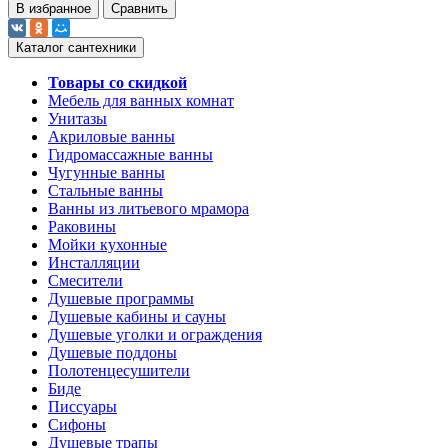
В избранное
Сравнить
Каталог сантехники
Товары со скидкой
Мебель для ванных комнат
Унитазы
Акриловые ванны
Гидромассажные ванны
Чугунные ванны
Стальные ванны
Ванны из литьевого мрамора
Раковины
Мойки кухонные
Инсталляции
Смесители
Душевые программы
Душевые кабины и сауны
Душевые уголки и ограждения
Душевые поддоны
Полотенцесушители
Биде
Писсуары
Сифоны
Душевые трапы