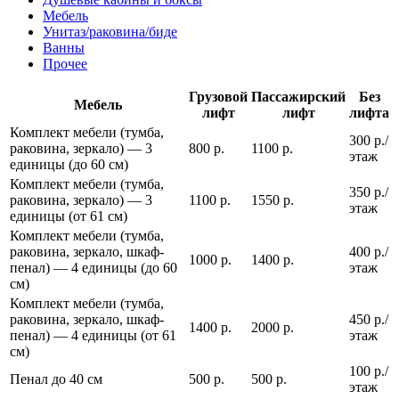
Мебель
Унитаз/раковина/биде
Ванны
Прочее
Грузовой
Пассажирский
Без
Мебель
лифт
лифт
лифта
Комплект мебели (тумба,
300 р./
раковина, зеркало) — 3
800 р.
1100 р.
этаж
единицы (до 60 см)
Комплект мебели (тумба,
350 р./
раковина, зеркало) — 3
1100 р.
1550 р.
этаж
единицы (от 61 см)
Комплект мебели (тумба,
раковина, зеркало, шкаф-
400 р./
1000 р.
1400 р.
пенал) — 4 единицы (до 60
этаж
см)
Комплект мебели (тумба,
раковина, зеркало, шкаф-
450 р./
1400 р.
2000 р.
пенал) — 4 единицы (от 61
этаж
см)
100 р./
Пенал до 40 см
500 р.
500 р.
этаж