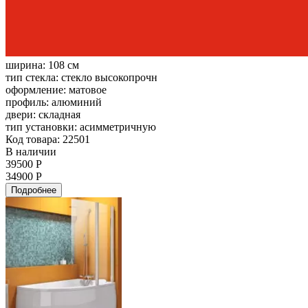
ширина:
108 см
тип стекла:
стекло высокопрочн
оформление:
матовое
профиль:
алюминий
двери:
складная
тип установки:
асимметричную
Код товара: 22501
В наличии
39500 Р
34900 Р
Подробнее