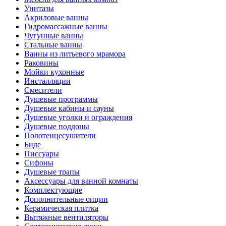
Унитазы
Акриловые ванны
Гидромассажные ванны
Чугунные ванны
Стальные ванны
Ванны из литьевого мрамора
Раковины
Мойки кухонные
Инсталляции
Смесители
Душевые программы
Душевые кабины и сауны
Душевые уголки и ограждения
Душевые поддоны
Полотенцесушители
Биде
Писсуары
Сифоны
Душевые трапы
Аксессуары для ванной комнаты
Комплектующие
Дополнительные опции
Керамическая плитка
Вытяжные вентиляторы