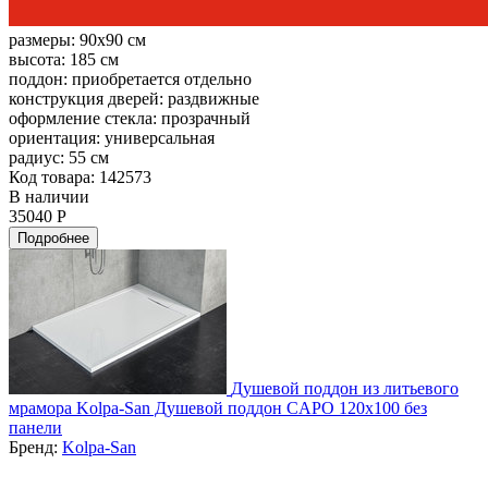
размеры:
90x90 см
высота:
185 см
поддон:
приобретается отдельно
конструкция дверей:
раздвижные
оформление стекла:
прозрачный
ориентация:
универсальная
радиус:
55 см
Код товара: 142573
В наличии
35040 Р
Подробнее
Душевой поддон из литьевого
мрамора Kolpa-San Душевой поддон CAPO 120x100 без
панели
Бренд:
Kolpa-San