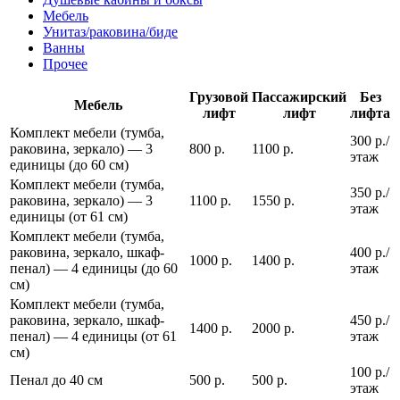
Мебель
Унитаз/раковина/биде
Ванны
Прочее
Грузовой
Пассажирский
Без
Мебель
лифт
лифт
лифта
Комплект мебели (тумба,
300 р./
раковина, зеркало) — 3
800 р.
1100 р.
этаж
единицы (до 60 см)
Комплект мебели (тумба,
350 р./
раковина, зеркало) — 3
1100 р.
1550 р.
этаж
единицы (от 61 см)
Комплект мебели (тумба,
раковина, зеркало, шкаф-
400 р./
1000 р.
1400 р.
пенал) — 4 единицы (до 60
этаж
см)
Комплект мебели (тумба,
раковина, зеркало, шкаф-
450 р./
1400 р.
2000 р.
пенал) — 4 единицы (от 61
этаж
см)
100 р./
Пенал до 40 см
500 р.
500 р.
этаж