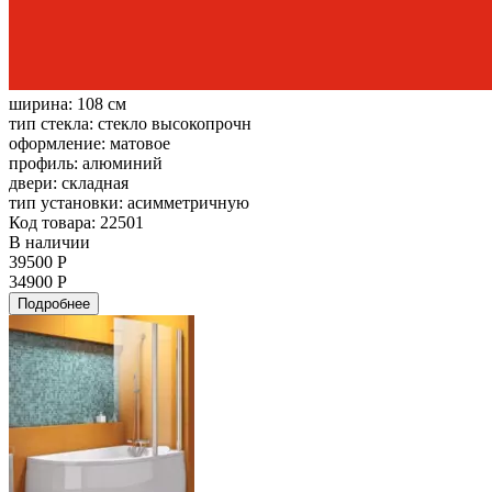
ширина:
108 см
тип стекла:
стекло высокопрочн
оформление:
матовое
профиль:
алюминий
двери:
складная
тип установки:
асимметричную
Код товара: 22501
В наличии
39500 Р
34900 Р
Подробнее