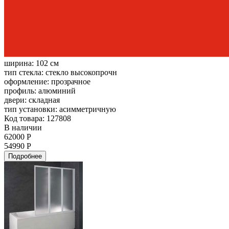
ширина:
102 см
тип стекла:
стекло высокопрочн
оформление:
прозрачное
профиль:
алюминий
двери:
складная
тип установки:
асимметричную
Код товара: 127808
В наличии
62000 Р
54990 Р
Подробнее