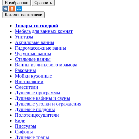
В избранное
Сравнить
Каталог сантехники
Товары со скидкой
Мебель для ванных комнат
Унитазы
Акриловые ванны
Гидромассажные ванны
Чугунные ванны
Стальные ванны
Ванны из литьевого мрамора
Раковины
Мойки кухонные
Инсталляции
Смесители
Душевые программы
Душевые кабины и сауны
Душевые уголки и ограждения
Душевые поддоны
Полотенцесушители
Биде
Писсуары
Сифоны
Душевые трапы