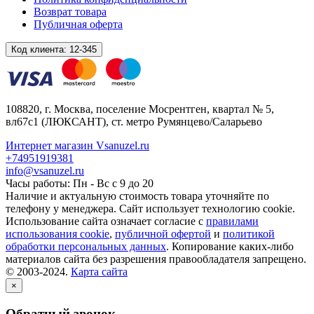
Возврат товара
Публичная оферта
Код клиента:
12-345
108820
, г.
Москва
,
поселение Мосрентген, квартал № 5,
вл67с1
(ЛЮКСАНТ), ст. метро Румянцево/Саларьево
Интернет магазин Vsanuzel.ru
+74951919381
info@vsanuzel.ru
Часы работы: Пн - Вс с 9 до 20
Наличие и актуальную стоимость товара уточняйте по
телефону у менеджера. Сайт использует технологию cookie.
Использование сайта означает согласие с
правилами
использования cookie
,
публичной офертой
и
политикой
обработки персональных данных
. Копирование каких-либо
материалов сайта без разрешения правообладателя запрещено.
© 2003-2024.
Карта сайта
×
Обратный звонок