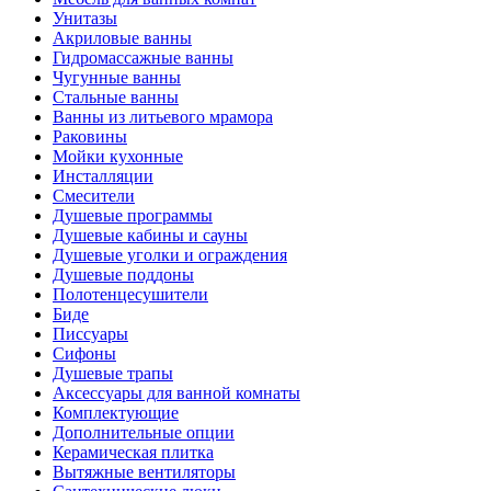
Унитазы
Акриловые ванны
Гидромассажные ванны
Чугунные ванны
Стальные ванны
Ванны из литьевого мрамора
Раковины
Мойки кухонные
Инсталляции
Смесители
Душевые программы
Душевые кабины и сауны
Душевые уголки и ограждения
Душевые поддоны
Полотенцесушители
Биде
Писсуары
Сифоны
Душевые трапы
Аксессуары для ванной комнаты
Комплектующие
Дополнительные опции
Керамическая плитка
Вытяжные вентиляторы