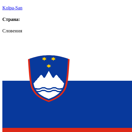
Kolpa-San
Страна:
Словения