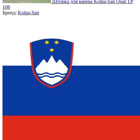
Шторка для ванны Kolpa-San Quat TP
108
Бренд:
Kolpa-San