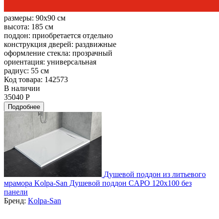
размеры:
90x90 см
высота:
185 см
поддон:
приобретается отдельно
конструкция дверей:
раздвижные
оформление стекла:
прозрачный
ориентация:
универсальная
радиус:
55 см
Код товара: 142573
В наличии
35040 Р
Подробнее
Душевой поддон из литьевого
мрамора Kolpa-San Душевой поддон CAPO 120x100 без
панели
Бренд:
Kolpa-San