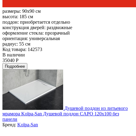
размеры:
90x90 см
высота:
185 см
поддон:
приобретается отдельно
конструкция дверей:
раздвижные
оформление стекла:
прозрачный
ориентация:
универсальная
радиус:
55 см
Код товара: 142573
В наличии
35040 Р
Подробнее
Душевой поддон из литьевого
мрамора Kolpa-San Душевой поддон CAPO 120x100 без
панели
Бренд:
Kolpa-San