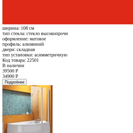
ширина:
108 см
тип стекла:
стекло высокопрочн
оформление:
матовое
профиль:
алюминий
двери:
складная
тип установки:
асимметричную
Код товара: 22501
В наличии
39500 Р
34900 Р
Подробнее