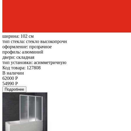
ширина:
102 см
тип стекла:
стекло высокопрочн
оформление:
прозрачное
профиль:
алюминий
двери:
складная
тип установки:
асимметричную
Код товара: 127808
В наличии
62000 Р
54990 Р
Подробнее