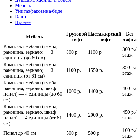
Мебель
Унитаз/раковина/биде
Ванны
Прочее
Грузовой
Пассажирский
Без
Мебель
лифт
лифт
лифта
Комплект мебели (тумба,
300 р./
раковина, зеркало) — 3
800 р.
1100 р.
этаж
единицы (до 60 см)
Комплект мебели (тумба,
350 р./
раковина, зеркало) — 3
1100 р.
1550 р.
этаж
единицы (от 61 см)
Комплект мебели (тумба,
раковина, зеркало, шкаф-
400 р./
1000 р.
1400 р.
пенал) — 4 единицы (до 60
этаж
см)
Комплект мебели (тумба,
раковина, зеркало, шкаф-
450 р./
1400 р.
2000 р.
пенал) — 4 единицы (от 61
этаж
см)
100 р./
Пенал до 40 см
500 р.
500 р.
этаж