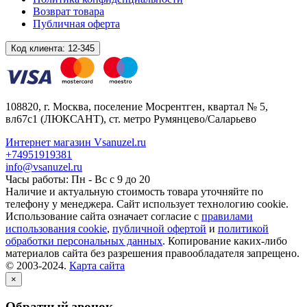
Возврат товара
Публичная оферта
Код клиента:
12-345
108820
, г.
Москва
,
поселение Мосрентген, квартал № 5,
вл67с1
(ЛЮКСАНТ), ст. метро Румянцево/Саларьево
Интернет магазин Vsanuzel.ru
+74951919381
info@vsanuzel.ru
Часы работы: Пн - Вс с 9 до 20
Наличие и актуальную стоимость товара уточняйте по
телефону у менеджера. Сайт использует технологию cookie.
Использование сайта означает согласие с
правилами
использования cookie
,
публичной офертой
и
политикой
обработки персональных данных
. Копирование каких-либо
материалов сайта без разрешения правообладателя запрещено.
© 2003-2024.
Карта сайта
×
Обратный звонок