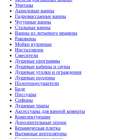
Унитазы
Акриловые ванны
Гидромассажные ванны
Чугунные ванны
Стальные ванны
Ванны из литьевого мрамора
Раковины
Мойки кухонные
Инсталляции
Смесители
Душевые программы
Душевые кабины и сауны
Душевые уголки и ограждения
Душевые поддоны
Полотенцесушители
Биде
Писсуары
Сифоны
Душевые трапы
Аксессуары для ванной комнаты
Комплектующие
Дополнительные опции
Керамическая плитка
Вытяжные вентиляторы