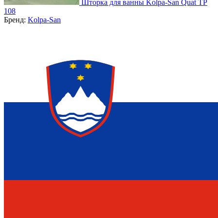
Шторка для ванны Kolpa-San Quat TP
108
Бренд:
Kolpa-San