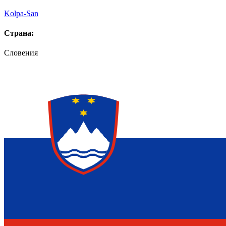
Kolpa-San
Страна:
Словения