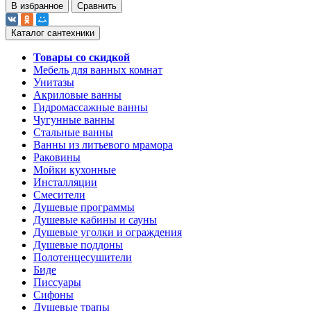
В избранное
Сравнить
Каталог сантехники
Товары со скидкой
Мебель для ванных комнат
Унитазы
Акриловые ванны
Гидромассажные ванны
Чугунные ванны
Стальные ванны
Ванны из литьевого мрамора
Раковины
Мойки кухонные
Инсталляции
Смесители
Душевые программы
Душевые кабины и сауны
Душевые уголки и ограждения
Душевые поддоны
Полотенцесушители
Биде
Писсуары
Сифоны
Душевые трапы