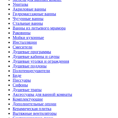
Унитазы
Акриловые ванны
Гидромассажные ванны
Чугунные ванны
Стальные ванны
Ванны из литьевого мрамора
Раковины
Мойки кухонные
Инсталляции
Смесители
Душевые программы
Душевые кабины и сауны
Душевые уголки и ограждения
Душевые поддоны
Полотенцесушители
Биде
Писсуары
Сифоны
Душевые трапы
Аксессуары для ванной комнаты
Комплектующие
Дополнительные опции
Керамическая плитка
Вытяжные вентиляторы