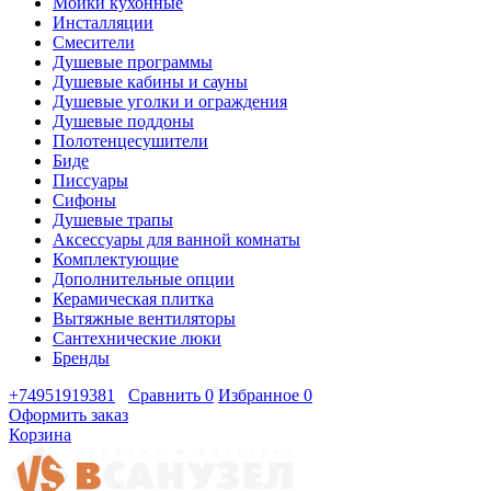
Мойки кухонные
Инсталляции
Смесители
Душевые программы
Душевые кабины и сауны
Душевые уголки и ограждения
Душевые поддоны
Полотенцесушители
Биде
Писсуары
Сифоны
Душевые трапы
Аксессуары для ванной комнаты
Комплектующие
Дополнительные опции
Керамическая плитка
Вытяжные вентиляторы
Сантехнические люки
Бренды
+74951919381
Сравнить
0
Избранное
0
Оформить заказ
Корзина