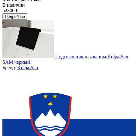
В наличии
52800 Р
Подробнее
Подголовник для ванны Kolpa-San
SAM черный
Бренд:
Kolpa-San