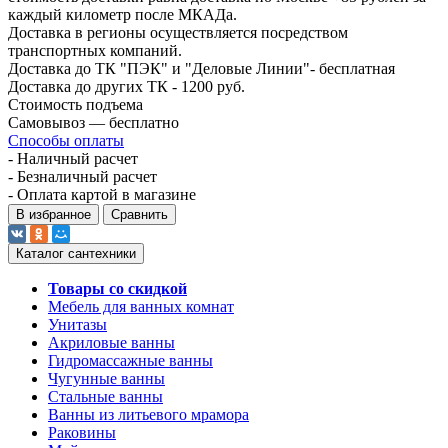
каждый километр после МКАДа.
Доставка в регионы осуществляется посредством
транспортных компаний.
Доставка до ТК "ПЭК" и "Деловые Линии"- бесплатная
Доставка до других ТК - 1200 руб.
Стоимость подъема
Самовывоз — бесплатно
Способы оплаты
- Наличный расчет
- Безналичный расчет
- Оплата картой в магазине
В избранное
Сравнить
Каталог сантехники
Товары со скидкой
Мебель для ванных комнат
Унитазы
Акриловые ванны
Гидромассажные ванны
Чугунные ванны
Стальные ванны
Ванны из литьевого мрамора
Раковины