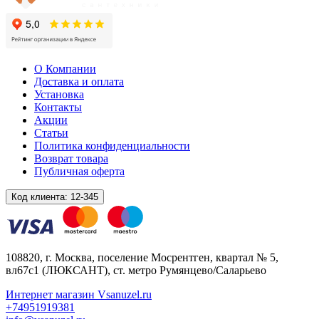
О Компании
Доставка и оплата
Установка
Контакты
Акции
Статьи
Политика конфиденциальности
Возврат товара
Публичная оферта
Код клиента:
12-345
108820
, г.
Москва
,
поселение Мосрентген, квартал № 5,
вл67с1
(ЛЮКСАНТ), ст. метро Румянцево/Саларьево
Интернет магазин Vsanuzel.ru
+74951919381