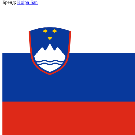
Бренд:
Kolpa-San