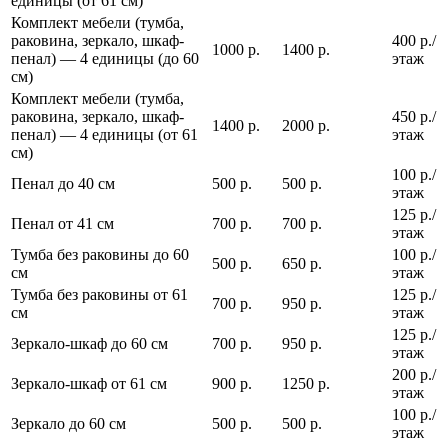
единицы (от 61 см)
Комплект мебели (тумба,
раковина, зеркало, шкаф-
400 р./
1000 р.
1400 р.
пенал) — 4 единицы (до 60
этаж
см)
Комплект мебели (тумба,
раковина, зеркало, шкаф-
450 р./
1400 р.
2000 р.
пенал) — 4 единицы (от 61
этаж
см)
100 р./
Пенал до 40 см
500 р.
500 р.
этаж
125 р./
Пенал от 41 см
700 р.
700 р.
этаж
Тумба без раковины до 60
100 р./
500 р.
650 р.
см
этаж
Тумба без раковины от 61
125 р./
700 р.
950 р.
см
этаж
125 р./
Зеркало-шкаф до 60 см
700 р.
950 р.
этаж
200 р./
Зеркало-шкаф от 61 см
900 р.
1250 р.
этаж
100 р./
Зеркало до 60 см
500 р.
500 р.
этаж