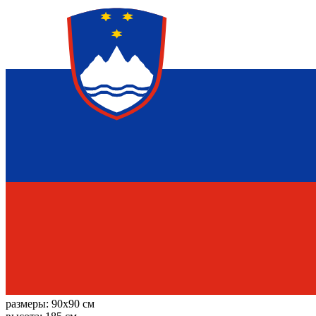
размеры:
90x90 см