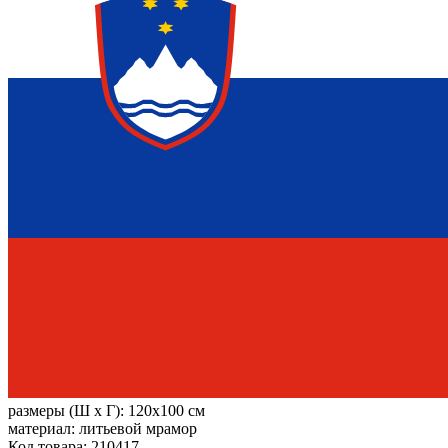
размеры (Ш х Г):
120x100 см
материал:
литьевой мрамор
Код товара: 210417