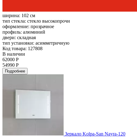
ширина:
102 см
тип стекла:
стекло высокопрочн
оформление:
прозрачное
профиль:
алюминий
двери:
складная
тип установки:
асимметричную
Код товара: 127808
В наличии
62000 Р
54990 Р
Подробнее
Зеркало Kolpa-San Nayra-120