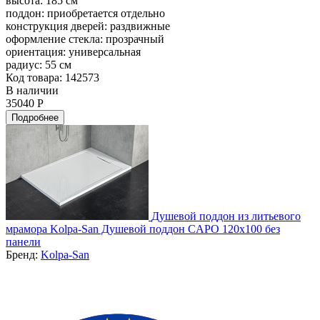
высота:
185 см
поддон:
приобретается отдельно
конструкция дверей:
раздвижные
оформление стекла:
прозрачный
ориентация:
универсальная
радиус:
55 см
Код товара: 142573
В наличии
35040 Р
Подробнее
Душевой поддон из литьевого
мрамора Kolpa-San Душевой поддон CAPO 120x100 без
панели
Бренд:
Kolpa-San