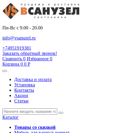
Пн-Вс с 9.00 - 20.00
info@vsanuzel.ru
+74951919381
Заказать обратный звонок!
Сравнить
0
Избранное
0
Корзина
0
0
Р
Доставка и оплата
Установка
Контакты
Акции
Статьи
Каталог
Товары со скидкой
Мебель для ванных комнат