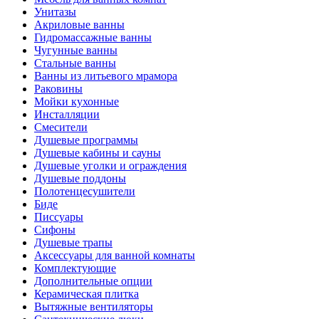
Унитазы
Акриловые ванны
Гидромассажные ванны
Чугунные ванны
Стальные ванны
Ванны из литьевого мрамора
Раковины
Мойки кухонные
Инсталляции
Смесители
Душевые программы
Душевые кабины и сауны
Душевые уголки и ограждения
Душевые поддоны
Полотенцесушители
Биде
Писсуары
Сифоны
Душевые трапы
Аксессуары для ванной комнаты
Комплектующие
Дополнительные опции
Керамическая плитка
Вытяжные вентиляторы