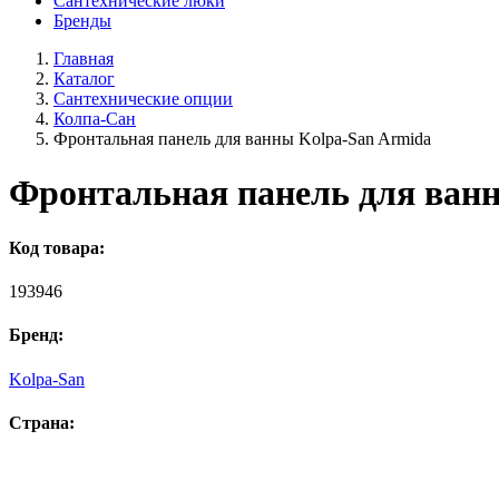
Сантехнические люки
Бренды
Главная
Каталог
Сантехнические опции
Колпа-Сан
Фронтальная панель для ванны Kolpa-San Armida
Фронтальная панель для ван
Код товара:
193946
Бренд:
Kolpa-San
Страна: