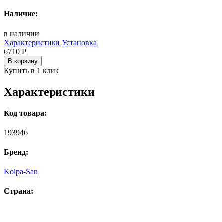
Наличие:
в наличии
Характеристики
Установка
6710
Р
В корзину
Купить в 1 клик
Характеристики
Код товара:
193946
Бренд:
Kolpa-San
Страна: