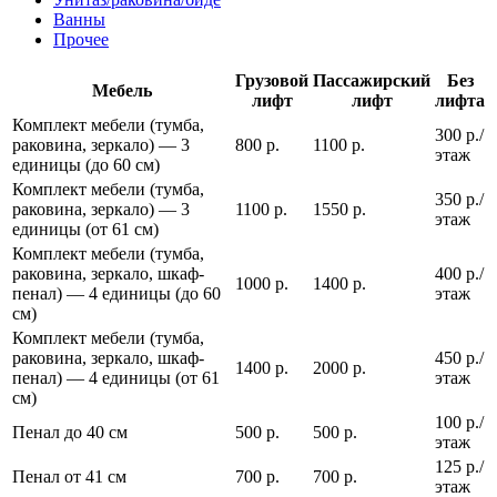
Ванны
Прочее
Грузовой
Пассажирский
Без
Мебель
лифт
лифт
лифта
Комплект мебели (тумба,
300 р./
раковина, зеркало) — 3
800 р.
1100 р.
этаж
единицы (до 60 см)
Комплект мебели (тумба,
350 р./
раковина, зеркало) — 3
1100 р.
1550 р.
этаж
единицы (от 61 см)
Комплект мебели (тумба,
раковина, зеркало, шкаф-
400 р./
1000 р.
1400 р.
пенал) — 4 единицы (до 60
этаж
см)
Комплект мебели (тумба,
раковина, зеркало, шкаф-
450 р./
1400 р.
2000 р.
пенал) — 4 единицы (от 61
этаж
см)
100 р./
Пенал до 40 см
500 р.
500 р.
этаж
125 р./
Пенал от 41 см
700 р.
700 р.
этаж