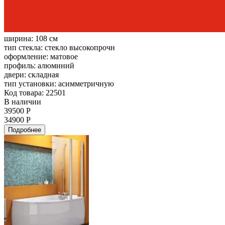
ширина:
108 см
тип стекла:
стекло высокопрочн
оформление:
матовое
профиль:
алюминий
двери:
складная
тип установки:
асимметричную
Код товара: 22501
В наличии
39500 Р
34900 Р
Подробнее