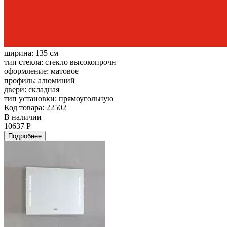
ширина:
135 см
тип стекла:
стекло высокопрочн
оформление:
матовое
профиль:
алюминий
двери:
складная
тип установки:
прямоугольную
Код товара: 22502
В наличии
10637 Р
Подробнее