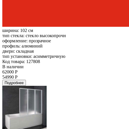
ширина:
102 см
тип стекла:
стекло высокопрочн
оформление:
прозрачное
профиль:
алюминий
двери:
складная
тип установки:
асимметричную
Код товара: 127808
В наличии
62000 Р
54990 Р
Подробнее