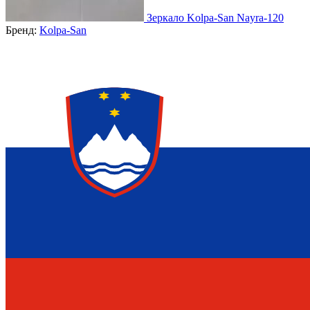
Зеркало Kolpa-San Nayra-120
Бренд:
Kolpa-San