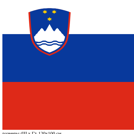
размеры (Ш х Г):
120x100 см