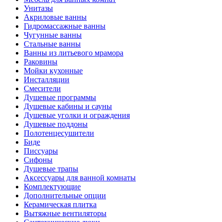
Унитазы
Акриловые ванны
Гидромассажные ванны
Чугунные ванны
Стальные ванны
Ванны из литьевого мрамора
Раковины
Мойки кухонные
Инсталляции
Смесители
Душевые программы
Душевые кабины и сауны
Душевые уголки и ограждения
Душевые поддоны
Полотенцесушители
Биде
Писсуары
Сифоны
Душевые трапы
Аксессуары для ванной комнаты
Комплектующие
Дополнительные опции
Керамическая плитка
Вытяжные вентиляторы