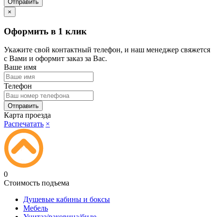
×
Оформить в 1 клик
Укажите свой контактный телефон, и наш менеджер свяжется
с Вами и оформит заказ за Вас.
Ваше имя
Телефон
Карта проезда
Распечатать
×
0
Стоимость подъема
Душевые кабины и боксы
Мебель
Унитаз/раковина/биде