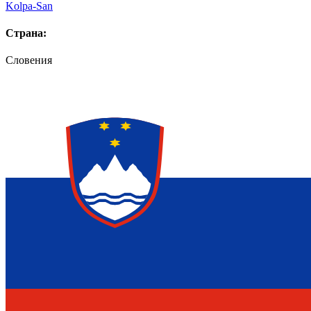
Kolpa-San
Страна:
Словения