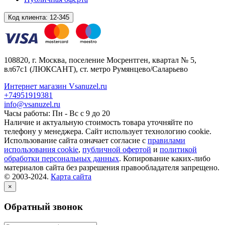
Код клиента:
12-345
108820
, г.
Москва
,
поселение Мосрентген, квартал № 5,
вл67с1
(ЛЮКСАНТ), ст. метро Румянцево/Саларьево
Интернет магазин Vsanuzel.ru
+74951919381
info@vsanuzel.ru
Часы работы: Пн - Вс с 9 до 20
Наличие и актуальную стоимость товара уточняйте по
телефону у менеджера. Сайт использует технологию cookie.
Использование сайта означает согласие с
правилами
использования cookie
,
публичной офертой
и
политикой
обработки персональных данных
. Копирование каких-либо
материалов сайта без разрешения правообладателя запрещено.
© 2003-2024.
Карта сайта
×
Обратный звонок