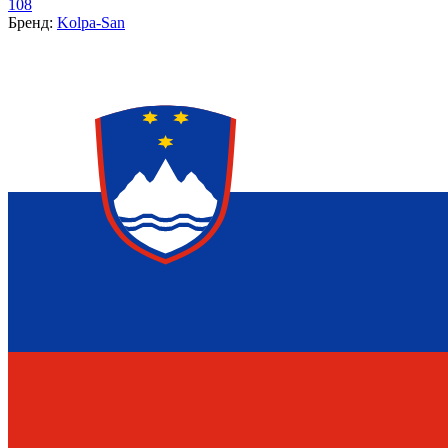
108
Бренд:
Kolpa-San