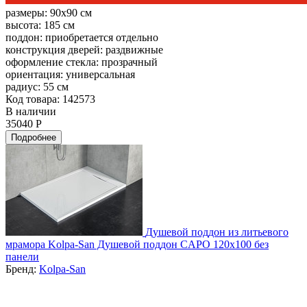
размеры:
90x90 см
высота:
185 см
поддон:
приобретается отдельно
конструкция дверей:
раздвижные
оформление стекла:
прозрачный
ориентация:
универсальная
радиус:
55 см
Код товара: 142573
В наличии
35040 Р
Подробнее
Душевой поддон из литьевого
мрамора Kolpa-San Душевой поддон CAPO 120x100 без
панели
Бренд:
Kolpa-San