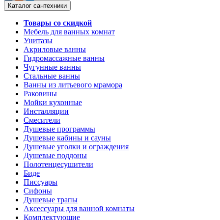
Каталог сантехники
Товары со скидкой
Мебель для ванных комнат
Унитазы
Акриловые ванны
Гидромассажные ванны
Чугунные ванны
Стальные ванны
Ванны из литьевого мрамора
Раковины
Мойки кухонные
Инсталляции
Смесители
Душевые программы
Душевые кабины и сауны
Душевые уголки и ограждения
Душевые поддоны
Полотенцесушители
Биде
Писсуары
Сифоны
Душевые трапы
Аксессуары для ванной комнаты
Комплектующие