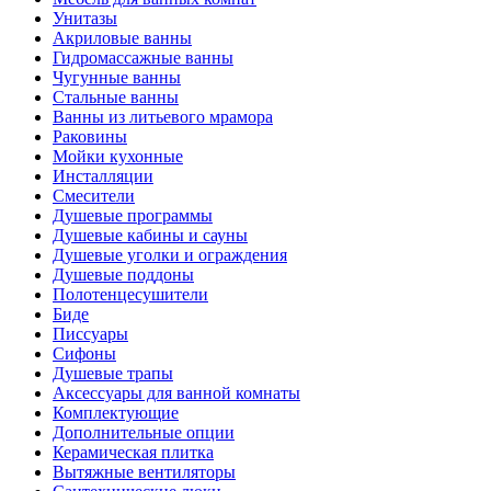
Унитазы
Акриловые ванны
Гидромассажные ванны
Чугунные ванны
Стальные ванны
Ванны из литьевого мрамора
Раковины
Мойки кухонные
Инсталляции
Смесители
Душевые программы
Душевые кабины и сауны
Душевые уголки и ограждения
Душевые поддоны
Полотенцесушители
Биде
Писсуары
Сифоны
Душевые трапы
Аксессуары для ванной комнаты
Комплектующие
Дополнительные опции
Керамическая плитка
Вытяжные вентиляторы