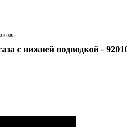
20100005
таза с нижней подводкой - 9201