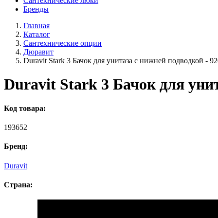
Сантехнические люки
Бренды
Главная
Каталог
Сантехнические опции
Дюравит
Duravit Stark 3 Бачок для унитаза с нижней подводкой - 9
Duravit Stark 3 Бачок для уни
Код товара:
193652
Бренд:
Duravit
Страна: