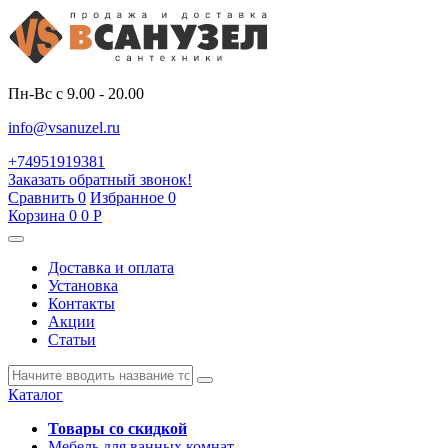
Пн-Вс с 9.00 - 20.00
info@vsanuzel.ru
+74951919381
Заказать обратный звонок!
Сравнить
0
Избранное
0
Корзина
0
0
Р
Доставка и оплата
Установка
Контакты
Акции
Статьи
Каталог
Товары со скидкой
Мебель для ванных комнат