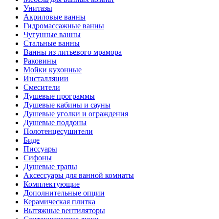
Унитазы
Акриловые ванны
Гидромассажные ванны
Чугунные ванны
Стальные ванны
Ванны из литьевого мрамора
Раковины
Мойки кухонные
Инсталляции
Смесители
Душевые программы
Душевые кабины и сауны
Душевые уголки и ограждения
Душевые поддоны
Полотенцесушители
Биде
Писсуары
Сифоны
Душевые трапы
Аксессуары для ванной комнаты
Комплектующие
Дополнительные опции
Керамическая плитка
Вытяжные вентиляторы