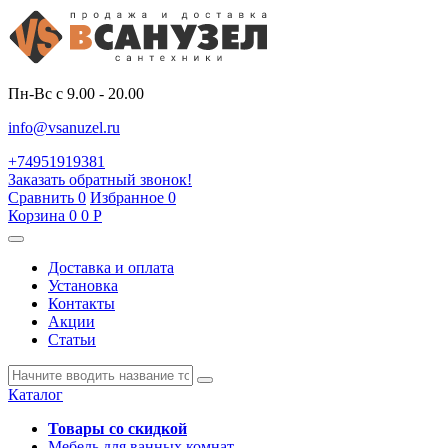
Пн-Вс с 9.00 - 20.00
info@vsanuzel.ru
+74951919381
Заказать обратный звонок!
Сравнить
0
Избранное
0
Корзина
0
0
Р
Доставка и оплата
Установка
Контакты
Акции
Статьи
Каталог
Товары со скидкой
Мебель для ванных комнат