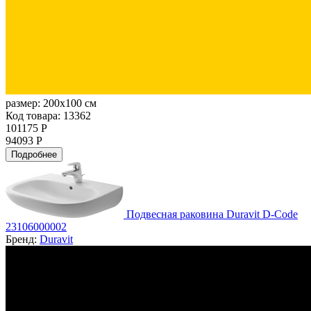
размер:
200x100 см
Код товара: 13362
101175 Р
94093 Р
Подробнее
Подвесная раковина Duravit D-Code
23106000002
Бренд:
Duravit