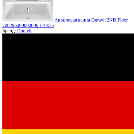
Акриловая ванна Duravit 2ND Floor
700296000000000 170x75
Бренд:
Duravit