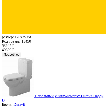
размер:
170x75 см
Код товара: 13450
53645 Р
49890 Р
Подробнее
Напольный унитаз-компакт Duravit Happy
D
Бренд:
Duravit