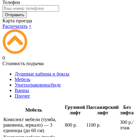
Телефон
Карта проезда
Распечатать
×
0
Стоимость подъема
Душевые кабины и боксы
Мебель
Унитаз/раковина/биде
Ванны
Прочее
Грузовой
Пассажирский
Без
Мебель
лифт
лифт
лифта
Комплект мебели (тумба,
300 р./
раковина, зеркало) — 3
800 р.
1100 р.
этаж
единицы (до 60 см)