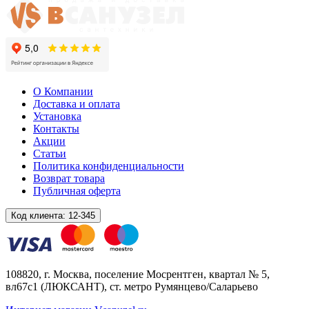
О Компании
Доставка и оплата
Установка
Контакты
Акции
Статьи
Политика конфиденциальности
Возврат товара
Публичная оферта
Код клиента:
12-345
108820
, г.
Москва
,
поселение Мосрентген, квартал № 5,
вл67с1
(ЛЮКСАНТ), ст. метро Румянцево/Саларьево