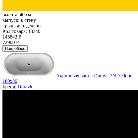
высота:
40 см
выпуск:
в стену
крышка:
отдельно
Код товара: 13340
145842 Р
72900 Р
Подробнее
Акриловая ванна Duravit 2ND Floor
180x80
Бренд:
Duravit