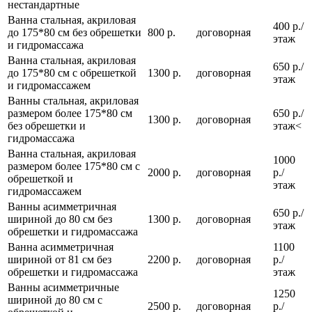
нестандартные
Ванна стальная, акриловая
400 р./
до 175*80 см без обрешетки
800 р.
договорная
этаж
и гидромассажа
Ванна стальная, акриловая
650 р./
до 175*80 см с обрешеткой
1300 р.
договорная
этаж
и гидромассажем
Ванны стальная, акриловая
размером более 175*80 см
650 р./
1300 р.
договорная
без обрешетки и
этаж<
гидромассажа
Ванна стальная, акриловая
1000
размером более 175*80 см с
2000 р.
договорная
р./
обрешеткой и
этаж
гидромассажем
Ванны асимметричная
650 р./
шириной до 80 см без
1300 р.
договорная
этаж
обрешетки и гидромассажа
Ванна асимметричная
1100
шириной от 81 см без
2200 р.
договорная
р./
обрешетки и гидромассажа
этаж
Ванны асимметричные
1250
шириной до 80 см с
2500 р.
договорная
р./