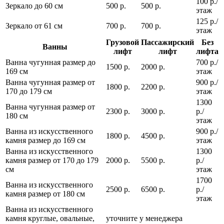
100 р./
Зеркало до 60 см
500 р.
500 р.
этаж
125 р./
Зеркало от 61 см
700 р.
700 р.
этаж
Грузовой
Пассажирский
Без
Ванны
лифт
лифт
лифта
Ванна чугунная размер до
700 р./
1500 р.
2000 р.
169 см
этаж
Ванна чугунная размер от
900 р./
1800 р.
2200 р.
170 до 179 см
этаж
1300
Ванна чугунная размер от
2300 р.
3000 р.
р./
180 см
этаж
Ванна из искусственного
900 р./
1800 р.
4500 р.
камня размер до 169 см
этаж
Ванна из искусственного
1300
камня размер от 170 до 179
2000 р.
5500 р.
р./
см
этаж
1700
Ванна из искусственного
2500 р.
6500 р.
р./
камня размер от 180 см
этаж
Ванна из искусственного
камня круглые, овальные,
уточните у менеджера