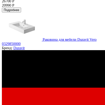
26700 Р
20990 Р
Подробнее
Раковина для мебели Duravit Vero
0329850000
Бренд:
Duravit