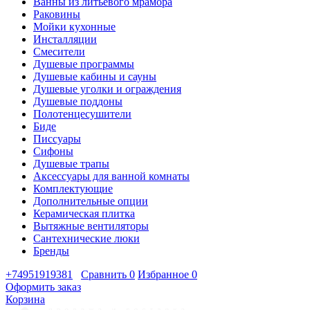
Ванны из литьевого мрамора
Раковины
Мойки кухонные
Инсталляции
Смесители
Душевые программы
Душевые кабины и сауны
Душевые уголки и ограждения
Душевые поддоны
Полотенцесушители
Биде
Писсуары
Сифоны
Душевые трапы
Аксессуары для ванной комнаты
Комплектующие
Дополнительные опции
Керамическая плитка
Вытяжные вентиляторы
Сантехнические люки
Бренды
+74951919381
Сравнить
0
Избранное
0
Оформить заказ
Корзина