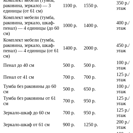
Комплект мебели (тумба,
350 р./
раковина, зеркало) — 3
1100 р.
1550 р.
этаж
единицы (от 61 см)
Комплект мебели (тумба,
раковина, зеркало, шкаф-
400 р./
1000 р.
1400 р.
пенал) — 4 единицы (до 60
этаж
см)
Комплект мебели (тумба,
раковина, зеркало, шкаф-
450 р./
1400 р.
2000 р.
пенал) — 4 единицы (от 61
этаж
см)
100 р./
Пенал до 40 см
500 р.
500 р.
этаж
125 р./
Пенал от 41 см
700 р.
700 р.
этаж
Тумба без раковины до 60
100 р./
500 р.
650 р.
см
этаж
Тумба без раковины от 61
125 р./
700 р.
950 р.
см
этаж
125 р./
Зеркало-шкаф до 60 см
700 р.
950 р.
этаж
200 р./
Зеркало-шкаф от 61 см
900 р.
1250 р.
этаж