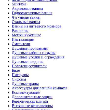
Унитазы
Акриловые ванны
Гидромассажные ванны
Чугунные ванны
Стальные ванны
Ванны из литьевого мрамора
Раковины
Мойки кухонные
Инсталляции
Смесители
Душевые программы
Душевые кабины и сауны
Душевые уголки и ограждения
Душевые поддоны
Полотенцесушители
Биде
Писсуары
Сифоны
Душевые трапы
Аксессуары для ванной комнаты
Комплектующие
Дополнительные опции
Керамическая плитка
Вытяжные вентиляторы