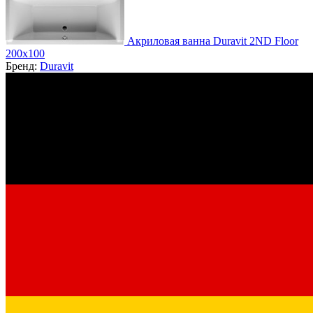
Акриловая ванна Duravit 2ND Floor
200x100
Бренд:
Duravit