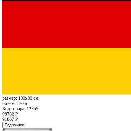
размер:
180x80 см
объем:
170 л
Код товара: 13355
98782 Р
91867 Р
Подробнее