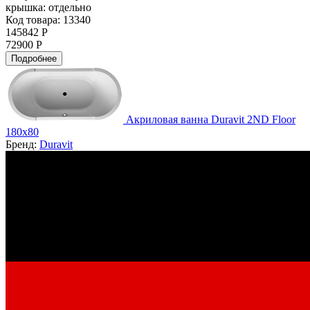
крышка:
отдельно
Код товара: 13340
145842 Р
72900 Р
Подробнее
Акриловая ванна Duravit 2ND Floor
180x80
Бренд:
Duravit