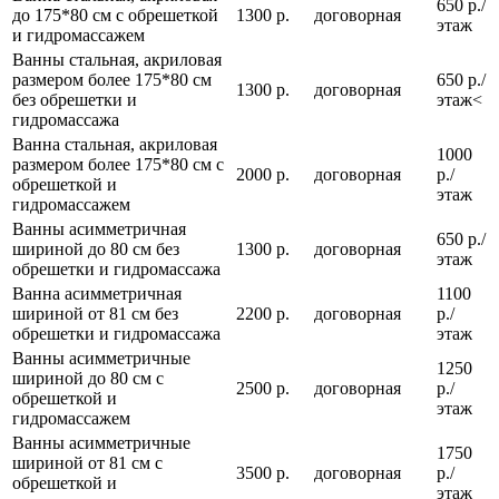
650 р./
до 175*80 см с обрешеткой
1300 р.
договорная
этаж
и гидромассажем
Ванны стальная, акриловая
размером более 175*80 см
650 р./
1300 р.
договорная
без обрешетки и
этаж<
гидромассажа
Ванна стальная, акриловая
1000
размером более 175*80 см с
2000 р.
договорная
р./
обрешеткой и
этаж
гидромассажем
Ванны асимметричная
650 р./
шириной до 80 см без
1300 р.
договорная
этаж
обрешетки и гидромассажа
Ванна асимметричная
1100
шириной от 81 см без
2200 р.
договорная
р./
обрешетки и гидромассажа
этаж
Ванны асимметричные
1250
шириной до 80 см с
2500 р.
договорная
р./
обрешеткой и
этаж
гидромассажем
Ванны асимметричные
1750
шириной от 81 см с
3500 р.
договорная
р./
обрешеткой и
этаж