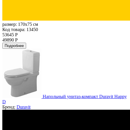
размер:
170x75 см
Код товара: 13450
53645 Р
49890 Р
Подробнее
Напольный унитаз-компакт Duravit Happy
D
Бренд:
Duravit