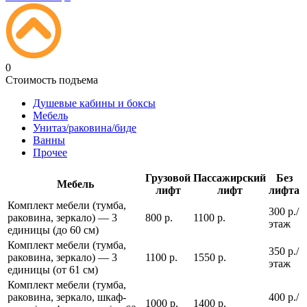
0
Стоимость подъема
Душевые кабины и боксы
Мебель
Унитаз/раковина/биде
Ванны
Прочее
Грузовой
Пассажирский
Без
Мебель
лифт
лифт
лифта
Комплект мебели (тумба,
300 р./
раковина, зеркало) — 3
800 р.
1100 р.
этаж
единицы (до 60 см)
Комплект мебели (тумба,
350 р./
раковина, зеркало) — 3
1100 р.
1550 р.
этаж
единицы (от 61 см)
Комплект мебели (тумба,
раковина, зеркало, шкаф-
400 р./
1000 р.
1400 р.