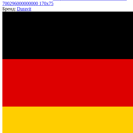
700296000000000 170x75
Бренд:
Duravit