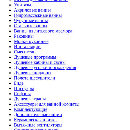
Унитазы
Акриловые ванны
Гидромассажные ванны
Чугунные ванны
Стальные ванны
Ванны из литьевого мрамора
Раковины
Мойки кухонные
Инсталляции
Смесители
Душевые программы
Душевые кабины и сауны
Душевые уголки и ограждения
Душевые поддоны
Полотенцесушители
Биде
Писсуары
Сифоны
Душевые трапы
Аксессуары для ванной комнаты
Комплектующие
Дополнительные опции
Керамическая плитка
Вытяжные вентиляторы