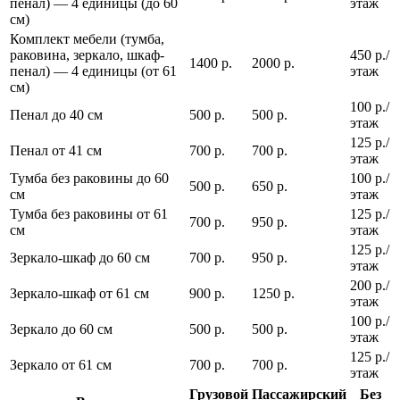
пенал) — 4 единицы (до 60
этаж
см)
Комплект мебели (тумба,
раковина, зеркало, шкаф-
450 р./
1400 р.
2000 р.
пенал) — 4 единицы (от 61
этаж
см)
100 р./
Пенал до 40 см
500 р.
500 р.
этаж
125 р./
Пенал от 41 см
700 р.
700 р.
этаж
Тумба без раковины до 60
100 р./
500 р.
650 р.
см
этаж
Тумба без раковины от 61
125 р./
700 р.
950 р.
см
этаж
125 р./
Зеркало-шкаф до 60 см
700 р.
950 р.
этаж
200 р./
Зеркало-шкаф от 61 см
900 р.
1250 р.
этаж
100 р./
Зеркало до 60 см
500 р.
500 р.
этаж
125 р./
Зеркало от 61 см
700 р.
700 р.
этаж
Грузовой
Пассажирский
Без