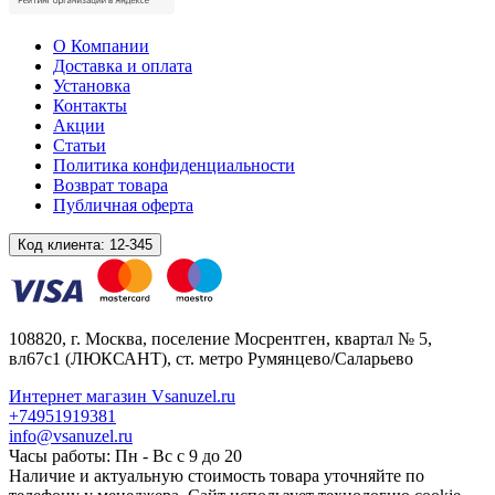
О Компании
Доставка и оплата
Установка
Контакты
Акции
Статьи
Политика конфиденциальности
Возврат товара
Публичная оферта
Код клиента:
12-345
108820
, г.
Москва
,
поселение Мосрентген, квартал № 5,
вл67с1
(ЛЮКСАНТ), ст. метро Румянцево/Саларьево
Интернет магазин Vsanuzel.ru
+74951919381
info@vsanuzel.ru
Часы работы: Пн - Вс с 9 до 20
Наличие и актуальную стоимость товара уточняйте по