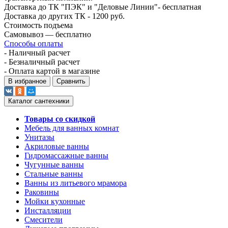
Доставка до ТК "ПЭК" и "Деловые Линии"- бесплатная
Доставка до других ТК - 1200 руб.
Стоимость подъема
Самовывоз — бесплатно
Способы оплаты
- Наличный расчет
- Безналичный расчет
- Оплата картой в магазине
В избранное
Сравнить
Каталог сантехники
Товары со скидкой
Мебель для ванных комнат
Унитазы
Акриловые ванны
Гидромассажные ванны
Чугунные ванны
Стальные ванны
Ванны из литьевого мрамора
Раковины
Мойки кухонные
Инсталляции
Смесители