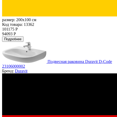
размер:
200x100 см
Код товара: 13362
101175 Р
94093 Р
Подробнее
Подвесная раковина Duravit D-Code
23106000002
Бренд:
Duravit