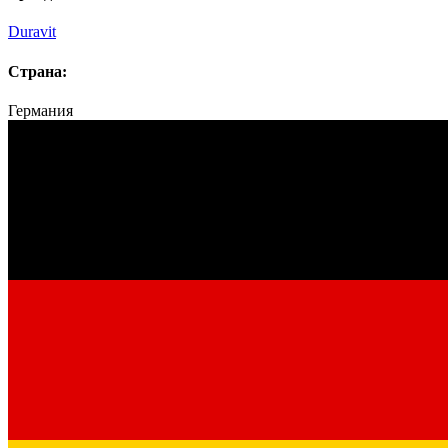
Duravit
Страна:
Германия