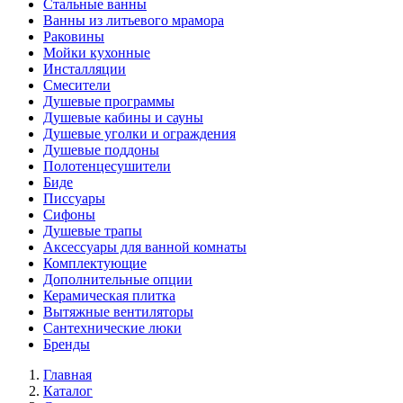
Стальные ванны
Ванны из литьевого мрамора
Раковины
Мойки кухонные
Инсталляции
Смесители
Душевые программы
Душевые кабины и сауны
Душевые уголки и ограждения
Душевые поддоны
Полотенцесушители
Биде
Писсуары
Сифоны
Душевые трапы
Аксессуары для ванной комнаты
Комплектующие
Дополнительные опции
Керамическая плитка
Вытяжные вентиляторы
Сантехнические люки
Бренды
Главная
Каталог