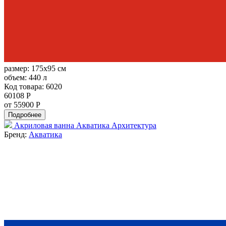
размер:
175x95 см
объем:
440 л
Код товара: 6020
60108 Р
от 55900 Р
Подробнее
Акриловая ванна Акватика Архитектура
Бренд:
Акватика