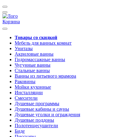
Корзина
Товары со скидкой
Мебель для ванных комнат
Унитазы
Акриловые ванны
Гидромассажные ванны
Чугунные ванны
Стальные ванны
Ванны из литьевого мрамора
Раковины
Мойки кухонные
Инсталляции
Смесители
Душевые программы
Душевые кабины и сауны
Душевые уголки и ограждения
Душевые поддоны
Полотенцесушители
Биде
Писсуары