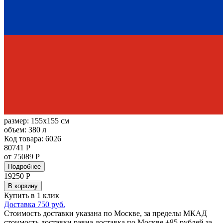
размер:
155x155 см
объем:
380 л
Код товара: 6026
80741 Р
от 75089 Р
Подробнее
19250
Р
В корзину
Купить в 1 клик
Доставка 750 руб.
Стоимость доставки указана по Москве, за пределы МКАД
стоимость доставки равна доставка по Москве +85 рублей за