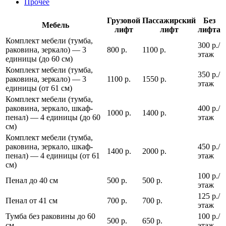
Прочее
Грузовой
Пассажирский
Без
Мебель
лифт
лифт
лифта
Комплект мебели (тумба,
300 р./
раковина, зеркало) — 3
800 р.
1100 р.
этаж
единицы (до 60 см)
Комплект мебели (тумба,
350 р./
раковина, зеркало) — 3
1100 р.
1550 р.
этаж
единицы (от 61 см)
Комплект мебели (тумба,
раковина, зеркало, шкаф-
400 р./
1000 р.
1400 р.
пенал) — 4 единицы (до 60
этаж
см)
Комплект мебели (тумба,
раковина, зеркало, шкаф-
450 р./
1400 р.
2000 р.
пенал) — 4 единицы (от 61
этаж
см)
100 р./
Пенал до 40 см
500 р.
500 р.
этаж
125 р./
Пенал от 41 см
700 р.
700 р.
этаж
Тумба без раковины до 60
100 р./
500 р.
650 р.
см
этаж