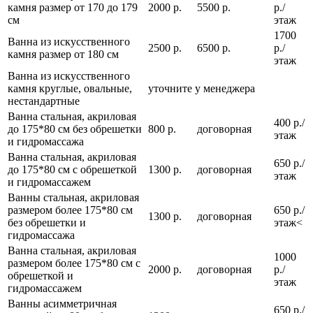
камня размер от 170 до 179
2000 р.
5500 р.
р./
см
этаж
1700
Ванна из искусственного
2500 р.
6500 р.
р./
камня размер от 180 см
этаж
Ванна из искусственного
камня круглые, овальные,
уточните у менеджера
нестандартные
Ванна стальная, акриловая
400 р./
до 175*80 см без обрешетки
800 р.
договорная
этаж
и гидромассажа
Ванна стальная, акриловая
650 р./
до 175*80 см с обрешеткой
1300 р.
договорная
этаж
и гидромассажем
Ванны стальная, акриловая
размером более 175*80 см
650 р./
1300 р.
договорная
без обрешетки и
этаж<
гидромассажа
Ванна стальная, акриловая
1000
размером более 175*80 см с
2000 р.
договорная
р./
обрешеткой и
этаж
гидромассажем
Ванны асимметричная
650 р./