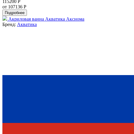
115200 Р
от 107136 Р
Подробнее
Акриловая ванна Акватика Аксиома
Бренд:
Акватика