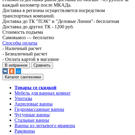
каждый километр после МКАДа.
Доставка в регионы осуществляется посредством
транспортных компаний.
Доставка до ТК "ПЭК" и "Деловые Линии"- бесплатная
Доставка до других ТК - 1200 руб.
Стоимость подъема
Самовывоз — бесплатно
Способы оплаты
- Наличный расчет
- Безналичный расчет
- Оплата картой в магазине
В избранное
Сравнить
Каталог сантехники
Товары со скидкой
Мебель для ванных комнат
Унитазы
Акриловые ванны
Гидромассажные ванны
Чугунные ванны
Стальные ванны
Ванны из литьевого мрамора
Раковины