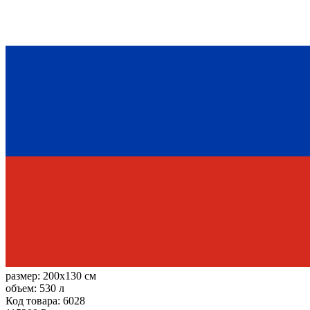
размер:
200x130 см
объем:
530 л
Код товара: 6028