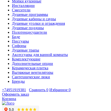
Мойки кухонные
Инсталляции
Смесители
Душевые программы
Душевые кабины и сауны
Душевые уголки и ограждения
Душевые поддоны
Полотенцесушители
Биде
Писсуары
Сифоны
Душевые трапы
Аксессуары для ванной комнаты
Комплектующие
Дополнительные опции
Керамическая плитка
Вытяжные вентиляторы
Сантехнические люки
Бренды
+74951919381
Сравнить
0
Избранное
0
Оформить заказ
Корзина