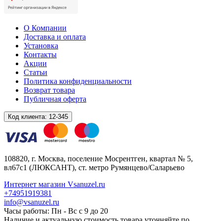
О Компании
Доставка и оплата
Установка
Контакты
Акции
Статьи
Политика конфиденциальности
Возврат товара
Публичная оферта
Код клиента:
12-345
108820
, г.
Москва
,
поселение Мосрентген, квартал № 5,
вл67с1
(ЛЮКСАНТ), ст. метро Румянцево/Саларьево
Интернет магазин Vsanuzel.ru
+74951919381
info@vsanuzel.ru
Часы работы: Пн - Вс с 9 до 20
Наличие и актуальную стоимость товара уточняйте по