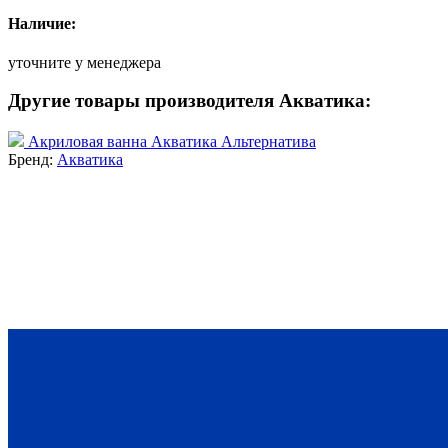
Наличие:
уточните у менеджера
Другие товары производителя Акватика:
Акриловая ванна Акватика Альтернатива
Бренд:
Акватика