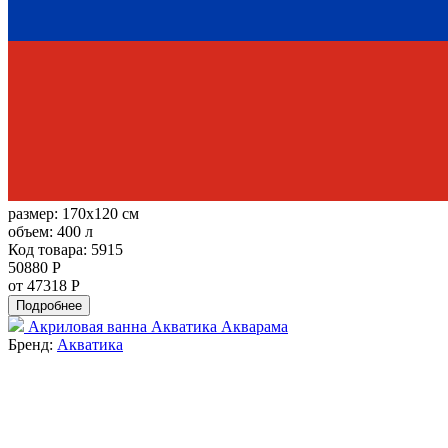
размер:
170x120 см
объем:
400 л
Код товара: 5915
50880 Р
от 47318 Р
Подробнее
Акриловая ванна Акватика Акварама
Бренд:
Акватика