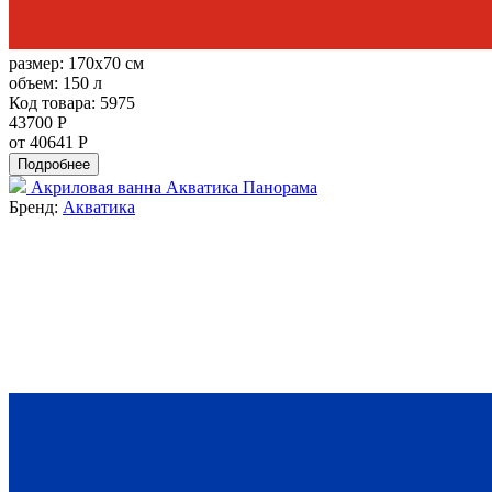
размер:
170x70 см
объем:
150 л
Код товара: 5975
43700 Р
от 40641 Р
Подробнее
Акриловая ванна Акватика Панорама
Бренд:
Акватика